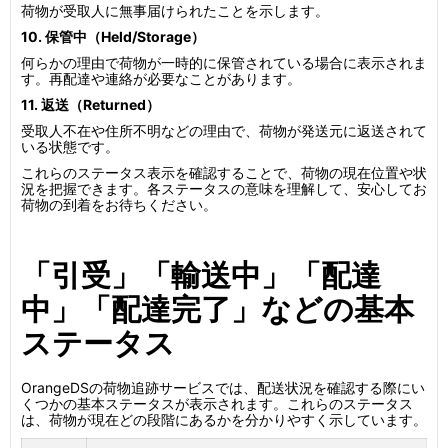
荷物が受取人に無事届けられたことを示します。
10. 保管中（Held/Storage）
何らかの理由で荷物が一時的に保管されている場合に表示されま
す。再配達や連絡が必要なことがあります。
11. 返送（Returned）
受取人不在や住所不明などの理由で、荷物が発送元に返送されて
いる状態です。
これらのステータス表示を確認することで、荷物の現在位置や状
況を把握できます。各ステータスの意味を理解して、安心してお
荷物の到着をお待ちください。
「引受」「輸送中」「配達
中」「配達完了」などの基本
ステータス
OrangeDSの荷物追跡サービスでは、配送状況を確認する際にい
くつかの基本ステータスが表示されます。これらのステータス
は、荷物が現在どの段階にあるかを分かりやすく示しています。