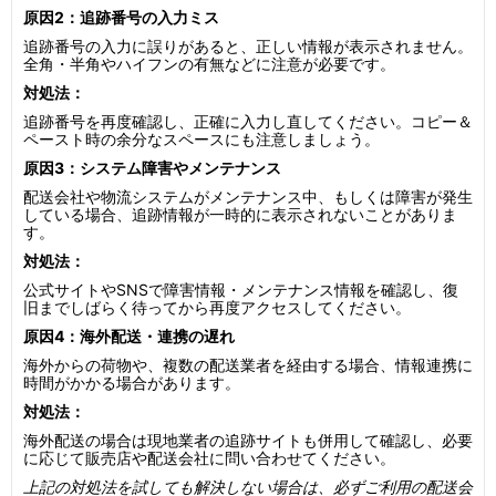
原因2：追跡番号の入力ミス
追跡番号の入力に誤りがあると、正しい情報が表示されません。
全角・半角やハイフンの有無などに注意が必要です。
対処法：
追跡番号を再度確認し、正確に入力し直してください。コピー＆
ペースト時の余分なスペースにも注意しましょう。
原因3：システム障害やメンテナンス
配送会社や物流システムがメンテナンス中、もしくは障害が発生
している場合、追跡情報が一時的に表示されないことがありま
す。
対処法：
公式サイトやSNSで障害情報・メンテナンス情報を確認し、復
旧までしばらく待ってから再度アクセスしてください。
原因4：海外配送・連携の遅れ
海外からの荷物や、複数の配送業者を経由する場合、情報連携に
時間がかかる場合があります。
対処法：
海外配送の場合は現地業者の追跡サイトも併用して確認し、必要
に応じて販売店や配送会社に問い合わせてください。
上記の対処法を試しても解決しない場合は、必ずご利用の配送会