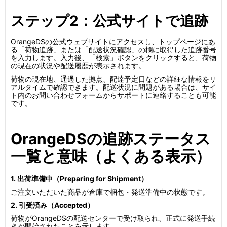
ステップ2：公式サイトで追跡
OrangeDSの公式ウェブサイトにアクセスし、トップページにあ
る「荷物追跡」または「配送状況確認」の欄に取得した追跡番号
を入力します。入力後、「検索」ボタンをクリックすると、荷物
の現在の状況や配送履歴が表示されます。
荷物の現在地、通過した拠点、配達予定日などの詳細な情報をリ
アルタイムで確認できます。配送状況に問題がある場合は、サイ
ト内のお問い合わせフォームからサポートに連絡することも可能
です。
OrangeDSの追跡ステータス
一覧と意味（よくある表示）
1. 出荷準備中（Preparing for Shipment）
ご注文いただいた商品が倉庫で梱包・発送準備中の状態です。
2. 引受済み（Accepted）
荷物がOrangeDSの配送センターで受け取られ、正式に発送手続
きが開始されたことを示します。