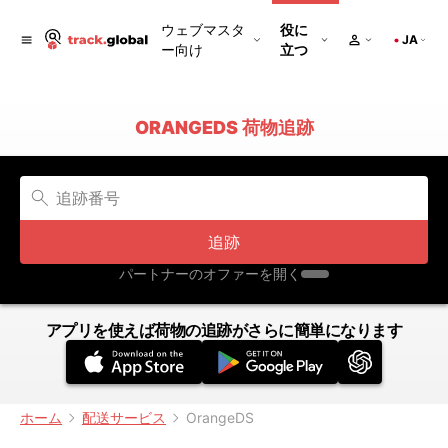
ウェブマスタ
役に
JA
ー向け
立つ
ORANGEDS 荷物追跡
追跡
パートナーのオファーを開く
アプリを使えば荷物の追跡がさらに簡単になります
ホーム
配送サービス
OrangeDS