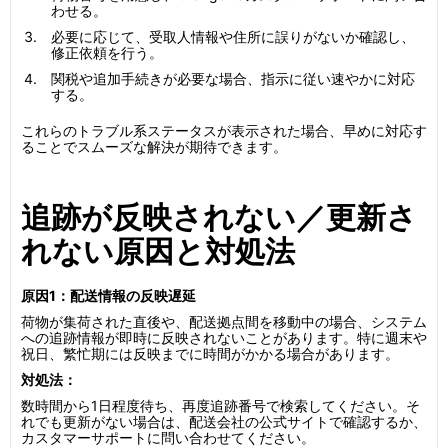
わせる。
必要に応じて、受取人情報や住所に誤りがないか確認し、
修正依頼を行う。
関税や追加手続きが必要な場合、指示に従い速やかに対応
する。
これらのトラブル系ステータスが表示された場合、早めに対応す
ることでスムーズな解決が期待できます。
追跡が反映されない／更新さ
れない原因と対処法
原因1：配送情報の反映遅延
荷物が集荷された直後や、配送拠点間を移動中の場合、システム
への追跡情報が即時に反映されないことがあります。特に週末や
祝日、繁忙期には反映までに時間がかかる場合があります。
対処法：
数時間から1日程度待ち、再度追跡番号で検索してください。そ
れでも更新がない場合は、配送会社の公式サイトで確認するか、
カスタマーサポートに問い合わせてください。