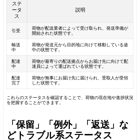
ステ
ータ
説明
ス
荷物が配送業者によって受け取られ、発送準備が
引受
開始された状態です。
輸送
荷物が発送元から目的地に向けて移動している途
中
中の状態です。
配達
荷物が最寄りの配送拠点からお届け先に向けて配
中
達員によって運ばれている状態です。
配達
荷物が無事にお届け先に届けられ、受取人が受領
完了
した状態です。
これらのステータスを確認することで、荷物の現在地や進捗状況
を把握することができます。
「保留」「例外」「返送」な
どトラブル系ステータス