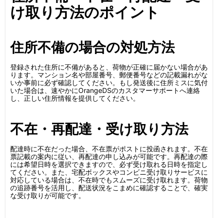
け取り方法のポイント
住所不備の場合の対処方法
登録された住所に不備があると、荷物が正確に届かない場合があ
ります。マンション名や部屋番号、郵便番号などの記載漏れがな
いか事前に必ず確認してください。もし発送後に住所ミスに気付
いた場合は、速やかにOrangeDSのカスタマーサポートへ連絡
し、正しい住所情報を提供してください。
不在・再配達・受け取り方法
配達時に不在だった場合、不在票がポストに投函されます。不在
票記載の案内に従い、再配達の申し込みが可能です。再配達の際
には希望日時を選択できますので、必ず受け取れる日時を指定し
てください。また、宅配ボックスやコンビニ受け取りサービスに
対応している場合は、不在時でもスムーズに受け取れます。荷物
の追跡番号を活用し、配送状況をこまめに確認することで、確実
な受け取りが可能です。