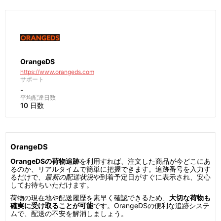
OrangeDS
https://www.orangeds.com
サポート
-
平均配達日数
10 日数
OrangeDS
OrangeDSの荷物追跡
を利用すれば、注文した商品が今どこにあ
るのか、リアルタイムで簡単に把握できます。追跡番号を入力す
るだけで、
最新の配送状況
や到着予定日がすぐに表示され、安心
してお待ちいただけます。
荷物の現在地や配送履歴を素早く確認できるため、
大切な荷物も
確実に受け取ることが可能
です。OrangeDSの便利な追跡システ
ムで、配送の不安を解消しましょう。