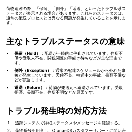
荷物追跡の際、「保留」「例外」「返送」といったトラブル系ス
テータスが表示される場合があります。これらのステータスは、
通常の配送プロセスとは異なる問題が発生していることを示しま
す。
主なトラブルステータスの意味
保留（Hold）
：配送が一時的に停止されています。住所不
備や受取人不在、関税関連の手続き待ちなどが主な理由で
す。
例外（Exception）
：通常の配達スケジュールから外れた事
象が発生しています。天候不良、輸送中の事故、書類不備な
どが該当します。
返送（Return）
：荷物が発送元へ返送されています。受取
拒否、長期不在、住所不明などが原因です。
トラブル発生時の対応方法
追跡システムで詳細ステータスやメッセージを確認する。
荷物番号を用意し、OrangeDSカスタマーサポートに問い合