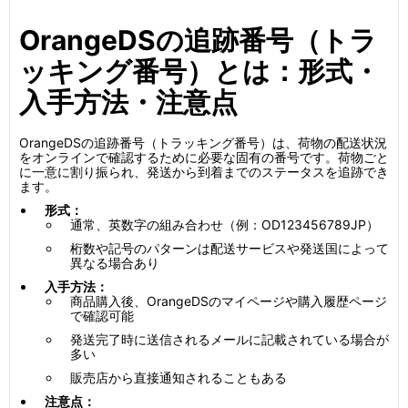
OrangeDSの追跡番号（トラ
ッキング番号）とは：形式・
入手方法・注意点
OrangeDSの追跡番号（トラッキング番号）は、荷物の配送状況
をオンラインで確認するために必要な固有の番号です。荷物ごと
に一意に割り振られ、発送から到着までのステータスを追跡でき
ます。
形式：
通常、英数字の組み合わせ（例：OD123456789JP）
桁数や記号のパターンは配送サービスや発送国によって
異なる場合あり
入手方法：
商品購入後、OrangeDSのマイページや購入履歴ページ
で確認可能
発送完了時に送信されるメールに記載されている場合が
多い
販売店から直接通知されることもある
注意点：