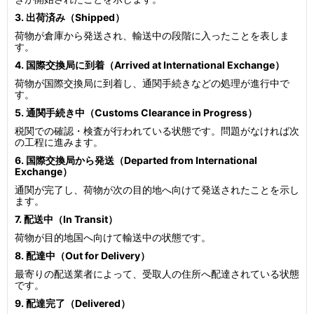
3. 出荷済み（Shipped）
荷物が倉庫から発送され、輸送中の段階に入ったことを表しま
す。
4. 国際交換局に到着（Arrived at International Exchange）
荷物が国際交換局に到着し、通関手続きなどの処理が進行中で
す。
5. 通関手続き中（Customs Clearance in Progress）
税関での確認・検査が行われている状態です。問題がなければ次
の工程に進みます。
6. 国際交換局から発送（Departed from International
Exchange）
通関が完了し、荷物が次の目的地へ向けて発送されたことを示し
ます。
7. 配送中（In Transit）
荷物が目的地国へ向けて輸送中の状態です。
8. 配達中（Out for Delivery）
最寄りの配送業者によって、受取人の住所へ配達されている状態
です。
9. 配達完了（Delivered）