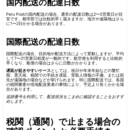
国内配送の配達日数
Peru Postの国内配送の場合、通常の配達日数は2〜5営業日が目
安です。都市部では比較的早く届きますが、地方や遠隔地はさら
に1〜2日かかる場合があります。
国際配送の配達日数
国際配送の場合、目的地や配送方法によって変動しますが、平均
して7〜21営業日程度が一般的です。航空便を利用すると比較的
早くなり、船便の場合はさらに日数がかかります。
遅延が起きやすいケース
としては、祝日や年末年始などの繁忙
期、悪天候、税関での手続き遅延、受取人情報の不備、または宛
先が遠隔地の場合などが挙げられます。特に国際配送では、各国
の税関審査や現地配送業者の事情により、予定より長くかかる場
合があります。
追跡番号を利用して、配送状況をこまめに確認することをおすす
めします。
税関（通関）で止まる場合の