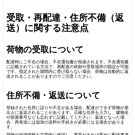
受取・再配達・住所不備（返
送）に関する注意点
荷物の受取について
配達時にご不在の場合、不在通知書が投函されます。不在通知書
に記載されている方法で、再配達の依頼や受取場所の指定が可能
です。指定された期間内に受け取らない場合、荷物は自動的に返
送されることがありますのでご注意ください。
住所不備・返送について
登録された住所に誤りや不足がある場合、配達ができず荷物が差
出人に返送されることがあります。正確な住所を入力し、建物名
や部屋番号なども忘れずに記載してください。返送となった場
合、再発送には追加の送料や手続きが必要になる場合がありま
す。
荷物の追跡情報を定期的に確認し、異常があれば早めに配送業者