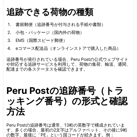
追跡できる荷物の種類
書留郵便（追跡番号が付与される手紙や書類）
小包・パッケージ（国内外の荷物）
EMS（国際スピード郵便）
eコマース配送品（オンラインストアで購入した商品）
追跡番号が発行されている場合、Peru Postの公式ウェブサイト
や対応する追跡サービスを利用して、荷物の集荷、輸送、通関、
配達までの各ステータスを確認できます。
Peru Postの追跡番号（トラ
ッキング番号）の形式と確認
方法
Peru Postの追跡番号は通常、13桁の英数字で構成されていま
す。多くの場合、最初の2文字はアルファベット、その後に9桁
の数字、最後に「PE」という国コードが続きます。例：