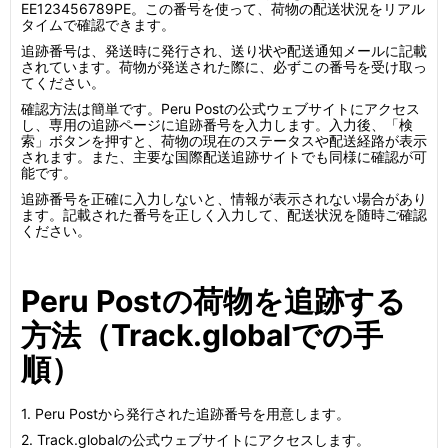
EE123456789PE。この番号を使って、荷物の配送状況をリアル
タイムで確認できます。
追跡番号は、発送時に発行され、送り状や配送通知メールに記載
されています。荷物が発送された際に、必ずこの番号を受け取っ
てください。
確認方法は簡単です。Peru Postの公式ウェブサイトにアクセス
し、専用の追跡ページに追跡番号を入力します。入力後、「検
索」ボタンを押すと、荷物の現在のステータスや配送経路が表示
されます。また、主要な国際配送追跡サイトでも同様に確認が可
能です。
追跡番号を正確に入力しないと、情報が表示されない場合があり
ます。記載された番号を正しく入力して、配送状況を随時ご確認
ください。
Peru Postの荷物を追跡する
方法（Track.globalでの手
順）
1. Peru Postから発行された追跡番号を用意します。
2. Track.globalの公式ウェブサイトにアクセスします。