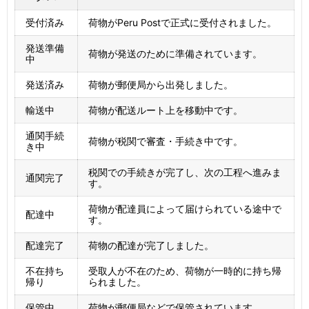
受付済み
荷物がPeru Postで正式に受付されました。
発送準備
荷物が発送のために準備されています。
中
発送済み
荷物が郵便局から出発しました。
輸送中
荷物が配送ルート上を移動中です。
通関手続
荷物が税関で審査・手続き中です。
き中
税関での手続きが完了し、次の工程へ進みま
通関完了
す。
荷物が配達員によって届けられている途中で
配達中
す。
配達完了
荷物の配達が完了しました。
不在持ち
受取人が不在のため、荷物が一時的に持ち帰
帰り
られました。
保管中
荷物が郵便局などで保管されています。