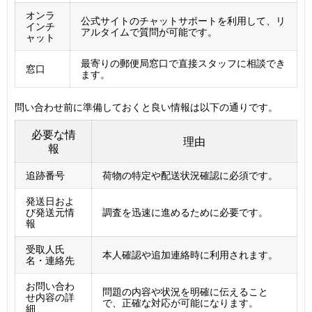
オンラ
公式サイトのチャットサポートを利用して、リ
インチ
アルタイムで質問が可能です。
ャット
最寄りの郵便局窓口で直接スタッフに相談でき
窓口
ます。
問い合わせ前に準備しておくと良い情報は以下の通りです。
必要な情
理由
報
追跡番号
荷物の特定や配送状況確認に必須です。
発送日およ
び発送元情
調査を迅速に進めるために必要です。
報
受取人氏
本人確認や追加連絡時に利用されます。
名・連絡先
お問い合わ
問題の内容や状況を明確に伝えること
せ内容の詳
で、正確な対応が可能になります。
細