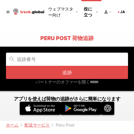
ウェブマスタ
役に
JA
ー向け
立つ
PERU POST 荷物追跡
追跡
パートナーのオファーを開く
アプリを使えば荷物の追跡がさらに簡単になります
ホーム
配送サービス
Peru Post