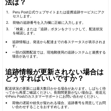
法は？
Peru Post公式ウェブサイトまたは提携追跡サービスにアク
セスします。
荷物の追跡番号を入力欄に正確に入力します。
「検索」または「追跡」ボタンをクリックして、配送状況
を確認します。
追跡情報は、発送から配達までの各ステータスが表示されま
す。
一部の国際配送では、現地郵便局の追跡システムと連携する
場合があります。
追跡情報が更新されない場合は
どうすればいいですか？
配送状況の更新には最大数日かかる場合があります。しばらく待
ってから再度ご確認ください。長期間更新がない場合は、発送元
やPeru Postのカスタマーサポートにお問い合わせください。
荷物の遅延や紛失が疑われる場合、追跡番号を用意してお問
い合わせすることをおすすめします。