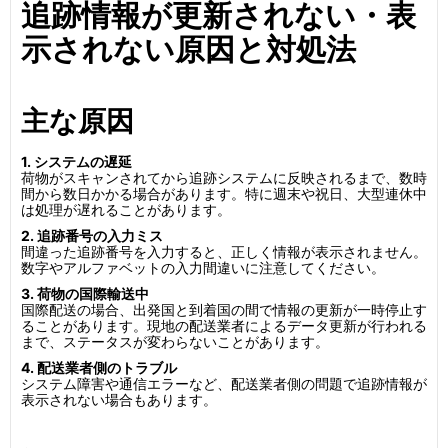
追跡情報が更新されない・表
示されない原因と対処法
主な原因
1. システムの遅延
荷物がスキャンされてから追跡システムに反映されるまで、数時
間から数日かかる場合があります。特に週末や祝日、大型連休中
は処理が遅れることがあります。
2. 追跡番号の入力ミス
間違った追跡番号を入力すると、正しく情報が表示されません。
数字やアルファベットの入力間違いに注意してください。
3. 荷物の国際輸送中
国際配送の場合、出発国と到着国の間で情報の更新が一時停止す
ることがあります。現地の配送業者によるデータ更新が行われる
まで、ステータスが変わらないことがあります。
4. 配送業者側のトラブル
システム障害や通信エラーなど、配送業者側の問題で追跡情報が
表示されない場合もあります。