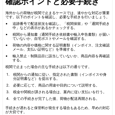
確認ポイントと必要手続き
海外からの荷物が税関で止まるケースでは、速やかな対応が重要
です。以下のポイントを確認し、必要な手続きを行いましょう。
追跡番号で配送状況を確認し、「税関保留」や「通関手続き
中」などの表示があるかチェックする。
税関から通知書（通関手続き依頼書や輸入申告書類）が届い
ていないか、自宅ポストやメールを確認する。
荷物の内容や価格に関する証明書類（インボイス、注文確認
メール、支払い証明など）を準備する。
輸入禁止・制限品目に該当していないか、商品内容を再確認
する。
税関で止まった場合の主な手続きは以下の通りです。
税関からの通知に従い、指定された書類（インボイスや身
分証明書など）を提出する。
必要に応じて、商品の用途や目的について説明する。
税金や関税が課される場合は、案内に従い支払いを行う。
全ての手続きが完了した後、荷物が配送再開される。
手続きが遅れると保管料が発生する場合もあるため、早めの対応
が大切です。