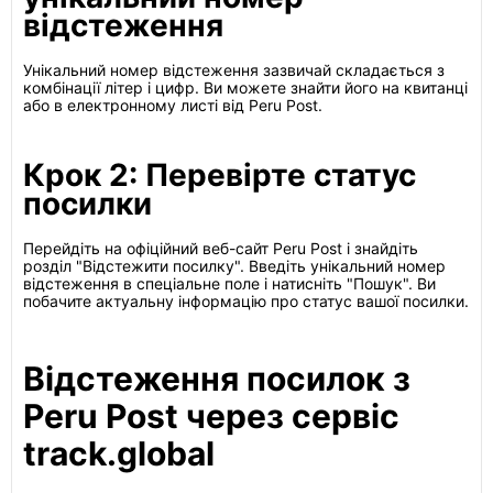
відстеження
Унікальний номер відстеження зазвичай складається з
комбінації літер і цифр. Ви можете знайти його на квитанці
або в електронному листі від Peru Post.
Крок 2: Перевірте статус
посилки
Перейдіть на офіційний веб-сайт Peru Post і знайдіть
розділ "Відстежити посилку". Введіть унікальний номер
відстеження в спеціальне поле і натисніть "Пошук". Ви
побачите актуальну інформацію про статус вашої посилки.
Відстеження посилок з
Peru Post через сервіс
track.global