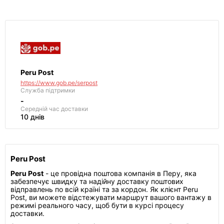
Peru Post
https://www.gob.pe/serpost
Служба підтримки
-
Середній час доставки
10 днів
Peru Post
Peru Post
- це провідна поштова компанія в Перу, яка
забезпечує швидку та надійну доставку поштових
відправлень по всій країні та за кордон. Як клієнт Peru
Post, ви можете відстежувати маршрут вашого вантажу в
режимі реального часу, щоб бути в курсі процесу
доставки.