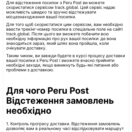
Для відстеження посилок з Peru Post ви можете
скористатися сервісом track.global. Цей сервіс надає
можливість швидко та зручно відстежувати
місцезнаходження вашої посилки.
Для того щоб скористатися цим сервісом, вам необхідно
ввести трекінг-номер посилки в спеціальне поле на сайті
track.global. Після цього ви зможете побачити всю
необхідну інформацію про рух вашої посилки: де вона
знаходиться зараз, який шлях вона пройшла, коли
очікувати доставку.
Таким чином, ви завжди будете в курсі процесу доставки
вашої посилки з Peru Post і зможете вчасно прийняти
необхідні заходи, якщо виникнуть будь-які питання або
проблеми з доставкою.
Для чого Peru Post
Відстеження замовлень
необхідно
1. Контроль прогресу доставки. Відстеження замовлень
дозволяє вам в реальному часі відслідковувати маршрут