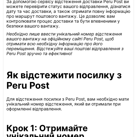
За допомогою сервісу відстеження доставки Peru Post ви
можете перевірити статус вашого відправлення, дізнатися
дату та час доставки, а також отримати повну інформацію
про маршрут поштового вантажу. Це дозволяє вам
контролювати процес доставки та бути впевненими у
безпеки вашого вантажу.
Необхідно лише ввести унікальний номер відстеження
вашого вантажу на офіційному сайті Peru Post, щоб
отримати всю необхідну інформацію про його
переміщення. Відстежуйте ваші поштові відправлення з
Peru Post зручно та ефективно!
Як відстежити посилку з
Peru Post
Для відстеження посилки з Peru Post, вам необхідно мати
унікальний номер відстеження, який ви отримали при
оформленні відправлення.
Крок 1: Отримайте
унікальний номер