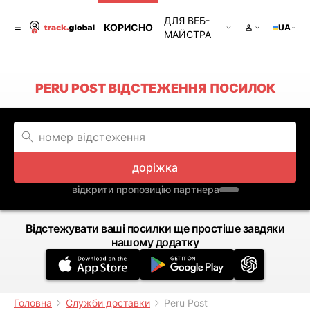
ДЛЯ ВЕБ-
КОРИСНО
UA
МАЙСТРА
PERU POST ВІДСТЕЖЕННЯ ПОСИЛОК
доріжка
відкрити пропозицію партнера
Відстежувати ваші посилки ще простіше завдяки
нашому додатку
Головна
Служби доставки
Peru Post