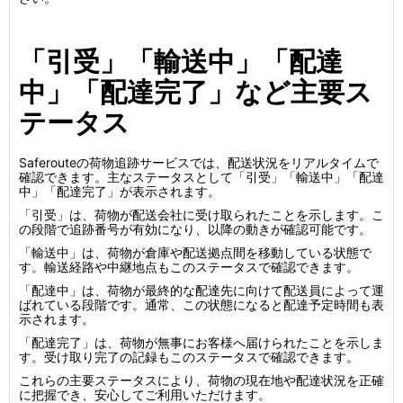
「引受」「輸送中」「配達
中」「配達完了」など主要ス
テータス
Saferouteの荷物追跡サービスでは、配送状況をリアルタイムで
確認できます。主なステータスとして「引受」「輸送中」「配達
中」「配達完了」が表示されます。
「引受」は、荷物が配送会社に受け取られたことを示します。こ
の段階で追跡番号が有効になり、以降の動きが確認可能です。
「輸送中」は、荷物が倉庫や配送拠点間を移動している状態で
す。輸送経路や中継地点もこのステータスで確認できます。
「配達中」は、荷物が最終的な配達先に向けて配送員によって運
ばれている段階です。通常、この状態になると配達予定時間も表
示されます。
「配達完了」は、荷物が無事にお客様へ届けられたことを示しま
す。受け取り完了の記録もこのステータスで確認できます。
これらの主要ステータスにより、荷物の現在地や配達状況を正確
に把握でき、安心してご利用いただけます。