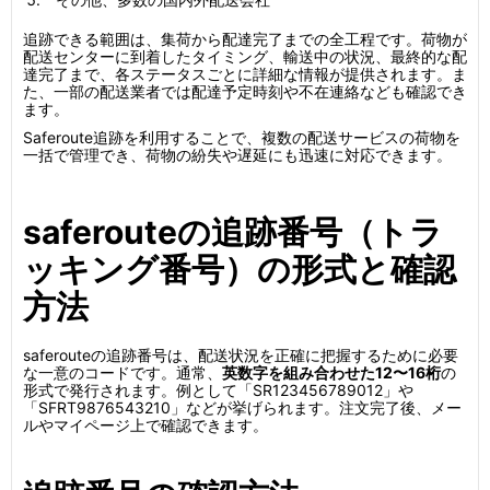
追跡できる範囲は、集荷から配達完了までの全工程です。荷物が
配送センターに到着したタイミング、輸送中の状況、最終的な配
達完了まで、各ステータスごとに詳細な情報が提供されます。ま
た、一部の配送業者では配達予定時刻や不在連絡なども確認でき
ます。
Saferoute追跡を利用することで、複数の配送サービスの荷物を
一括で管理でき、荷物の紛失や遅延にも迅速に対応できます。
saferouteの追跡番号（トラ
ッキング番号）の形式と確認
方法
saferouteの追跡番号は、配送状況を正確に把握するために必要
な一意のコードです。通常、
英数字を組み合わせた12〜16桁
の
形式で発行されます。例として「SR123456789012」や
「SFRT9876543210」などが挙げられます。注文完了後、メー
ルやマイページ上で確認できます。