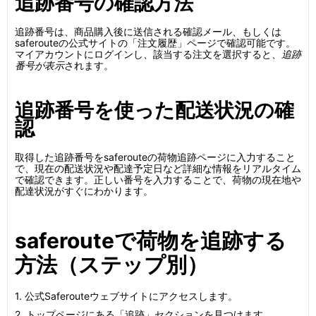
追跡番号の確認方法
追跡番号は、商品購入後に送信される確認メール、もしくは
saferouteの公式サイトの「注文履歴」ページで確認可能です。
マイアカウントにログインし、該当する注文を選択すると、
追跡
番号が表示
されます。
追跡番号を使った配送状況の確
認
取得した追跡番号をsaferouteの荷物追跡ページに入力すること
で、現在の配送状況や配達予定日など詳細な情報をリアルタイム
で確認できます。正しい番号を入力することで、荷物の現在地や
配達状況がすぐにわかります。
saferouteで荷物を追跡する
方法（ステップ別）
1. 公式Saferouteウェブサイトにアクセスします。
2. トップページにある「追跡」セクションを見つけます。