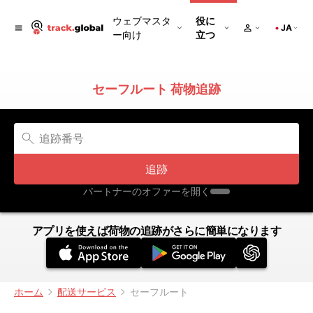
ウェブマスタ
役に
JA
ー向け
立つ
セーフルート 荷物追跡
追跡
パートナーのオファーを開く
アプリを使えば荷物の追跡がさらに簡単になります
ホーム
配送サービス
セーフルート