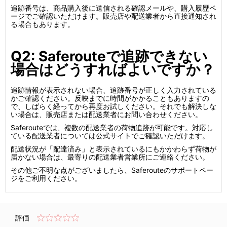
追跡番号は、商品購入後に送信される確認メールや、購入履歴ペ
ージでご確認いただけます。販売店や配送業者から直接通知され
る場合もあります。
Q2: Saferouteで追跡できない
場合はどうすればよいですか？
追跡情報が表示されない場合、追跡番号が正しく入力されている
かご確認ください。反映までに時間がかかることもありますの
で、しばらく経ってから再度お試しください。それでも解決しな
い場合は、販売店または配送業者にお問い合わせください。
Saferouteでは、複数の配送業者の荷物追跡が可能です。対応し
ている配送業者については公式サイトでご確認いただけます。
配送状況が「配達済み」と表示されているにもかかわらず荷物が
届かない場合は、最寄りの配送業者営業所にご連絡ください。
その他ご不明な点がございましたら、Saferouteのサポートペー
ジをご利用ください。
評価