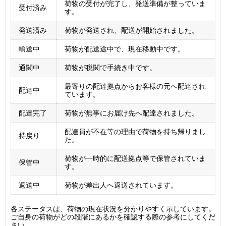
荷物の受付が完了し、発送準備が整っていま
受付済み
す。
発送済み
荷物が発送され、配送が開始されました。
輸送中
荷物が配送途中で、現在移動中です。
通関中
荷物が税関で手続き中です。
最寄りの配達拠点からお客様の元へ配達され
配達中
ています。
配達完了
荷物が無事にお届け先へ配達されました。
配達員が不在等の理由で荷物を持ち帰りまし
持戻り
た。
荷物が一時的に配送拠点等で保管されていま
保管中
す。
返送中
荷物が差出人へ返送されています。
各ステータスは、荷物の現在状況を分かりやすく示しています。
ご自身の荷物がどの段階にあるかを確認する際の参考にしてくだ
さい。