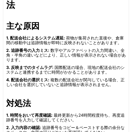
法
主な原因
1. 配送会社によるシステム遅延:
荷物が集荷された直後や、倉庫
間の移動中は追跡情報が即時に反映されないことがあります。
2. 追跡番号の入力ミス:
数字やアルファベットの入力間違い、全
角・半角の違いなどにより、正しい情報が表示されない場合があ
ります。
3. 反映までのタイムラグ:
国際配送の場合、現地の配送会社のシ
ステムと連携するまでに時間がかかることがあります。
4. 配送会社の選択ミス:
複数の配送会社が関与している場合、正
しい会社を選択していないと追跡情報が表示されません。
対処法
1. 時間をおいて再度確認:
最終更新から24時間程度待ち、再度追
跡番号を入力して確認してください。
2. 入力内容の確認:
追跡番号をコピー＆ペーストする際の余分な