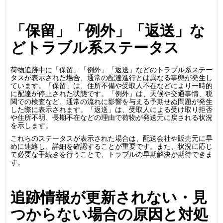
「保留」「例外」「返送」な
どトラブル系ステータス
荷物追跡中に「保留」「例外」「返送」などのトラブル系ステー
タスが表示された場合、通常の配達進行とは異なる事態が発生し
ています。「保留」は、住所不備や受取人不在などにより一時的
に配達が停止された状態です。「例外」は、天候や交通事情、税
関での検査など、通常の流れに影響を与える予期せぬ問題が発生
した際に表示されます。「返送」は、受取人による受け取り拒否
や住所不明、長期不在などの理由で荷物が発送元に戻される状況
を示します。
これらのステータスが表示された場合は、配送会社や販売元に早
めに連絡し、詳細を確認することが重要です。また、状況に応じ
て必要な手続きを行うことで、トラブルの早期解決が期待できま
す。
追跡情報が更新されない・見
つからない場合の原因と対処