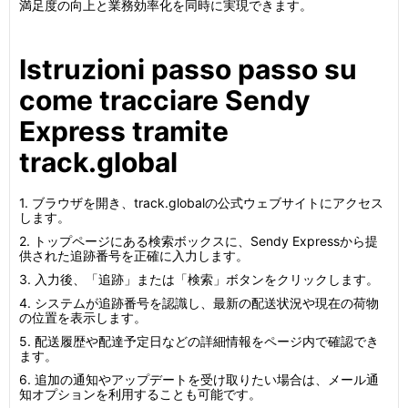
満足度の向上と業務効率化を同時に実現できます。
Istruzioni passo passo su
come tracciare Sendy
Express tramite
track.global
1. ブラウザを開き、track.globalの公式ウェブサイトにアクセス
します。
2. トップページにある検索ボックスに、Sendy Expressから提
供された追跡番号を正確に入力します。
3. 入力後、「追跡」または「検索」ボタンをクリックします。
4. システムが追跡番号を認識し、最新の配送状況や現在の荷物
の位置を表示します。
5. 配送履歴や配達予定日などの詳細情報をページ内で確認でき
ます。
6. 追加の通知やアップデートを受け取りたい場合は、メール通
知オプションを利用することも可能です。