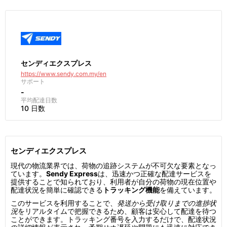
センディエクスプレス
https://www.sendy.com.my/en
サポート
-
平均配達日数
10 日数
センディエクスプレス
現代の物流業界では、荷物の追跡システムが不可欠な要素となっ
ています。
Sendy Express
は、迅速かつ正確な配達サービスを
提供することで知られており、利用者が自分の荷物の現在位置や
配達状況を簡単に確認できる
トラッキング機能
を備えています。
このサービスを利用することで、
発送から受け取りまでの進捗状
況
をリアルタイムで把握できるため、顧客は安心して配達を待つ
ことができます。トラッキング番号を入力するだけで、配達状況