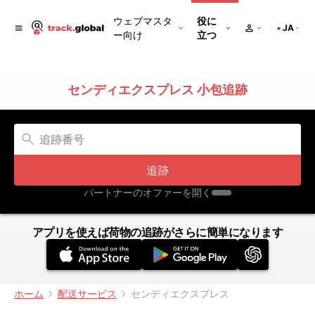
ウェブマスタ
役に
JA
ー向け
立つ
センディエクスプレス 小包追跡
追跡
パートナーのオファーを開く
アプリを使えば荷物の追跡がさらに簡単になります
ホーム
配送サービス
センディエクスプレス