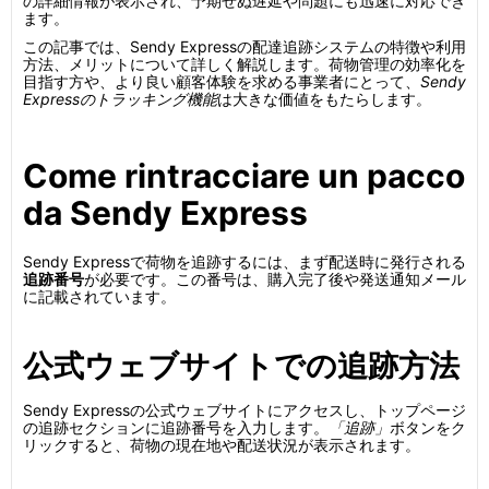
の詳細情報が表示され、予期せぬ遅延や問題にも迅速に対応でき
ます。
この記事では、Sendy Expressの配達追跡システムの特徴や利用
方法、メリットについて詳しく解説します。荷物管理の効率化を
目指す方や、より良い顧客体験を求める事業者にとって、
Sendy
Expressのトラッキング機能
は大きな価値をもたらします。
Come rintracciare un pacco
da Sendy Express
Sendy Expressで荷物を追跡するには、まず配送時に発行される
追跡番号
が必要です。この番号は、購入完了後や発送通知メール
に記載されています。
公式ウェブサイトでの追跡方法
Sendy Expressの公式ウェブサイトにアクセスし、トップページ
の追跡セクションに追跡番号を入力します。
「追跡」
ボタンをク
リックすると、荷物の現在地や配送状況が表示されます。