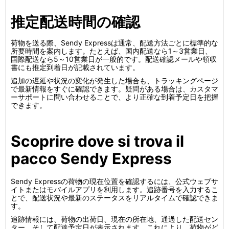
推定配送時間の確認
荷物を送る際、Sendy Expressは通常、配送方法ごとに標準的な
所要時間を案内します。たとえば、国内配送なら1～3営業日、
国際配送なら5～10営業日が一般的です。配送確認メールや領収
書にも推定到着日が記載されています。
追加の遅延や状況の変化が発生した場合も、トラッキングページ
で最新情報をすぐに確認できます。疑問がある場合は、カスタマ
ーサポートに問い合わせることで、より正確な到着予定日を把握
できます。
Scoprire dove si trova il
pacco Sendy Express
Sendy Expressの荷物の現在位置を確認するには、公式ウェブサ
イトまたはモバイルアプリを利用します。追跡番号を入力するこ
とで、配送状況や最新のステータスをリアルタイムで確認できま
す。
追跡情報には、荷物の出荷日、現在の所在地、通過した配送セン
ター、そして配達予定日が表示されます。これにより、荷物がど