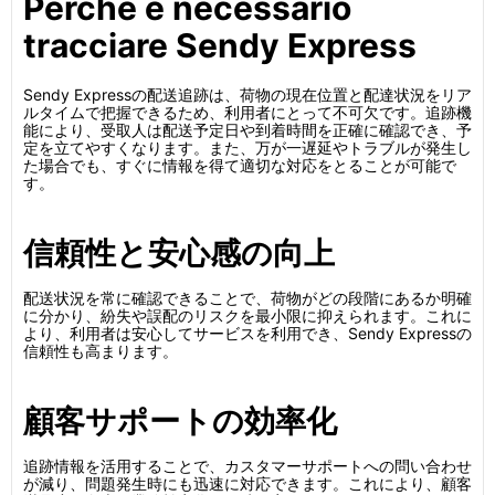
Perché è necessario
tracciare Sendy Express
Sendy Expressの配送追跡は、荷物の現在位置と配達状況をリア
ルタイムで把握できるため、利用者にとって不可欠です。追跡機
能により、受取人は配送予定日や到着時間を正確に確認でき、予
定を立てやすくなります。また、万が一遅延やトラブルが発生し
た場合でも、すぐに情報を得て適切な対応をとることが可能で
す。
信頼性と安心感の向上
配送状況を常に確認できることで、荷物がどの段階にあるか明確
に分かり、紛失や誤配のリスクを最小限に抑えられます。これに
より、利用者は安心してサービスを利用でき、Sendy Expressの
信頼性も高まります。
顧客サポートの効率化
追跡情報を活用することで、カスタマーサポートへの問い合わせ
が減り、問題発生時にも迅速に対応できます。これにより、顧客