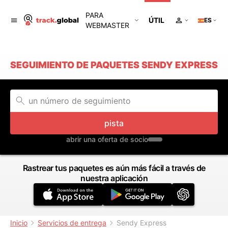
PARA
ÚTIL
ES
WEBMASTER
SEGUIMIENTO DE PAQUETES SENDY EXPRESS
pista
abrir una oferta de socio
Rastrear tus paquetes es aún más fácil a través de
nuestra aplicación
Inicio
Servicios de entrega
Sendy Express