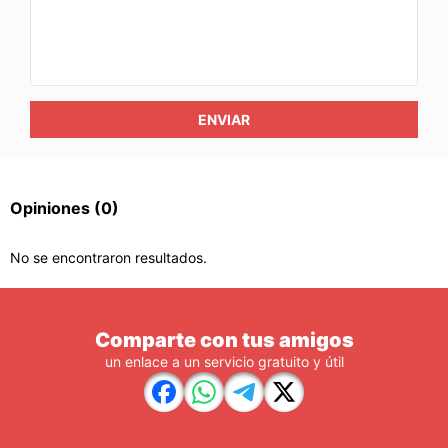
ENVIAR
Opiniones
(0)
No se encontraron resultados.
Comparte con tus amigos
un enlace a un servicio gratuito y útil