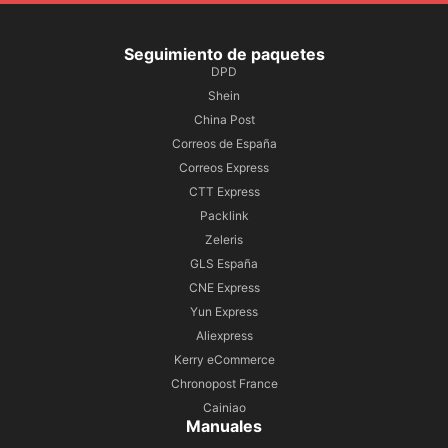
Seguimiento de paquetes
DPD
Shein
China Post
Correos de España
Correos Express
CTT Express
Packlink
Zeleris
GLS España
CNE Express
Yun Express
Aliexpress
Kerry eCommerce
Chronopost France
Cainiao
Manuales