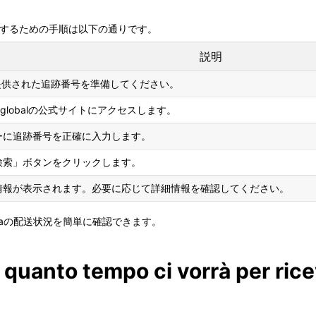
obalで追跡するための手順は以下の通りです。
説明
diaから提供された追跡番号を準備してください。
.globalの公式サイトにアクセスします。
ーに追跡番号を正確に入力します。
検索」ボタンをクリックします。
情報が表示されます。必要に応じて詳細情報を確認してください。
Indiaの配送状況を簡単に確認できます。
 quanto tempo ci vorrà per ric