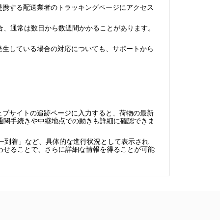
イトや提携する配送業者のトラッキングページにアクセス
合、通常は数日から数週間かかることがあります。
遅延が発生している場合の対応についても、サポートから
公式ウェブサイトの追跡ページに入力すると、荷物の最新
通関手続きや中継地点での動きも詳細に確認できま
ー到着」など、具体的な進行状況として表示され
わせることで、さらに詳細な情報を得ることが可能