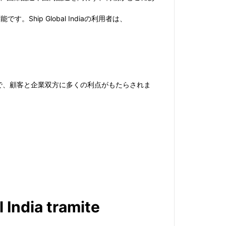
hip Global Indiaの利用者は、
ことで、顧客と企業双方に多くの利点がもたらされま
 India tramite