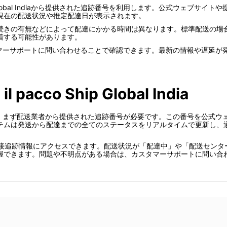
lobal Indiaから提供された追跡番号を利用します。公式ウェブサ
現在の配送状況や推定配達日が表示されます。
続きの有無などによって配達にかかる時間は異なります。標準配送の場
着する可能性があります。
iaのカスタマーサポートに問い合わせることで確認できます。最新の情報や
 il pacco Ship Global India
確認するには、まず配送業者から提供された追跡番号が必要です。この番号を
テムは発送から配達までの全てのステータスをリアルタイムで更新し、
直接追跡情報にアクセスできます。配送状況が「配達中」や「配送センタ
握できます。問題や不明点がある場合は、カスタマーサポートに問い合