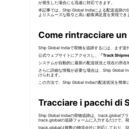
が発生した場合にも迅速に対応できます。
本記事では、Ship Global Indiaによ
よりスムーズな取引と高い顧客満足度を実現でき
Come rintracciare un 
Ship Global Indiaで荷物を追跡する
公式ウェブサイトにアクセスし、
「Track Shipm
システムが自動的に最新の配送状況と現在の所在
さらに詳細な情報が必要な場合は、Ship Glob
けられます。
この方法で、Ship Global Indiaの配送状況を
Tracciare i pacchi di 
Ship Global Indiaの荷物追跡は、track.
track.globalの追跡フォームに入力するだ
track.globalは複数の物流会社に対応しており