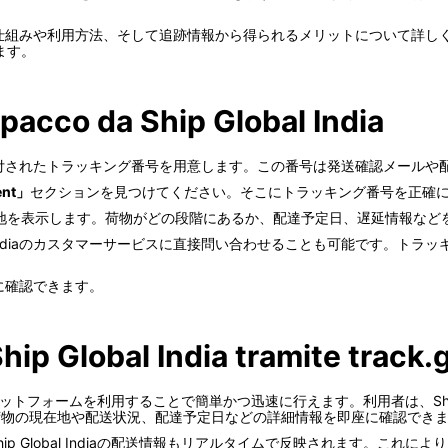
る配送追跡の仕組みや利用方法、そして追跡情報から得られるメリットについ
ます。
pacco da Ship Global India
には、まず送付されたトラッキング番号を用意します。この番号は発送確認メー
ent」
セクションを見つけてください。そこにトラッキング番号を正確
地を表示します。荷物がどの段階にあるか、配達予定日、遅延情報など
al Indiaのカスタマーサービスに直接問い合わせることも可能です。
簡単に確認できます。
Ship Global India tramite track.
globalプラットフォームを利用することで簡単かつ迅速に行えます。利用者は、Shi
けで、荷物の現在地や配送状況、配達予定日などの詳細情報を即座に確認でき
、Ship Global Indiaの配送情報もリアルタイムで反映されます。