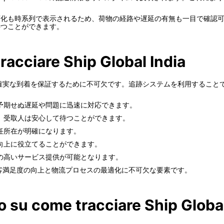
の変化も時系列で表示されるため、荷物の経路や遅延の有無も一目で確認可能です。S
を待つことができます。
racciare Ship Global India
物の安全かつ確実な到着を保証するために不可欠です。追跡システムを利用する
予期せぬ遅延や問題に迅速に対応できます。
、受取人は安心して待つことができます。
任所在が明確になります。
向上に役立てることができます。
の高いサービス提供が可能となります。
追跡は、顧客満足度の向上と物流プロセスの最適化に不可欠な要素です。
o su come tracciare Ship Global