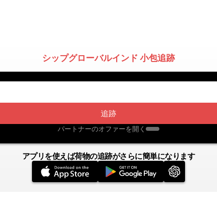
シップグローバルインド 小包追跡
追跡
パートナーのオファーを開く
アプリを使えば荷物の追跡がさらに簡単になります