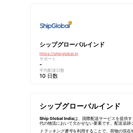
シップグローバルインド
https://shipglobal.in
サポート
-
平均配達日数
10 日数
シップグローバルインド
Ship Global India
は、国際配送サービスを提供す
代の物流において欠かせない要素です。配送追跡
トラッキング番号
を利用することで、荷物の現在