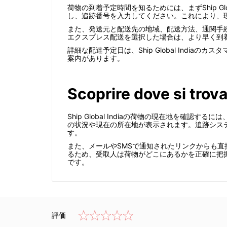
荷物の到着予定時間を知るためには、まずShip G
し、追跡番号を入力してください。これにより、
また、発送元と配送先の地域、配送方法、通関手
エクスプレス配送を選択した場合は、より早く到
詳細な配達予定日は、Ship Global Ind
案内があります。
Scoprire dove si trova
Ship Global Indiaの荷物の現在地を
の状況や現在の所在地が表示されます。追跡シス
す。
また、メールやSMSで通知されたリンクからも
るため、受取人は荷物がどこにあるかを正確に把
です。
評価