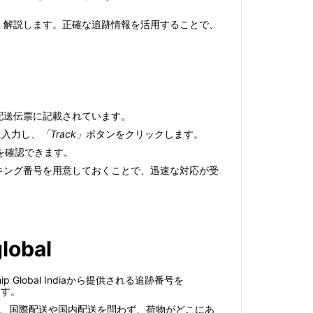
て詳しく解説します。正確な追跡情報を活用することで、
ルや配送伝票に記載されています。
に入力し、
「Track」
ボタンをクリックします。
を確認できます。
トラッキング番号を用意しておくことで、迅速な対応が受
global
p Global Indiaから提供される追跡番号を
ます。
これにより、国際配送や国内配送を問わず、荷物がどこにあ