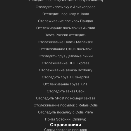
Отследить посылку с Алиэкспресс
Отследить посылку с Joom
Отслеживание посылок Пандао
Отслеживание посылок из Англии
Почта России отследить
Отслеживание Почты Малайзии
Отслеживание СДЭК посылок
Отследить груз Деловые линии
Отслеживание DHL Express
Отслеживание заказа Boxberry
Отследить груз ТК Энергия
Отслеживание груза КИТ
Отследить заказ Озон
Отследить 5Post по номеру заказа
Отслеживание посылок с Relais Colis
Отследить посылку с Colis Prive
Почта Эстонии (Omniva)
Справочники
Сроки доставки посылок