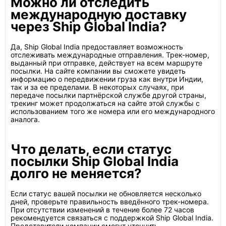
Можно ли отследить
международную доставку
через Ship Global India?
Да, Ship Global India предоставляет возможность
отслеживать международные отправления. Трек-номер,
выданный при отправке, действует на всем маршруте
посылки. На сайте компании вы сможете увидеть
информацию о передвижении груза как внутри Индии,
так и за ее пределами. В некоторых случаях, при
передаче посылки партнёрской службе другой страны,
трекинг может продолжаться на сайте этой службы с
использованием того же номера или его международного
аналога.
Что делать, если статус
посылки Ship Global India
долго не меняется?
Если статус вашей посылки не обновляется несколько
дней, проверьте правильность введённого трек-номера.
При отсутствии изменений в течение более 72 часов
рекомендуется связаться с поддержкой Ship Global India.
Представители компании смогут уточнить