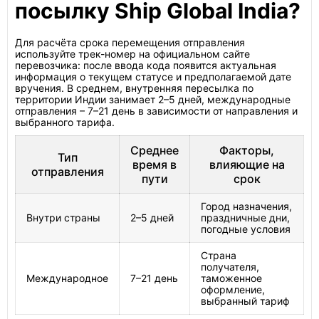
посылку Ship Global India?
Для расчёта срока перемещения отправления
используйте трек-номер на официальном сайте
перевозчика: после ввода кода появится актуальная
информация о текущем статусе и предполагаемой дате
вручения. В среднем, внутренняя пересылка по
территории Индии занимает 2–5 дней, международные
отправления – 7–21 день в зависимости от направления и
выбранного тарифа.
Среднее
Факторы,
Тип
время в
влияющие на
отправления
пути
срок
Город назначения,
Внутри страны
2–5 дней
праздничные дни,
погодные условия
Страна
получателя,
Международное
7–21 день
таможенное
оформление,
выбранный тариф