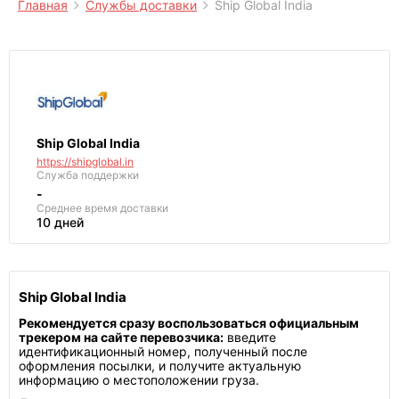
Главная
Службы доставки
Ship Global India
Ship Global India
https://shipglobal.in
Служба поддержки
-
Среднее
время доставки
10 дней
Ship Global India
Рекомендуется сразу воспользоваться официальным
трекером на сайте перевозчика:
введите
идентификационный номер, полученный после
оформления посылки, и получите актуальную
информацию о местоположении груза.