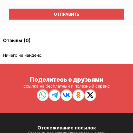
ОТПРАВИТЬ
Отзывы
(0)
Ничего не найдено.
Поделитесь с друзьями
ссылка на бесплатный и полезный сервис
Отслеживание посылок
Отследить посылку из Китая по трек номеру