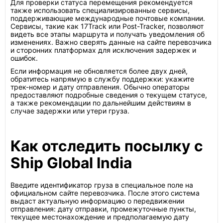
Для проверки статуса перемещения рекомендуется
также использовать специализированные сервисы,
поддерживающие международные почтовые компании.
Сервисы, такие как 17Track или Post-Tracker, позволяют
видеть все этапы маршрута и получать уведомления об
изменениях. Важно сверять данные на сайте перевозчика
и сторонних платформах для исключения задержек и
ошибок.
Если информация не обновляется более двух дней,
обратитесь напрямую в службу поддержки: укажите
трек-номер и дату отправления. Обычно операторы
предоставляют подробные сведения о текущем статусе,
а также рекомендации по дальнейшим действиям в
случае задержки или утери груза.
Как отследить посылку с
Ship Global India
Введите идентификатор груза в специальное поле на
официальном сайте перевозчика. После этого система
выдаст актуальную информацию о передвижении
отправления: дату отправки, промежуточные пункты,
текущее местонахождение и предполагаемую дату