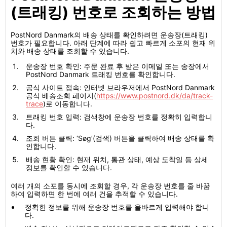
(트래킹) 번호로 조회하는 방법
PostNord Danmark의 배송 상태를 확인하려면 운송장(트래킹)
번호가 필요합니다. 아래 단계에 따라 쉽고 빠르게 소포의 현재 위
치와 배송 상태를 조회할 수 있습니다.
운송장 번호 확인: 주문 완료 후 받은 이메일 또는 송장에서
PostNord Danmark 트래킹 번호를 확인합니다.
공식 사이트 접속: 인터넷 브라우저에서 PostNord Danmark
공식 배송조회 페이지(
https://www.postnord.dk/da/track-
trace
)로 이동합니다.
트래킹 번호 입력: 검색창에 운송장 번호를 정확히 입력합니
다.
조회 버튼 클릭: ‘Søg’(검색) 버튼을 클릭하여 배송 상태를 확
인합니다.
배송 현황 확인: 현재 위치, 통관 상태, 예상 도착일 등 상세
정보를 확인할 수 있습니다.
여러 개의 소포를 동시에 조회할 경우, 각 운송장 번호를 줄 바꿈
하여 입력하면 한 번에 여러 건을 추적할 수 있습니다.
정확한 정보를 위해 운송장 번호를 올바르게 입력해야 합니
다.