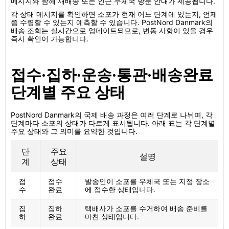
메시지와 함께 재배송 또는 인근 우체국 방문 안내가 제공됩니다.
각 상태 메시지를 확인하면 소포가 현재 어느 단계에 있는지, 언제
쯤 수령할 수 있는지 예측할 수 있습니다. PostNord Danmark의
배송 조회는 실시간으로 업데이트되므로, 변동 사항이 있을 경우
즉시 확인이 가능합니다.
접수·집하·운송·통관·배송완료
단계별 주요 상태
PostNord Danmark의 국제 배송 과정은 여러 단계로 나뉘며, 각
단계마다 소포의 상태가 다르게 표시됩니다. 아래 표는 각 단계별
주요 상태와 그 의미를 요약한 것입니다.
단
주요
설명
계
상태
접
접수
발송인이 소포를 우체국 또는 지정 장소
수
완료
에 접수한 상태입니다.
집
집하
택배사가 소포를 수거하여 배송 준비를
하
완료
마친 상태입니다.