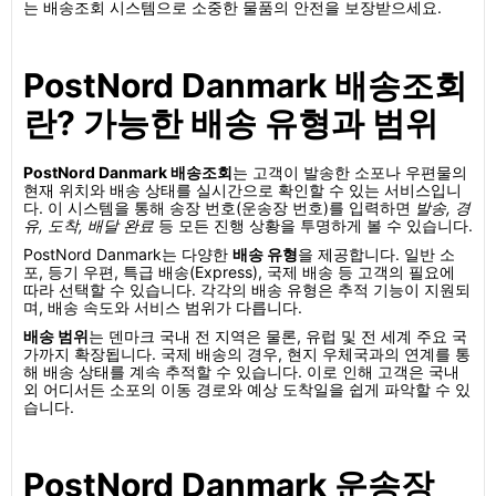
는 배송조회 시스템으로 소중한 물품의 안전을 보장받으세요.
PostNord Danmark 배송조회
란? 가능한 배송 유형과 범위
PostNord Danmark 배송조회
는 고객이 발송한 소포나 우편물의
현재 위치와 배송 상태를 실시간으로 확인할 수 있는 서비스입니
다. 이 시스템을 통해 송장 번호(운송장 번호)를 입력하면
발송, 경
유, 도착, 배달 완료
등 모든 진행 상황을 투명하게 볼 수 있습니다.
PostNord Danmark는 다양한
배송 유형
을 제공합니다. 일반 소
포, 등기 우편, 특급 배송(Express), 국제 배송 등 고객의 필요에
따라 선택할 수 있습니다. 각각의 배송 유형은 추적 기능이 지원되
며, 배송 속도와 서비스 범위가 다릅니다.
배송 범위
는 덴마크 국내 전 지역은 물론, 유럽 및 전 세계 주요 국
가까지 확장됩니다. 국제 배송의 경우, 현지 우체국과의 연계를 통
해 배송 상태를 계속 추적할 수 있습니다. 이로 인해 고객은 국내
외 어디서든 소포의 이동 경로와 예상 도착일을 쉽게 파악할 수 있
습니다.
PostNord Danmark 운송장