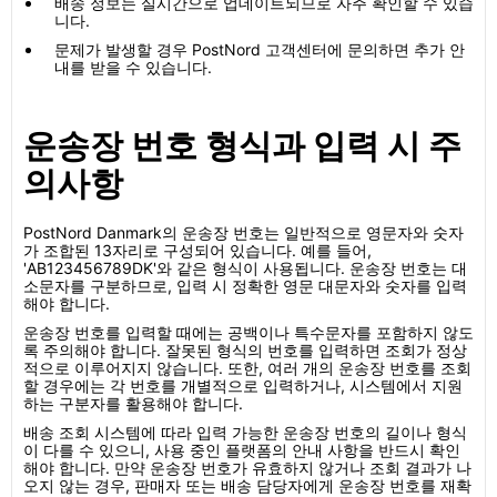
배송 정보는 실시간으로 업데이트되므로 자주 확인할 수 있습
니다.
문제가 발생할 경우 PostNord 고객센터에 문의하면 추가 안
내를 받을 수 있습니다.
운송장 번호 형식과 입력 시 주
의사항
PostNord Danmark의 운송장 번호는 일반적으로 영문자와 숫자
가 조합된 13자리로 구성되어 있습니다. 예를 들어,
'AB123456789DK'와 같은 형식이 사용됩니다. 운송장 번호는 대
소문자를 구분하므로, 입력 시 정확한 영문 대문자와 숫자를 입력
해야 합니다.
운송장 번호를 입력할 때에는 공백이나 특수문자를 포함하지 않도
록 주의해야 합니다. 잘못된 형식의 번호를 입력하면 조회가 정상
적으로 이루어지지 않습니다. 또한, 여러 개의 운송장 번호를 조회
할 경우에는 각 번호를 개별적으로 입력하거나, 시스템에서 지원
하는 구분자를 활용해야 합니다.
배송 조회 시스템에 따라 입력 가능한 운송장 번호의 길이나 형식
이 다를 수 있으니, 사용 중인 플랫폼의 안내 사항을 반드시 확인
해야 합니다. 만약 운송장 번호가 유효하지 않거나 조회 결과가 나
오지 않는 경우, 판매자 또는 배송 담당자에게 운송장 번호를 재확