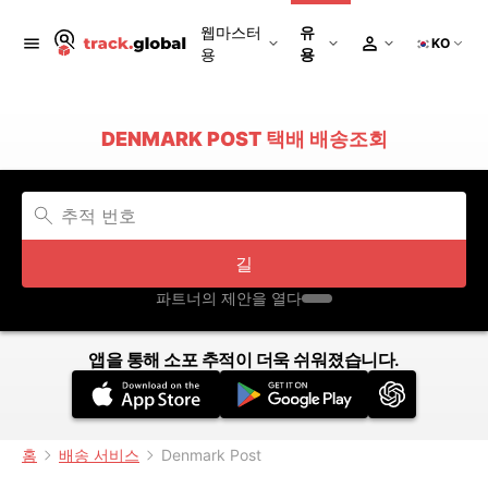
웹마스터
유
KO
용
용
DENMARK POST 택배 배송조회
길
파트너의 제안을 열다
앱을 통해 소포 추적이 더욱 쉬워졌습니다.
홈
배송 서비스
Denmark Post