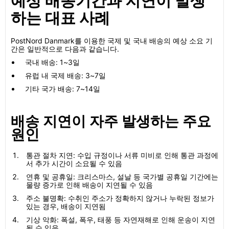
예상 배송기간과 지연이 발생
하는 대표 사례
PostNord Danmark를 이용한 국제 및 국내 배송의 예상 소요 기
간은 일반적으로 다음과 같습니다.
국내 배송: 1~3일
유럽 내 국제 배송: 3~7일
기타 국가 배송: 7~14일
배송 지연이 자주 발생하는 주요
원인
통관 절차 지연: 수입 규정이나 서류 미비로 인해 통관 과정에
서 추가 시간이 소요될 수 있음
연휴 및 공휴일: 크리스마스, 설날 등 국가별 공휴일 기간에는
물량 증가로 인해 배송이 지연될 수 있음
주소 불명확: 수취인 주소가 정확하지 않거나 누락된 정보가
있는 경우, 배송이 지연됨
기상 악화: 폭설, 폭우, 태풍 등 자연재해로 인해 운송이 지연
될 수 있음