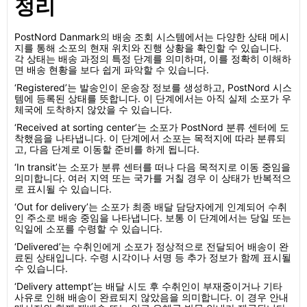
정리
PostNord Danmark의 배송 조회 시스템에서는 다양한 상태 메시
지를 통해 소포의 현재 위치와 진행 상황을 확인할 수 있습니다.
각 상태는 배송 과정의 특정 단계를 의미하며, 이를 정확히 이해하
면 배송 현황을 보다 쉽게 파악할 수 있습니다.
‘Registered’는 발송인이 운송장 정보를 생성하고, PostNord 시스
템에 등록된 상태를 뜻합니다. 이 단계에서는 아직 실제 소포가 우
체국에 도착하지 않았을 수 있습니다.
‘Received at sorting center’는 소포가 PostNord 분류 센터에 도
착했음을 나타냅니다. 이 단계에서 소포는 목적지에 따라 분류되
고, 다음 단계로 이동할 준비를 하게 됩니다.
‘In transit’는 소포가 분류 센터를 떠나 다음 목적지로 이동 중임을
의미합니다. 여러 지역 또는 국가를 거칠 경우 이 상태가 반복적으
로 표시될 수 있습니다.
‘Out for delivery’는 소포가 최종 배달 담당자에게 인계되어 수취
인 주소로 배송 중임을 나타냅니다. 보통 이 단계에서는 당일 또는
익일에 소포를 수령할 수 있습니다.
‘Delivered’는 수취인에게 소포가 정상적으로 전달되어 배송이 완
료된 상태입니다. 수령 시각이나 서명 등 추가 정보가 함께 표시될
수 있습니다.
‘Delivery attempt’는 배달 시도 후 수취인이 부재중이거나 기타
사유로 인해 배송이 완료되지 않았음을 의미합니다. 이 경우 안내