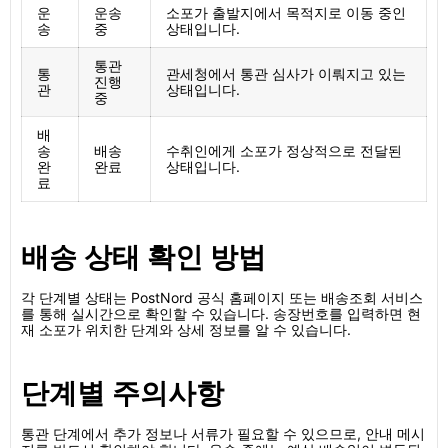
운
운송
소포가 출발지에서 목적지로 이동 중인
송
중
상태입니다.
통관
통
관세청에서 통관 심사가 이뤄지고 있는
진행
관
상태입니다.
중
배
송
배송
수취인에게 소포가 정상적으로 전달된
완
완료
상태입니다.
료
배송 상태 확인 방법
각 단계별 상태는 PostNord 공식 홈페이지 또는 배송조회 서비스
를 통해 실시간으로 확인할 수 있습니다. 송장번호를 입력하면 현
재 소포가 위치한 단계와 상세 정보를 알 수 있습니다.
단계별 주의사항
통관 단계에서 추가 정보나 서류가 필요할 수 있으므로, 안내 메시