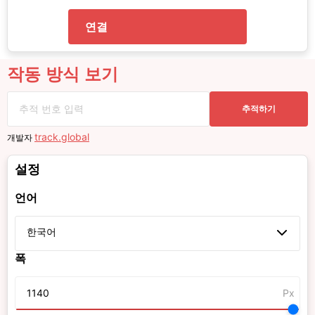
연결
작동 방식 보기
추적하기
track.global
개발자
설정
언어
한국어
폭
Px