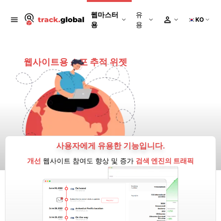
웹마스터
유
KO
용
용
웹사이트용 소포 추적 위젯
사용자에게 유용한 기능입니다.
개선
웹사이트 참여도 향상 및 증가
검색 엔진의 트래픽
이메일 남기기