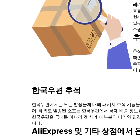
패키
호를
현재
일부
쇼핑
추
추적
확인
추적
이 
한국우편 추적
한국우편에서는 모든 발송물에 대해 패키지 추적 기능을
어, 해외로 발송된 소포는 한국우편에서 국제 배송 정보
한국우편은 국내뿐 아니라 전 세계 대부분의 나라와 연결
니다.
AliExpress 및 기타 상점에서