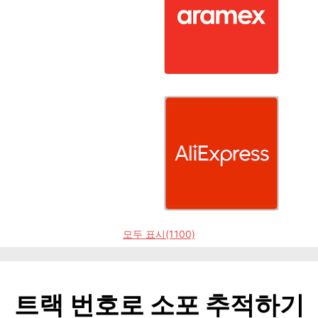
모두 표시(1100)
트랙 번호로 소포 추적하기