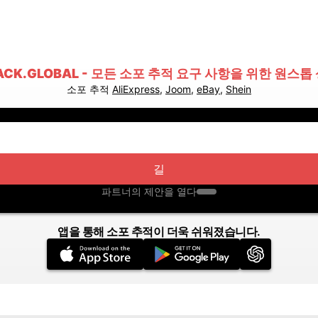
ACK.GLOBAL - 모든 소포 추적 요구 사항을 위한 원스톱
소포 추적
AliExpress
,
Joom
,
eBay
,
Shein
길
파트너의 제안을 열다
앱을 통해 소포 추적이 더욱 쉬워졌습니다.