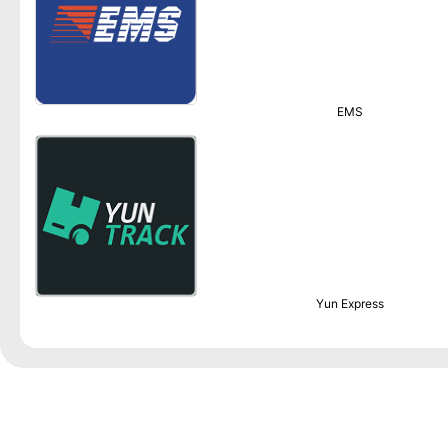
EMS
Yun Express