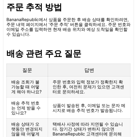
주문 추적 방법
BananaRepublic에서 상품을 주문한 후 배송 상태를 확인하려면,
주문 내역 페이지에서 '주문 추적' 버튼을 클릭하세요. 주문 번호와
이메일 주소를 입력하면 현재 배송 위치와 예상 도착일을 확인할
수 있습니다.
배송 관련 주요 질문
질문
답변
배송 조회가 불
주문 번호와 입력 정보가 정확한지 확
가능할 때 어떻
인한 후, 여전히 문제가 있으면 고객센
게 해야 하나요?
터로 문의하세요.
배송 추적 번호
상품이 발송된 후, 이메일 또는 문자 메
는 언제 받을 수
시지로 배송 추적 번호가 발송됩니다.
있나요?
배송 상태가 오
택배사 사정에 따라 지연될 수 있습니
랫동안 변경되지
다. 장기간 상태가 변하지 않으면
않을 때 어떻게
BananaRepublic 고객센터에 문의해