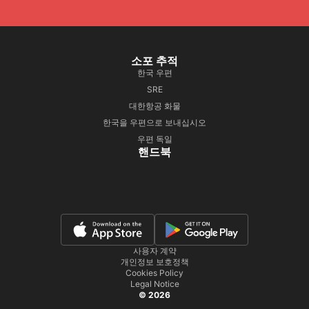
소포 추적
한국 우편
SRE
대한항공 화물
한국을 우편으로 보내십시오
우편 독일
핸드북
사용자 계약
개인정보 보호정책
Cookies Policy
Legal Notice
© 2026