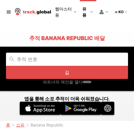
웹마스터
유
KO
용
용
추적 BANANA REPUBLIC 배달
길
파트너의 제안을 열다
앱을 통해 소포 추적이 더욱 쉬워졌습니다.
홈
쇼핑
Banana Republic