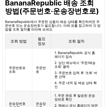
BananaRepublic 배송 조회
방법(주문번호·운송장번호로)
BananaRepublic에서 주문한 상품의 배송 상태를 확인하려면 주
문번호 또는 운송장번호가 필요합니다. 아래 표를 참고하여 각 방
법별 조회 절차를 따라해 보세요.
필요
조회 방법
조회 절차
정보
1. BananaRepublic 공식 홈
페이지 접속
2. 상단 메뉴에서 ‘주문/배송
조회’ 클릭
주문번호로
주문번
조회
호
3. 주문번호 입력 후 ‘조회’ 버
튼 선택
4. 주문 내역 및 배송 상태 확
인
1. 주문 완료 후 발송된 운송
장번호 확인
운송장번호
운송장
2. 택배사 공식 홈페이지 방문