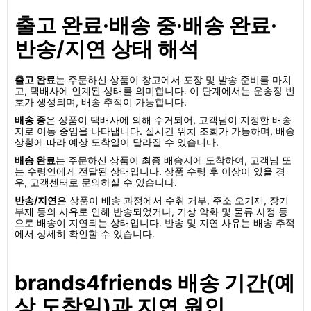
출고 완료·배송 중·배송 완료·
반송/지연 상태 해석
출고 완료
는 주문하신 상품이 창고에서 포장 및 발송 준비를 마치
고, 택배사에 인계된 상태를 의미합니다. 이 단계에서는 운송장 번
호가 생성되며, 배송 추적이 가능합니다.
배송 중
은 상품이 택배사에 의해 수거되어, 고객님이 지정한 배송
지로 이동 중임을 나타냅니다. 실시간 위치 조회가 가능하며, 배송
상황에 따라 예상 도착일이 달라질 수 있습니다.
배송 완료
는 주문하신 상품이 최종 배송지에 도착하여, 고객님 또
는 수령인에게 전달된 상태입니다. 상품 수령 후 이상이 있을 경
우, 고객센터로 문의하실 수 있습니다.
반송/지연
은 상품이 배송 과정에서 수취 거부, 주소 오기재, 장기
부재 등의 사유로 인해 반송되었거나, 기상 악화 및 물류 사정 등
으로 배송이 지연되는 상태입니다. 반송 및 지연 사유는 배송 추적
에서 상세히 확인할 수 있습니다.
brands4friends 배송 기간(예
상 도착일)과 지연 원인