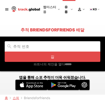
웹마스터
유
KO
용
용
추적 BRIENDSFORFRIENDS 배달
길
파트너의 제안을 열다
앱을 통해 소포 추적이 더욱 쉬워졌습니다.
홈
쇼핑
Briendsforfriends