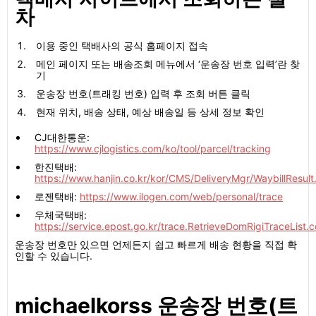
차
이용 중인 택배사의 공식 홈페이지 접속
메인 페이지 또는 배송조회 메뉴에서 ‘운송장 번호 입력’란 찾
기
운송장 번호(트래킹 번호) 입력 후 조회 버튼 클릭
현재 위치, 배송 상태, 예상 배송일 등 상세 정보 확인
CJ대한통운:
https://www.cjlogistics.com/ko/tool/parcel/tracking
한진택배:
https://www.hanjin.co.kr/kor/CMS/DeliveryMgr/WaybillResult
로젠택배:
https://www.ilogen.com/web/personal/trace
우체국택배:
https://service.epost.go.kr/trace.RetrieveDomRigiTraceList
운송장 번호만 있으면 언제든지 쉽고 빠르게 배송 현황을 직접 확
인할 수 있습니다.
michaelkorss 운송장 번호(트