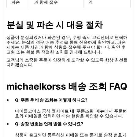
파손
과 함께 접수
역
분실 및 파손 시 대응 절차
상품이 분실되었거나 파손된 경우, 수령 즉시 고객센터로 연락해
주세요. 분실의 경우 배송 추적을 통해 신속하게 확인하고, 파손
시에는 제품 사진과 함께 상황을 접수해 주셔야 합니다. 확인 후
교환 또는 환불 등 적절한 조치를 안내해 드립니다.
고객님의 소중한 주문이 안전하게 도착할 수 있도록 항상 최선을
다하겠습니다.
michaelkorss 배송 조회 FAQ
Q: 주문 후 배송 조회는 어떻게 하나요?
마이클코어스 공식 웹사이트 내 ‘주문조회’ 메뉴에서 주문번
호와 이메일을 입력하면 배송 현황을 확인할 수 있습니다.
Q: 송장 번호는 언제 받을 수 있나요?
상품이 출고되면 등록하신 이메일 또는 문자로 송장 번호가