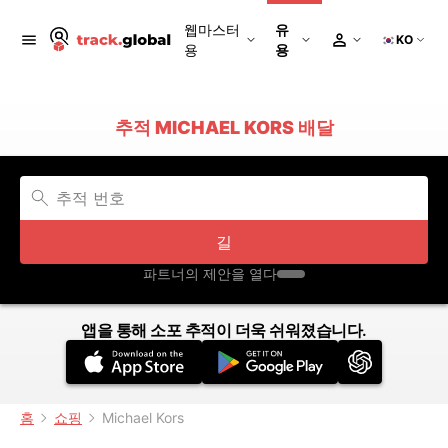
웹마스터
유
KO
용
용
추적 MICHAEL KORS 배달
길
파트너의 제안을 열다
앱을 통해 소포 추적이 더욱 쉬워졌습니다.
홈
쇼핑
Michael Kors