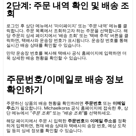
2단계: 주문 내역 확인 및 배송 조
회
로그인 후 상단 메뉴에서 ‘마이페이지’ 또는 ‘주문 내역’ 메뉴를 클
릭합니다. 주문 목록에서 조회하고자 하는 주문을 선택합니다. 해
당 주문의 상세 페이지에서 ‘배송 조회’ 또는 ‘택배 추적’ 버튼을 클
릭하면, 택배사와 운송장 번호가 표시됩니다. 운송장 번호를 통해
실시간 배송 상태를 확인할 수 있습니다.
만약 운송장 번호를 복사해 택배사 공식 홈페이지에 입력하면 더
욱 상세한 배송 현황을 확인할 수 있습니다.
주문번호/이메일로 배송 정보
확인하기
주문하신 상품의 배송 현황을 확인하려면
주문번호
또는
이메일
주소
가 필요합니다. Michaelkorss 공식 홈페이지에 접속한 후, 상
단 메뉴에서
“주문 조회”
또는
“배송 조회”
를 선택하세요.
해당 페이지에서 주문 시 입력한
주문번호
와
이메일 주소
를 정확
하게 입력하면, 현재 배송 상태와 택배사의 송장 번호, 예상 도착
일 등의 상세 정보를 확인할 수 있습니다.