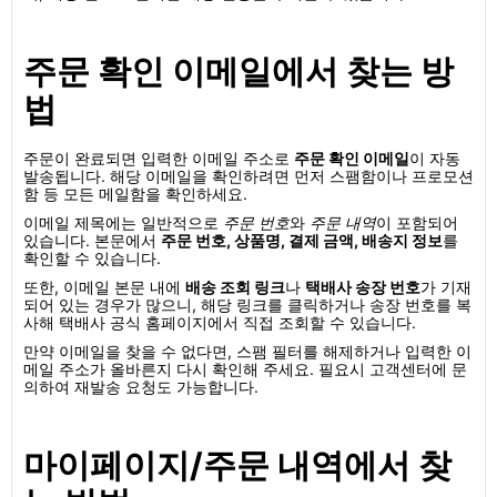
주문 확인 이메일에서 찾는 방
법
주문이 완료되면 입력한 이메일 주소로
주문 확인 이메일
이 자동
발송됩니다. 해당 이메일을 확인하려면 먼저 스팸함이나 프로모션
함 등 모든 메일함을 확인하세요.
이메일 제목에는 일반적으로
주문 번호
와
주문 내역
이 포함되어
있습니다. 본문에서
주문 번호, 상품명, 결제 금액, 배송지 정보
를
확인할 수 있습니다.
또한, 이메일 본문 내에
배송 조회 링크
나
택배사 송장 번호
가 기재
되어 있는 경우가 많으니, 해당 링크를 클릭하거나 송장 번호를 복
사해 택배사 공식 홈페이지에서 직접 조회할 수 있습니다.
만약 이메일을 찾을 수 없다면, 스팸 필터를 해제하거나 입력한 이
메일 주소가 올바른지 다시 확인해 주세요. 필요시 고객센터에 문
의하여 재발송 요청도 가능합니다.
마이페이지/주문 내역에서 찾