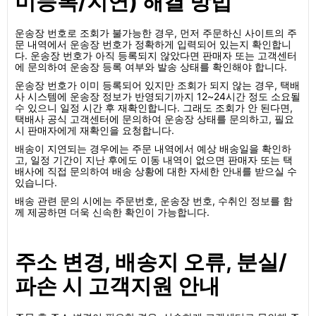
미등록/지연) 해결 방법
운송장 번호로 조회가 불가능한 경우, 먼저 주문하신 사이트의 주
문 내역에서 운송장 번호가 정확하게 입력되어 있는지 확인합니
다. 운송장 번호가 아직 등록되지 않았다면 판매자 또는 고객센터
에 문의하여 운송장 등록 여부와 발송 상태를 확인해야 합니다.
운송장 번호가 이미 등록되어 있지만 조회가 되지 않는 경우, 택배
사 시스템에 운송장 정보가 반영되기까지 12~24시간 정도 소요될
수 있으니 일정 시간 후 재확인합니다. 그래도 조회가 안 된다면,
택배사 공식 고객센터에 문의하여 운송장 상태를 문의하고, 필요
시 판매자에게 재확인을 요청합니다.
배송이 지연되는 경우에는 주문 내역에서 예상 배송일을 확인하
고, 일정 기간이 지난 후에도 이동 내역이 없으면 판매자 또는 택
배사에 직접 문의하여 배송 상황에 대한 자세한 안내를 받으실 수
있습니다.
배송 관련 문의 시에는 주문번호, 운송장 번호, 수취인 정보를 함
께 제공하면 더욱 신속한 확인이 가능합니다.
주소 변경, 배송지 오류, 분실/
파손 시 고객지원 안내