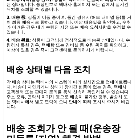
된 상태입니다. 송장번호로 택배사 홈페이지 또는 앱에서 실시간
위치를 조회할 수 있습니다.
3. 배송 중:
상품이 이동 중이며, 중간 경유지(허브 터미널 등)를 거
쳐 최종 배송지로 향하고 있습니다. 예상 배송일을 확인하고, 수취
가 어려운 경우 대리 수령인 지정 또는 배송 요청사항을 수정할 수
있습니다.
4. 배송 완료:
상품이 고객님께 정상적으로 배송된 상태입니다. 수
령하지 못한 경우, 택배함 또는 경비실 등 수령 위치를 확인하고,
이상이 있을 경우 즉시 고객센터로 문의하시기 바랍니다.
배송 상태별 다음 조치
각 배송 상태는 택배사의 시스템에 따라 실시간으로 업데이트됩니
다. 배송이 지연되거나 상태가 장기간 변동이 없는 경우, 택배사
고객센터 또는 판매처 문의를 통해 신속히 확인하실 수 있습니다.
주소 오류, 연락처 미기재 등으로 배송이 불가한 경우, 발송처 또
는 택배사에서 별도 연락이 오니 안내에 따라 조치해 주시기 바랍
니다.
배송 조회가 안 될 때(운송장