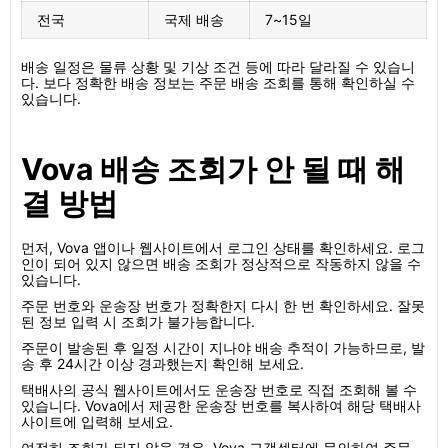
전국
국제 배송
7~15일
배송 일정은 물류 상황 및 기상 조건 등에 따라 달라질 수 있습니
다. 보다 정확한 배송 정보는 주문 배송 조회를 통해 확인하실 수
있습니다.
Vova 배송 조회가 안 될 때 해
결 방법
먼저, Vova 앱이나 웹사이트에서 로그인 상태를 확인하세요. 로그
인이 되어 있지 않으면 배송 조회가 정상적으로 작동하지 않을 수
있습니다.
주문 번호와 운송장 번호가 정확한지 다시 한 번 확인하세요. 잘못
된 정보 입력 시 조회가 불가능합니다.
주문이 발송된 후 일정 시간이 지나야 배송 추적이 가능하므로, 발
송 후 24시간 이상 경과했는지 확인해 보세요.
택배사의 공식 웹사이트에서도 운송장 번호로 직접 조회해 볼 수
있습니다. Vova에서 제공한 운송장 번호를 복사하여 해당 택배사
사이트에 입력해 보세요.
여전히 조회가 되지 않을 경우, Vova 고객센터에 문의하여 주문