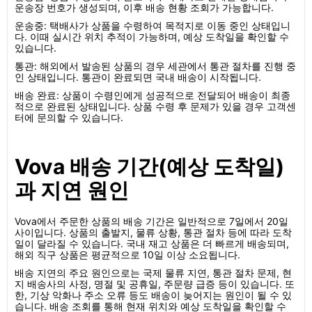
운송장 번호가 생성되며, 이후 배송 현황 조회가 가능합니다.
운송중: 택배사가 상품을 수령하여 목적지로 이동 중인 상태입니
다. 이때 실시간 위치 추적이 가능하며, 예상 도착일을 확인할 수
있습니다.
통관: 해외에서 발송된 상품의 경우 세관에서 통관 절차를 진행 중
인 상태입니다. 통관이 완료되면 국내 배송이 시작됩니다.
배송 완료: 상품이 수령인에게 성공적으로 전달되어 배송이 최종
적으로 완료된 상태입니다. 상품 수령 후 문제가 있을 경우 고객센
터에 문의할 수 있습니다.
Vova 배송 기간(예상 도착일)
과 지연 원인
Vova에서 주문한 상품의 배송 기간은 일반적으로 7일에서 20일
사이입니다. 상품의 출발지, 물류 상황, 통관 절차 등에 따라 도착
일이 달라질 수 있습니다. 국내 재고 상품은 더 빠르게 배송되며,
해외 직구 상품은 평균적으로 10일 이상 소요됩니다.
배송 지연의 주요 원인으로는 국제 물류 지연, 통관 절차 문제, 현
지 배송사의 사정, 명절 및 공휴일, 주문량 급증 등이 있습니다. 또
한, 기상 악화나 주소 오류 등도 배송이 늦어지는 원인이 될 수 있
습니다. 배송 조회를 통해 현재 위치와 예상 도착일을 확인할 수