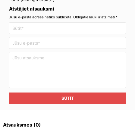
Atstājiet atsauksmi
Jūsu e-pasta adrese netiks publicēta. Obligātie lauki ir atzīmēti *
SŪTĪT
Atsauksmes
(0)