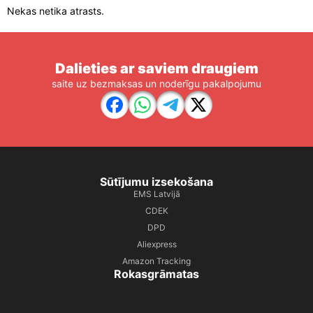
Nekas netika atrasts.
Dalieties ar saviem draugiem
saite uz bezmaksas un noderīgu pakalpojumu
Sūtījumu izsekošana
EMS Latvijā
CDEK
DPD
Aliexpress
Amazon Tracking
Rokasgrāmatas