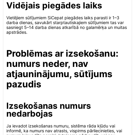
Vidējais piegādes laiks
Vietējiem sūtījumiem SiCepat piegādes laiks parasti ir 1–3
darba dienas, savukārt starptautiskajiem sūtījumiem tas var
sasniegt 5–14 darba dienas atkarībā no galamērķa un muitas
apstrādes.
Problēmas ar izsekošanu:
numurs neder, nav
atjauninājumu, sūtījums
pazudis
Izsekošanas numurs
nedarbojas
Ja ievadot izsekošanas numuru, sistēma rāda kļūdu vai
informē, ka numurs nav atrasts, vispirms pārliecinieties, vai