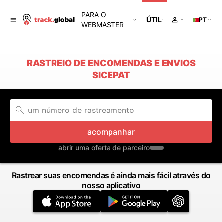
PARA O
ÚTIL
PT
WEBMASTER
RASTREIO DE ENCOMENDAS E ENVIOS
SICEPAT
acompanhar
abrir uma oferta de parceiro
Rastrear suas encomendas é ainda mais fácil através do
nosso aplicativo