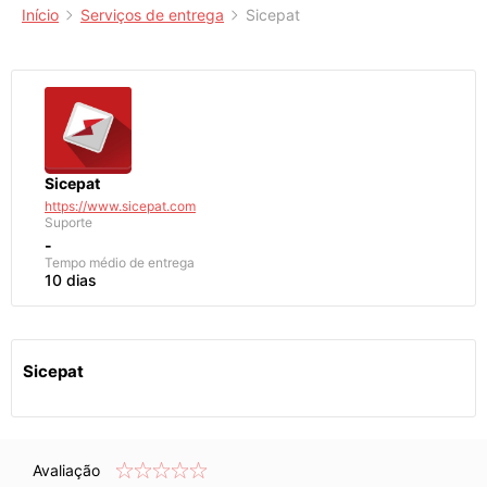
Início
Serviços de entrega
Sicepat
Sicepat
https://www.sicepat.com
Suporte
-
Tempo médio de entrega
10 dias
Sicepat
Avaliação