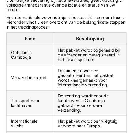
uiteindelijke aflevering bij het afleveradres, geeft tracking u
volledige transparantie over de locatie en status van uw
pakket.
Het internationale verzendtraject bestaat uit meerdere fases.
Hieronder vindt u een overzicht van de belangrijkste stappen
in het trackingproces:
Fase
Beschrijving
Het pakket wordt opgehaald bij
Ophalen in
de afzender en geregistreerd in
Cambodja
het lokale systeem.
Documenten worden
gecontroleerd en het pakket
Verwerking export
wordt klaargemaakt voor
internationale verzending.
De zending wordt naar de
Transport naar
luchthaven in Cambodja
luchthaven
gebracht voor verdere
verzending.
Internationale
Het pakket wordt per vliegtuig
vlucht
vervoerd naar Europa.