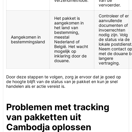
verzendmethode.
van de
vervoerder.
Controleer of er
Het pakket is
aanvullende
aangekomen in
documenten of
het land van
invoerrechten
bestemming,
nodig zijn. Volg
Aangekomen in
meestal
de status via de
bestemmingsland
Nederland of
lokale postdienst
België. Het wacht
Neem contact o
mogelijk op
met de douane bi
inklaring door de
langere
douane.
vertraging.
Door deze stappen te volgen, zorg je ervoor dat je goed op
de hoogte blijft van de status van je pakket en kun je snel
handelen als er actie vereist is.
Problemen met tracking
van pakketten uit
Cambodja oplossen