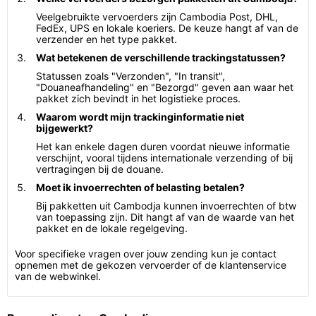
Veelgebruikte vervoerders zijn Cambodia Post, DHL,
FedEx, UPS en lokale koeriers. De keuze hangt af van de
verzender en het type pakket.
Wat betekenen de verschillende trackingstatussen?
Statussen zoals "Verzonden", "In transit",
"Douaneafhandeling" en "Bezorgd" geven aan waar het
pakket zich bevindt in het logistieke proces.
Waarom wordt mijn trackinginformatie niet
bijgewerkt?
Het kan enkele dagen duren voordat nieuwe informatie
verschijnt, vooral tijdens internationale verzending of bij
vertragingen bij de douane.
Moet ik invoerrechten of belasting betalen?
Bij pakketten uit Cambodja kunnen invoerrechten of btw
van toepassing zijn. Dit hangt af van de waarde van het
pakket en de lokale regelgeving.
Voor specifieke vragen over jouw zending kun je contact
opnemen met de gekozen vervoerder of de klantenservice
van de webwinkel.