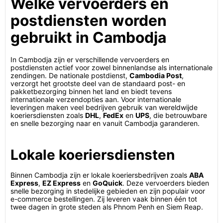
Welke vervoerders en
postdiensten worden
gebruikt in Cambodja
In Cambodja zijn er verschillende vervoerders en
postdiensten actief voor zowel binnenlandse als internationale
zendingen. De nationale postdienst,
Cambodia Post
,
verzorgt het grootste deel van de standaard post- en
pakketbezorging binnen het land en biedt tevens
internationale verzendopties aan. Voor internationale
leveringen maken veel bedrijven gebruik van wereldwijde
koeriersdiensten zoals
DHL
,
FedEx
en
UPS
, die betrouwbare
en snelle bezorging naar en vanuit Cambodja garanderen.
Lokale koeriersdiensten
Binnen Cambodja zijn er lokale koeriersbedrijven zoals
ABA
Express
,
EZ Express
en
GoQuick
. Deze vervoerders bieden
snelle bezorging in stedelijke gebieden en zijn populair voor
e-commerce bestellingen. Zij leveren vaak binnen één tot
twee dagen in grote steden als Phnom Penh en Siem Reap.