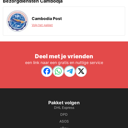
Bezorgdiensten Cambodja
Cambodia Post
Volg het pakket
Deel met je vrienden
een link naar een gratis en nuttige service
Pakket volgen
DHL Express
DPD
ASOS