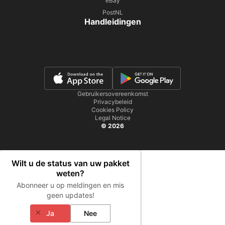
eBay
PostNL
Handleidingen
Gebruikersovereenkomst
Privacybeleid
Cookies Policy
Legal Notice
© 2026
Wilt u de status van uw pakket
weten?
Abonneer u op meldingen en mis
geen updates!
Ja
Nee