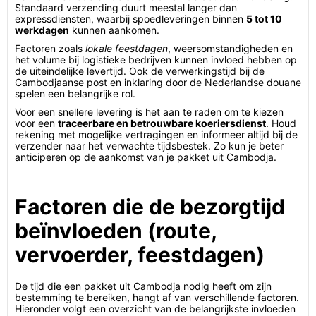
Standaard verzending duurt meestal langer dan
expressdiensten, waarbij spoedleveringen binnen
5 tot 10
werkdagen
kunnen aankomen.
Factoren zoals
lokale feestdagen
, weersomstandigheden en
het volume bij logistieke bedrijven kunnen invloed hebben op
de uiteindelijke levertijd. Ook de verwerkingstijd bij de
Cambodjaanse post en inklaring door de Nederlandse douane
spelen een belangrijke rol.
Voor een snellere levering is het aan te raden om te kiezen
voor een
traceerbare en betrouwbare koeriersdienst
. Houd
rekening met mogelijke vertragingen en informeer altijd bij de
verzender naar het verwachte tijdsbestek. Zo kun je beter
anticiperen op de aankomst van je pakket uit Cambodja.
Factoren die de bezorgtijd
beïnvloeden (route,
vervoerder, feestdagen)
De tijd die een pakket uit Cambodja nodig heeft om zijn
bestemming te bereiken, hangt af van verschillende factoren.
Hieronder volgt een overzicht van de belangrijkste invloeden