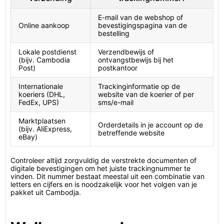
E-mail van de webshop of
Online aankoop
bevestigingspagina van de
bestelling
Lokale postdienst
Verzendbewijs of
(bijv. Cambodia
ontvangstbewijs bij het
Post)
postkantoor
Internationale
Trackinginformatie op de
koeriers (DHL,
website van de koerier of per
FedEx, UPS)
sms/e-mail
Marktplaatsen
Orderdetails in je account op de
(bijv. AliExpress,
betreffende website
eBay)
Controleer altijd zorgvuldig de verstrekte documenten of
digitale bevestigingen om het juiste trackingnummer te
vinden. Dit nummer bestaat meestal uit een combinatie van
letters en cijfers en is noodzakelijk voor het volgen van je
pakket uit Cambodja.