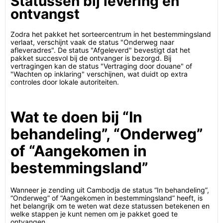
Statussen bij levering en
ontvangst
Zodra het pakket het sorteercentrum in het bestemmingsland
verlaat, verschijnt vaak de status "Onderweg naar
afleveradres". De status "Afgeleverd" bevestigt dat het
pakket succesvol bij de ontvanger is bezorgd. Bij
vertragingen kan de status "Vertraging door douane" of
"Wachten op inklaring" verschijnen, wat duidt op extra
controles door lokale autoriteiten.
Wat te doen bij “In
behandeling”, “Onderweg”
of “Aangekomen in
bestemmingsland”
Wanneer je zending uit Cambodja de status “In behandeling”,
“Onderweg” of “Aangekomen in bestemmingsland” heeft, is
het belangrijk om te weten wat deze statussen betekenen en
welke stappen je kunt nemen om je pakket goed te
ontvangen.