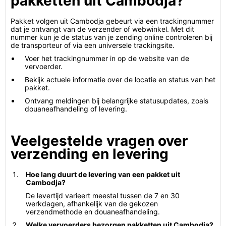
pakketten uit Cambodja?
Pakket volgen uit Cambodja gebeurt via een trackingnummer
dat je ontvangt van de verzender of webwinkel. Met dit
nummer kun je de status van je zending online controleren bij
de transporteur of via een universele trackingsite.
Voer het trackingnummer in op de website van de
vervoerder.
Bekijk actuele informatie over de locatie en status van het
pakket.
Ontvang meldingen bij belangrijke statusupdates, zoals
douaneafhandeling of levering.
Veelgestelde vragen over
verzending en levering
Hoe lang duurt de levering van een pakket uit
Cambodja?
De levertijd varieert meestal tussen de 7 en 30
werkdagen, afhankelijk van de gekozen
verzendmethode en douaneafhandeling.
Welke vervoerders bezorgen pakketten uit Cambodja?