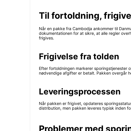
Til fortoldning, frigive
Når en pakke fra Cambodja ankommer til Danmar
dokumentationen for at sikre, at alle regler ov
frigives.
Frigivelse fra tolden
Efter fortoldningen markerer sporingstjenester oft
nødvendige afgifter er betalt. Pakken overgår he
Leveringsprocessen
Når pakken er frigivet, opdateres sporingsstatu
distribution, men pakken leveres typisk inden fo
Problemer med sporing