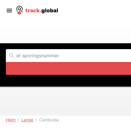
Hjem
Lande
Cambodja