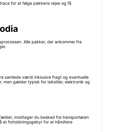
trace for at følge pakkens rejse og få
odia
sprocessen. Alle pakker, der ankommer fra
ger.
 samlede værdi inklusive fragt og eventuelle
 men gælder typisk for tekstiler, elektronik og
lfældet, modtager du besked fra transportøren
 et fortoldningsgebyr for at håndtere