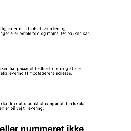
ndighederne indholdet, værdien og
inger eller betale told og moms, før pakken kan
kken har passeret toldkontrollen, og at alle
delig levering til modtagerens adresse.
tiden fra dette punkt afhænger af den lokale
 er på vej til levering.
 eller nummeret ikke