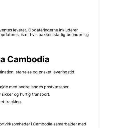
ventes leveret. Opdateringerne inkluderer
 opdateres, især hvis pakken stadig befinder sig
fra Cambodia
ation, størrelse og ønsket leveringstid.
rbejde med andre landes postvæsener.
sikker og hurtig transport.
ret tracking.
ksportvirksomheder i Cambodia samarbejder med