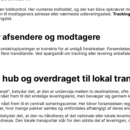
 toldkontrol. Her vurderes indholdet, og der kan blive opkrævet mo
n til modtagerens adresse eller nærmeste udleveringssted.
Trackin
ngstid.
or afsendere og modtagere
g kontaktoplysninger er korrekte for at undgå forsinkelser.
Forsendelse
m flere transitlande. Ved spørgsmål om tracking eller levering anbef
l hub og overdraget til lokal tr
it", betyder det, at den er undervejs mellem to destinationer, ofte me
 nået frem til det endelige leveringsland, men bevæger sig gennem in
ået frem til et centralt sorteringscenter. Her bliver forsendelsen reg
er, hvor mange pakker samles og omfordeles afhængigt af deres ende
 betyder det, at den nu håndteres af det nationale eller lokale lever
dresse. Den lokale transportør står for den sidste del af leveringen,