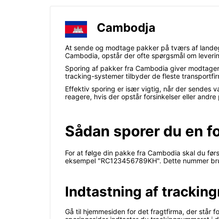
Cambodja
At sende og modtage pakker på tværs af landegr
Cambodia, opstår der ofte spørgsmål om levering
Sporing af pakker fra Cambodia giver modtagere
tracking-systemer tilbyder de fleste transport
Effektiv sporing er især vigtig, når der sendes
reagere, hvis der opstår forsinkelser eller an
Sådan sporer du en 
For at følge din pakke fra Cambodia skal du før
eksempel "RC123456789KH". Dette nummer bruges
Indtastning af tracki
Gå til hjemmesiden for det fragtfirma, der står 