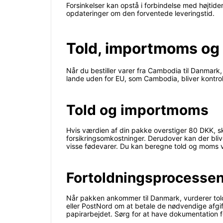
Forsinkelser kan opstå i forbindelse med højtide
opdateringer om den forventede leveringstid.
Told, importmoms og 
Når du bestiller varer fra Cambodia til Danmar
lande uden for EU, som Cambodia, bliver kontro
Told og importmoms
Hvis værdien af din pakke overstiger 80 DKK, 
forsikringsomkostninger. Derudover kan der blive
visse fødevarer. Du kan beregne told og moms vi
Fortoldningsprocesse
Når pakken ankommer til Danmark, vurderer told
eller PostNord om at betale de nødvendige afgif
papirarbejdet. Sørg for at have dokumentation f