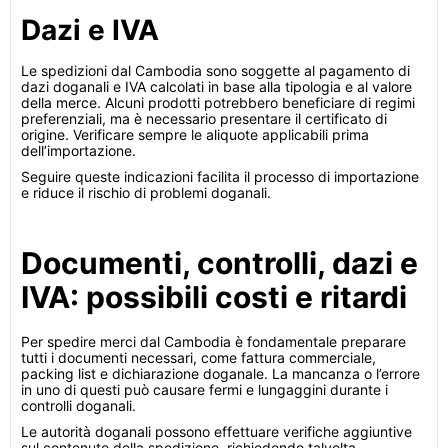
Dazi e IVA
Le spedizioni dal Cambodia sono soggette al pagamento di
dazi doganali e IVA calcolati in base alla tipologia e al valore
della merce. Alcuni prodotti potrebbero beneficiare di regimi
preferenziali, ma è necessario presentare il certificato di
origine. Verificare sempre le aliquote applicabili prima
dell’importazione.
Seguire queste indicazioni facilita il processo di importazione
e riduce il rischio di problemi doganali.
Documenti, controlli, dazi e
IVA: possibili costi e ritardi
Per spedire merci dal Cambodia è fondamentale preparare
tutti i documenti necessari, come fattura commerciale,
packing list e dichiarazione doganale. La mancanza o l’errore
in uno di questi può causare fermi e lungaggini durante i
controlli doganali.
Le autorità doganali possono effettuare verifiche aggiuntive
sul contenuto della spedizione, richiedendo talvolta