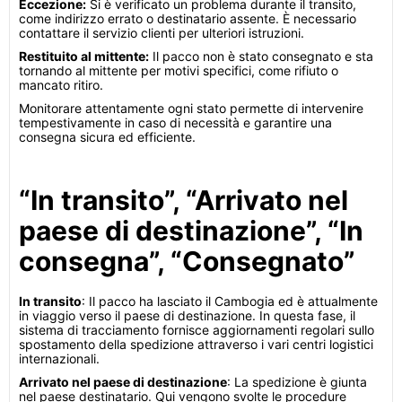
Eccezione:
Si è verificato un problema durante il transito,
come indirizzo errato o destinatario assente. È necessario
contattare il servizio clienti per ulteriori istruzioni.
Restituito al mittente:
Il pacco non è stato consegnato e sta
tornando al mittente per motivi specifici, come rifiuto o
mancato ritiro.
Monitorare attentamente ogni stato permette di intervenire
tempestivamente in caso di necessità e garantire una
consegna sicura ed efficiente.
“In transito”, “Arrivato nel
paese di destinazione”, “In
consegna”, “Consegnato”
In transito
: Il pacco ha lasciato il Cambogia ed è attualmente
in viaggio verso il paese di destinazione. In questa fase, il
sistema di tracciamento fornisce aggiornamenti regolari sullo
spostamento della spedizione attraverso i vari centri logistici
internazionali.
Arrivato nel paese di destinazione
: La spedizione è giunta
nel paese destinatario. Qui vengono svolte le procedure