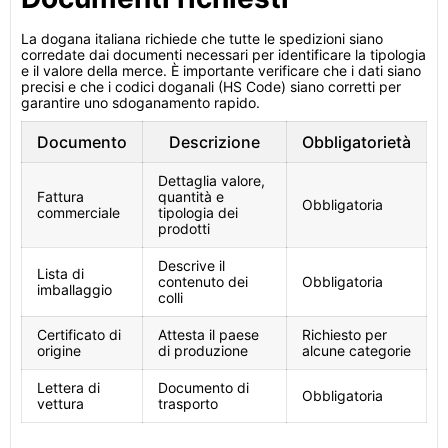
La dogana italiana richiede che tutte le spedizioni siano
corredate dai documenti necessari per identificare la tipologia
e il valore della merce. È importante verificare che i dati siano
precisi e che i codici doganali (HS Code) siano corretti per
garantire uno sdoganamento rapido.
Documento
Descrizione
Obbligatorietà
Dettaglia valore,
Fattura
quantità e
Obbligatoria
commerciale
tipologia dei
prodotti
Descrive il
Lista di
contenuto dei
Obbligatoria
imballaggio
colli
Certificato di
Attesta il paese
Richiesto per
origine
di produzione
alcune categorie
Lettera di
Documento di
Obbligatoria
vettura
trasporto