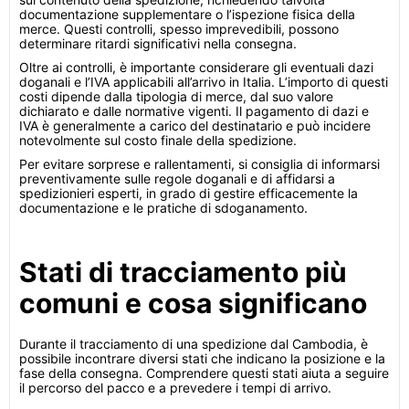
documentazione supplementare o l’ispezione fisica della
merce. Questi controlli, spesso imprevedibili, possono
determinare ritardi significativi nella consegna.
Oltre ai controlli, è importante considerare gli eventuali dazi
doganali e l’IVA applicabili all’arrivo in Italia. L’importo di questi
costi dipende dalla tipologia di merce, dal suo valore
dichiarato e dalle normative vigenti. Il pagamento di dazi e
IVA è generalmente a carico del destinatario e può incidere
notevolmente sul costo finale della spedizione.
Per evitare sorprese e rallentamenti, si consiglia di informarsi
preventivamente sulle regole doganali e di affidarsi a
spedizionieri esperti, in grado di gestire efficacemente la
documentazione e le pratiche di sdoganamento.
Stati di tracciamento più
comuni e cosa significano
Durante il tracciamento di una spedizione dal Cambodia, è
possibile incontrare diversi stati che indicano la posizione e la
fase della consegna. Comprendere questi stati aiuta a seguire
il percorso del pacco e a prevedere i tempi di arrivo.