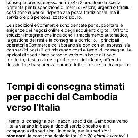
consegna precisi, spesso entro 24-72 ore. Sono la scelta
preferita per la spedizione di merci di valore, urgenti o fragili. I
costi sono superiori rispetto alla posta tradizionale, ma il
servizio è più personalizzato e sicuro.
Le spedizioni eCommerce sono pensate per supportare le
esigenze dei negozi online e degli acquirenti digitali. Offrono
soluzioni integrate che includono il tracciamento automatico,
la gestione dei resi e la consegna a domicilio. I principali
operatori eCommerce collaborano sia con corrieri espressi sia
con servizi postali, ottimizzando costi e tempi di consegna. Le
opzioni di spedizione possono variare in base al tipo di
prodotto, destinazione e preferenze del cliente, offrendo
flessibilità e trasparenza durante tutto il processo di acquisto.
Tempi di consegna stimati
per pacchi dal Cambodia
verso l’Italia
I tempi di consegna per i pacchi spediti dal Cambodia verso
l’Italia variano in base al tipo di servizio scelto e alla
compagnia di spedizioni. In media, per le spedizioni
standard
, la consegna richiede tra
10 e 20 giorni lavorativi
. I