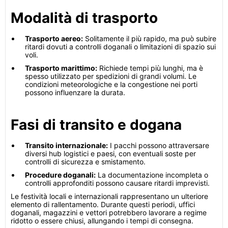
Modalità di trasporto
Trasporto aereo:
Solitamente il più rapido, ma può subire
ritardi dovuti a controlli doganali o limitazioni di spazio sui
voli.
Trasporto marittimo:
Richiede tempi più lunghi, ma è
spesso utilizzato per spedizioni di grandi volumi. Le
condizioni meteorologiche e la congestione nei porti
possono influenzare la durata.
Fasi di transito e dogana
Transito internazionale:
I pacchi possono attraversare
diversi hub logistici e paesi, con eventuali soste per
controlli di sicurezza e smistamento.
Procedure doganali:
La documentazione incompleta o
controlli approfonditi possono causare ritardi imprevisti.
Le festività locali e internazionali rappresentano un ulteriore
elemento di rallentamento. Durante questi periodi, uffici
doganali, magazzini e vettori potrebbero lavorare a regime
ridotto o essere chiusi, allungando i tempi di consegna.