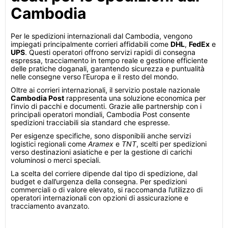
Cambodia
Per le spedizioni internazionali dal Cambodia, vengono
impiegati principalmente corrieri affidabili come
DHL
,
FedEx
e
UPS
. Questi operatori offrono servizi rapidi di consegna
espressa, tracciamento in tempo reale e gestione efficiente
delle pratiche doganali, garantendo sicurezza e puntualità
nelle consegne verso l’Europa e il resto del mondo.
Oltre ai corrieri internazionali, il servizio postale nazionale
Cambodia Post
rappresenta una soluzione economica per
l’invio di pacchi e documenti. Grazie alle partnership con i
principali operatori mondiali, Cambodia Post consente
spedizioni tracciabili sia standard che espresse.
Per esigenze specifiche, sono disponibili anche servizi
logistici regionali come
Aramex
e
TNT
, scelti per spedizioni
verso destinazioni asiatiche e per la gestione di carichi
voluminosi o merci speciali.
La scelta del corriere dipende dal tipo di spedizione, dal
budget e dall’urgenza della consegna. Per spedizioni
commerciali o di valore elevato, si raccomanda l’utilizzo di
operatori internazionali con opzioni di assicurazione e
tracciamento avanzato.