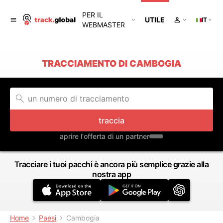
PER IL
UTILE
IT
WEBMASTER
TRACCIAMENTO DI CAMBOGIA
traccia
aprire l'offerta di un partner
Tracciare i tuoi pacchi è ancora più semplice grazie alla
nostra app
Home
Paesi
Cambogia