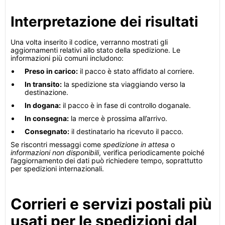
Interpretazione dei risultati
Una volta inserito il codice, verranno mostrati gli
aggiornamenti relativi allo stato della spedizione. Le
informazioni più comuni includono:
Preso in carico:
il pacco è stato affidato al corriere.
In transito:
la spedizione sta viaggiando verso la
destinazione.
In dogana:
il pacco è in fase di controllo doganale.
In consegna:
la merce è prossima all’arrivo.
Consegnato:
il destinatario ha ricevuto il pacco.
Se riscontri messaggi come
spedizione in attesa
o
informazioni non disponibili
, verifica periodicamente poiché
l’aggiornamento dei dati può richiedere tempo, soprattutto
per spedizioni internazionali.
Corrieri e servizi postali più
usati per le spedizioni dal