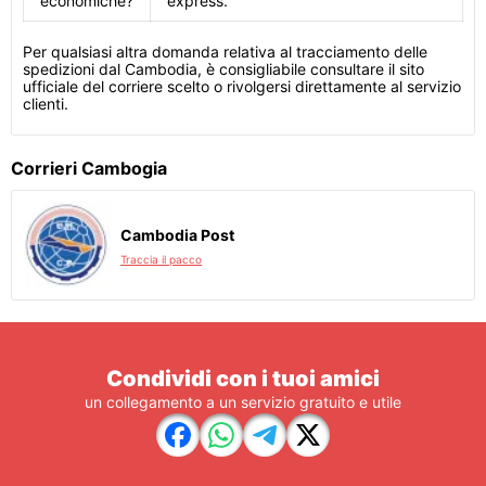
economiche?
express.
Per qualsiasi altra domanda relativa al tracciamento delle
spedizioni dal Cambodia, è consigliabile consultare il sito
ufficiale del corriere scelto o rivolgersi direttamente al servizio
clienti.
Corrieri Cambogia
Cambodia Post
Traccia il pacco
Condividi con i tuoi amici
un collegamento a un servizio gratuito e utile