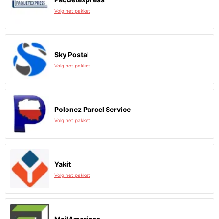
Volg het pakket
Sky Postal
Volg het pakket
Polonez Parcel Service
Volg het pakket
Yakit
Volg het pakket
MailAmericas