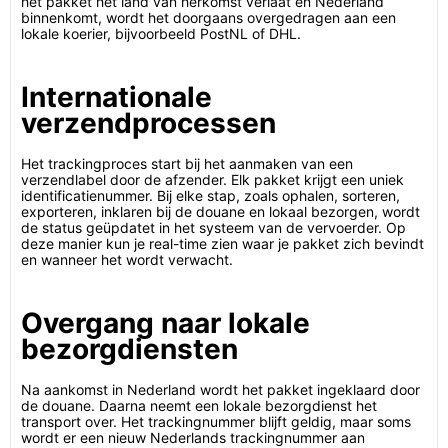
het pakket het land van herkomst verlaat en Nederland
binnenkomt, wordt het doorgaans overgedragen aan een
lokale koerier, bijvoorbeeld PostNL of DHL.
Internationale
verzendprocessen
Het trackingproces start bij het aanmaken van een
verzendlabel door de afzender. Elk pakket krijgt een uniek
identificatienummer. Bij elke stap, zoals ophalen, sorteren,
exporteren, inklaren bij de douane en lokaal bezorgen, wordt
de status geüpdatet in het systeem van de vervoerder. Op
deze manier kun je real-time zien waar je pakket zich bevindt
en wanneer het wordt verwacht.
Overgang naar lokale
bezorgdiensten
Na aankomst in Nederland wordt het pakket ingeklaard door
de douane. Daarna neemt een lokale bezorgdienst het
transport over. Het trackingnummer blijft geldig, maar soms
wordt er een nieuw Nederlands trackingnummer aan