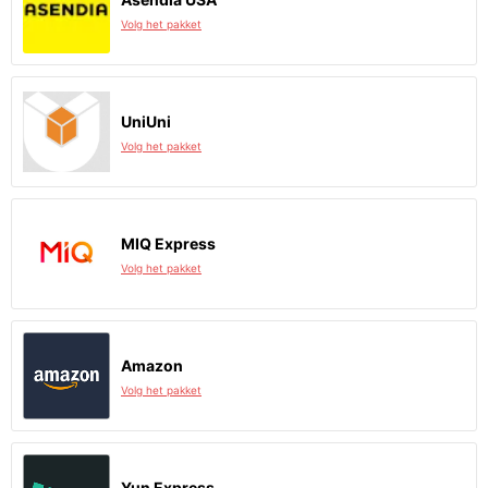
Volg het pakket
UniUni
Volg het pakket
MIQ Express
Volg het pakket
Amazon
Volg het pakket
Yun Express