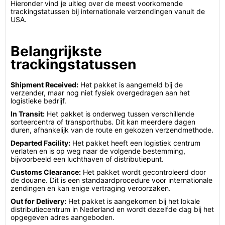
Hieronder vind je uitleg over de meest voorkomende
trackingstatussen bij internationale verzendingen vanuit de
USA.
Belangrijkste
trackingstatussen
Shipment Received:
Het pakket is aangemeld bij de
verzender, maar nog niet fysiek overgedragen aan het
logistieke bedrijf.
In Transit:
Het pakket is onderweg tussen verschillende
sorteercentra of transporthubs. Dit kan meerdere dagen
duren, afhankelijk van de route en gekozen verzendmethode.
Departed Facility:
Het pakket heeft een logistiek centrum
verlaten en is op weg naar de volgende bestemming,
bijvoorbeeld een luchthaven of distributiepunt.
Customs Clearance:
Het pakket wordt gecontroleerd door
de douane. Dit is een standaardprocedure voor internationale
zendingen en kan enige vertraging veroorzaken.
Out for Delivery:
Het pakket is aangekomen bij het lokale
distributiecentrum in Nederland en wordt dezelfde dag bij het
opgegeven adres aangeboden.