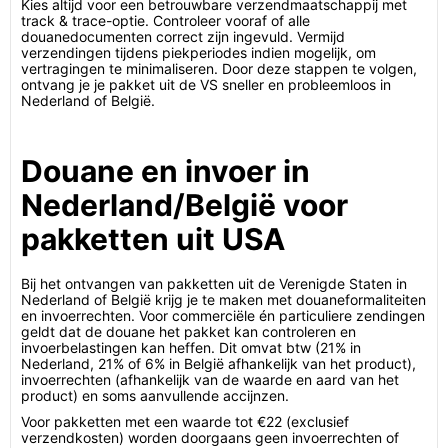
Kies altijd voor een betrouwbare verzendmaatschappij met
track & trace-optie. Controleer vooraf of alle
douanedocumenten correct zijn ingevuld. Vermijd
verzendingen tijdens piekperiodes indien mogelijk, om
vertragingen te minimaliseren. Door deze stappen te volgen,
ontvang je je pakket uit de VS sneller en probleemloos in
Nederland of België.
Douane en invoer in
Nederland/België voor
pakketten uit USA
Bij het ontvangen van pakketten uit de Verenigde Staten in
Nederland of België krijg je te maken met douaneformaliteiten
en invoerrechten. Voor commerciële én particuliere zendingen
geldt dat de douane het pakket kan controleren en
invoerbelastingen kan heffen. Dit omvat btw (21% in
Nederland, 21% of 6% in België afhankelijk van het product),
invoerrechten (afhankelijk van de waarde en aard van het
product) en soms aanvullende accijnzen.
Voor pakketten met een waarde tot €22 (exclusief
verzendkosten) worden doorgaans geen invoerrechten of