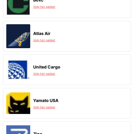
Volg het pakket
Atlas Air
Volg het pakket
United Cargo
Volg het pakket
Yamato USA
Volg het pakket
Zinc