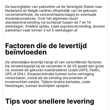
De bezorgtijden van pakketten uit de Verenigde Staten naar
Nederland en België variëren afhankelijk van de gekozen
verzendmethode, de verzendmaatschappij en eventuele
douaneprocedures. Over het algemeen duurt
standaardverzending via luchtpost tussen de 7 en 14
werkdagen. Snellere opties, zoals expressverzending, leveren
pakketten vaak binnen 3 tot 5 werkdagen af.
Factoren die de levertijd
beïnvloeden
De uiteindelijke levertijd hangt af van verschillende factoren.
De verwerkingstijd bij de verzender in de VS speelt een grote
rol, evenals de gekozen koeriersdienst (zoals USPS, FedEx,
UPS of DHL). Douanecontroles kunnen extra vertraging
veroorzaken, vooral als de zending documenten of
invoerrechten vereist. Tijdens drukke periodes, zoals
feestdagen, kunnen levertijden oplopen.
Tips voor snellere levering