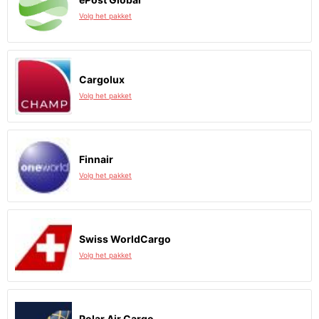
Volg het pakket
Cargolux
Volg het pakket
Finnair
Volg het pakket
Swiss WorldCargo
Volg het pakket
Polar Air Cargo