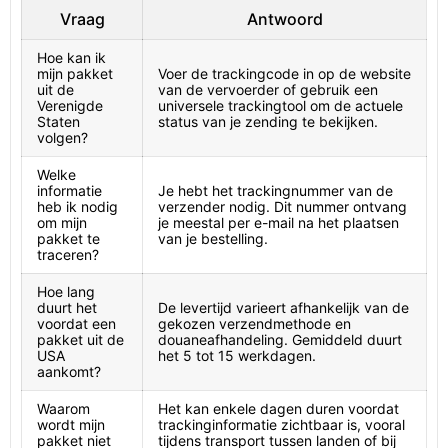
Vraag
Antwoord
Hoe kan ik
mijn pakket
Voer de trackingcode in op de website
uit de
van de vervoerder of gebruik een
Verenigde
universele trackingtool om de actuele
Staten
status van je zending te bekijken.
volgen?
Welke
informatie
Je hebt het trackingnummer van de
heb ik nodig
verzender nodig. Dit nummer ontvang
om mijn
je meestal per e-mail na het plaatsen
pakket te
van je bestelling.
traceren?
Hoe lang
duurt het
De levertijd varieert afhankelijk van de
voordat een
gekozen verzendmethode en
pakket uit de
douaneafhandeling. Gemiddeld duurt
USA
het 5 tot 15 werkdagen.
aankomt?
Waarom
Het kan enkele dagen duren voordat
wordt mijn
trackinginformatie zichtbaar is, vooral
pakket niet
tijdens transport tussen landen of bij