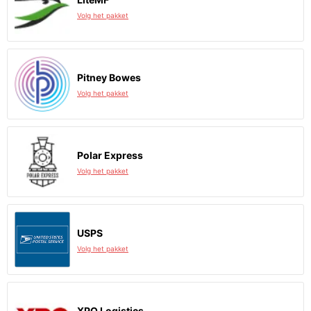
Volg het pakket
Pitney Bowes
Volg het pakket
Polar Express
Volg het pakket
USPS
Volg het pakket
XPO Logistics