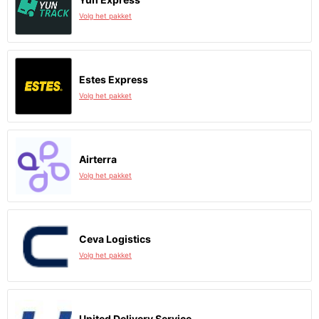
Volg het pakket
Estes Express
Volg het pakket
Airterra
Volg het pakket
Ceva Logistics
Volg het pakket
United Delivery Service