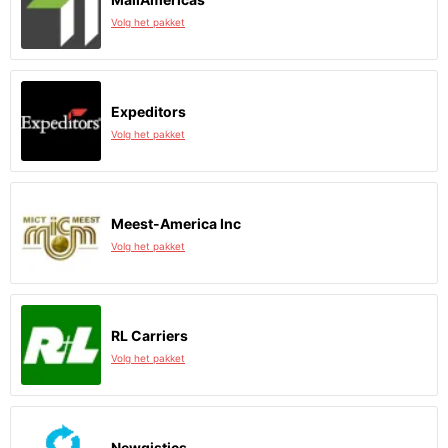
Volg het pakket
Expeditors
Volg het pakket
Meest-America Inc
Volg het pakket
RL Carriers
Volg het pakket
Newgistics