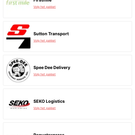
Volg het pakket
Sutton Transport
Volg het pakket
Spee Dee Delivery
Volg het pakket
SEKO Logistics
Volg het pakket
Paquetexpress