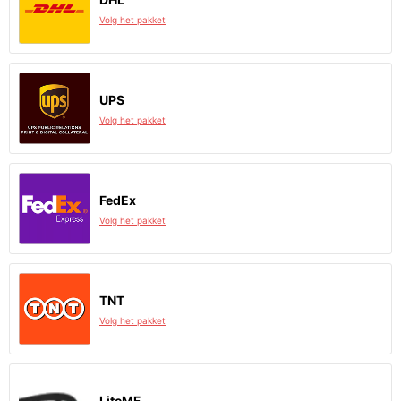
Volg het pakket
UPS
Volg het pakket
FedEx
Volg het pakket
TNT
Volg het pakket
LiteMF