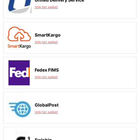
Volg het pakket
SmartKargo
Volg het pakket
Fedex FIMS
Volg het pakket
GlobalPost
Volg het pakket
Swiship