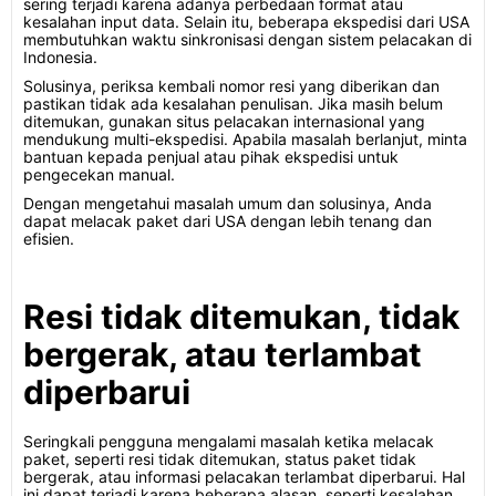
sering terjadi karena adanya perbedaan format atau
kesalahan input data. Selain itu, beberapa ekspedisi dari USA
membutuhkan waktu sinkronisasi dengan sistem pelacakan di
Indonesia.
Solusinya, periksa kembali nomor resi yang diberikan dan
pastikan tidak ada kesalahan penulisan. Jika masih belum
ditemukan, gunakan situs pelacakan internasional yang
mendukung multi-ekspedisi. Apabila masalah berlanjut, minta
bantuan kepada penjual atau pihak ekspedisi untuk
pengecekan manual.
Dengan mengetahui masalah umum dan solusinya, Anda
dapat melacak paket dari USA dengan lebih tenang dan
efisien.
Resi tidak ditemukan, tidak
bergerak, atau terlambat
diperbarui
Seringkali pengguna mengalami masalah ketika melacak
paket, seperti resi tidak ditemukan, status paket tidak
bergerak, atau informasi pelacakan terlambat diperbarui. Hal
ini dapat terjadi karena beberapa alasan, seperti kesalahan