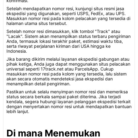
konfirmasi.
Setelah mendapatkan nomor resi, kunjungi situs resmi jasa
ekspedisi yang digunakan, seperti USPS, FedEx, atau UPS.
Masukkan nomor resi pada kolom pelacakan yang tersedia di
halaman utama situs tersebut.
Setelah nomor resi dimasukkan, klik tombol "Track" atau
"Lacak". Sistem akan menampilkan status terbaru pengiriman
Anda, termasuk lokasi terakhir paket, estimasi waktu tiba,
serta riwayat perjalanan kiriman dari USA hingga ke
Indonesia.
Jika barang dikirim melalui layanan ekspedisi gabungan atau
pihak ketiga, Anda juga dapat menggunakan situs pelacakan
universal seperti 17track.net atau ParcelsApp. Cukup
masukkan nomor resi pada kolom yang tersedia, lalu sistem
akan secara otomatis mendeteksi jasa ekspedisi dan
menampilkan detail pengiriman.
Pastikan untuk selalu menyimpan nomor resi dan memeriksa
status secara berkala sampai paket diterima. Jika terjadi
kendala, segera hubungi layanan pelanggan ekspedisi terkait
dengan menyertakan nomor resi untuk mendapatkan bantuan
lebih lanjut.
Di mana Menemukan