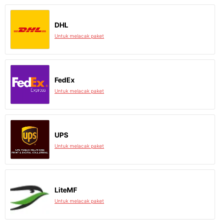
DHL
Untuk melacak paket
FedEx
Untuk melacak paket
UPS
Untuk melacak paket
LiteMF
Untuk melacak paket