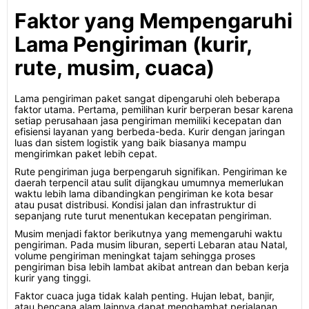
Faktor yang Mempengaruhi
Lama Pengiriman (kurir,
rute, musim, cuaca)
Lama pengiriman paket sangat dipengaruhi oleh beberapa
faktor utama. Pertama, pemilihan kurir berperan besar karena
setiap perusahaan jasa pengiriman memiliki kecepatan dan
efisiensi layanan yang berbeda-beda. Kurir dengan jaringan
luas dan sistem logistik yang baik biasanya mampu
mengirimkan paket lebih cepat.
Rute pengiriman juga berpengaruh signifikan. Pengiriman ke
daerah terpencil atau sulit dijangkau umumnya memerlukan
waktu lebih lama dibandingkan pengiriman ke kota besar
atau pusat distribusi. Kondisi jalan dan infrastruktur di
sepanjang rute turut menentukan kecepatan pengiriman.
Musim menjadi faktor berikutnya yang memengaruhi waktu
pengiriman. Pada musim liburan, seperti Lebaran atau Natal,
volume pengiriman meningkat tajam sehingga proses
pengiriman bisa lebih lambat akibat antrean dan beban kerja
kurir yang tinggi.
Faktor cuaca juga tidak kalah penting. Hujan lebat, banjir,
atau bencana alam lainnya dapat menghambat perjalanan