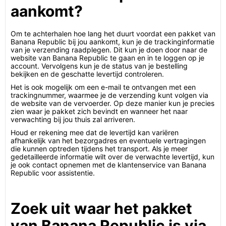
aankomt?
Om te achterhalen hoe lang het duurt voordat een pakket van
Banana Republic bij jou aankomt, kun je de trackinginformatie
van je verzending raadplegen. Dit kun je doen door naar de
website van Banana Republic te gaan en in te loggen op je
account. Vervolgens kun je de status van je bestelling
bekijken en de geschatte levertijd controleren.
Het is ook mogelijk om een e-mail te ontvangen met een
trackingnummer, waarmee je de verzending kunt volgen via
de website van de vervoerder. Op deze manier kun je precies
zien waar je pakket zich bevindt en wanneer het naar
verwachting bij jou thuis zal arriveren.
Houd er rekening mee dat de levertijd kan variëren
afhankelijk van het bezorgadres en eventuele vertragingen
die kunnen optreden tijdens het transport. Als je meer
gedetailleerde informatie wilt over de verwachte levertijd, kun
je ook contact opnemen met de klantenservice van Banana
Republic voor assistentie.
Zoek uit waar het pakket
van Banana Republic is via