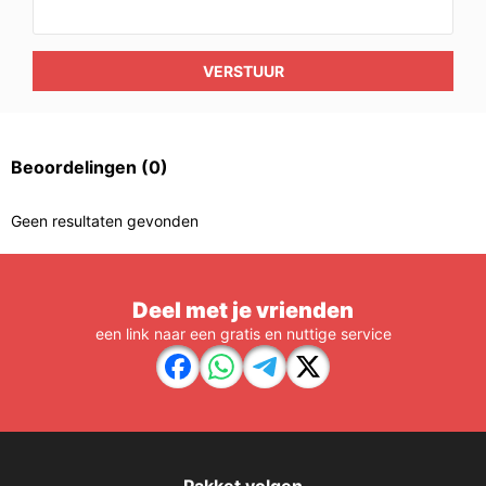
VERSTUUR
Beoordelingen
(0)
Geen resultaten gevonden
Deel met je vrienden
een link naar een gratis en nuttige service