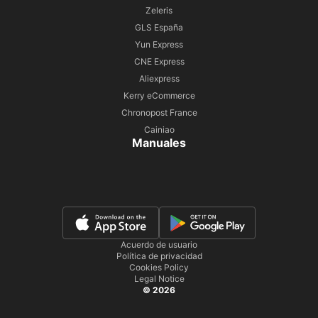
Zeleris
GLS España
Yun Express
CNE Express
Aliexpress
Kerry eCommerce
Chronopost France
Cainiao
Manuales
Acuerdo de usuario
Política de privacidad
Cookies Policy
Legal Notice
© 2026