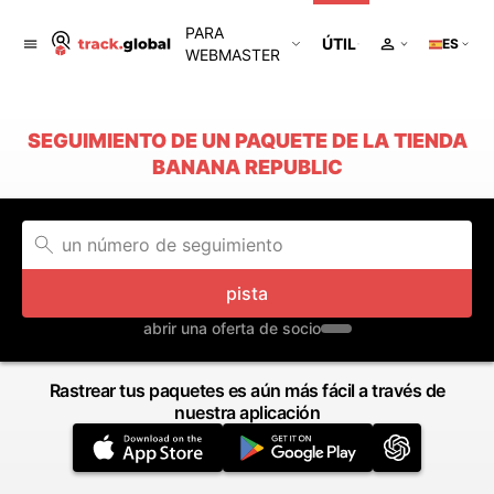
PARA
ÚTIL
ES
WEBMASTER
SEGUIMIENTO DE UN PAQUETE DE LA TIENDA
BANANA REPUBLIC
pista
abrir una oferta de socio
Rastrear tus paquetes es aún más fácil a través de
nuestra aplicación