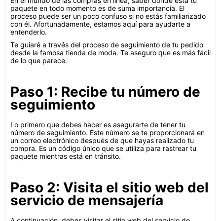
En el mundo de las compras en línea, saber dónde está tu
paquete en todo momento es de suma importancia. El
proceso puede ser un poco confuso si no estás familiarizado
con él. Afortunadamente, estamos aquí para ayudarte a
entenderlo.
Te guiaré a través del proceso de seguimiento de tu pedido
desde la famosa tienda de moda. Te aseguro que es más fácil
de lo que parece.
Paso 1: Recibe tu número de
seguimiento
Lo primero que debes hacer es asegurarte de tener tu
número de seguimiento. Este número se te proporcionará en
un correo electrónico después de que hayas realizado tu
compra. Es un código único que se utiliza para rastrear tu
paquete mientras está en tránsito.
Paso 2: Visita el sitio web del
servicio de mensajería
A continuación, debes visitar el sitio web del servicio de