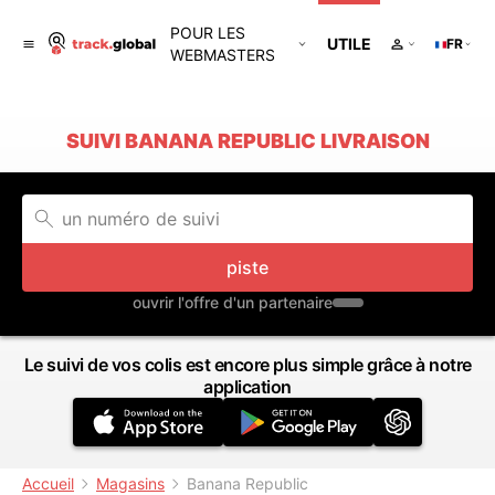
POUR LES
UTILE
FR
WEBMASTERS
SUIVI BANANA REPUBLIC LIVRAISON
piste
ouvrir l'offre d'un partenaire
Le suivi de vos colis est encore plus simple grâce à notre
application
Accueil
Magasins
Banana Republic