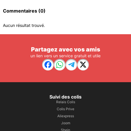
Commentaires
(0)
Aucun résultat trouvé.
Partagez avec vos amis
un lien vers un service gratuit et utile
Suivi des colis
Relais Colis
Colis Prive
Aliexpress
Joom
Shein