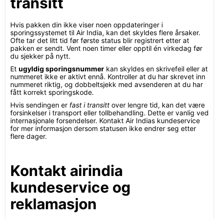
transitt
Hvis pakken din ikke viser noen oppdateringer i
sporingssystemet til Air India, kan det skyldes flere årsaker.
Ofte tar det litt tid før første status blir registrert etter at
pakken er sendt. Vent noen timer eller opptil én virkedag før
du sjekker på nytt.
Et
ugyldig sporingsnummer
kan skyldes en skrivefeil eller at
nummeret ikke er aktivt ennå. Kontroller at du har skrevet inn
nummeret riktig, og dobbeltsjekk med avsenderen at du har
fått korrekt sporingskode.
Hvis sendingen er
fast i transitt
over lengre tid, kan det være
forsinkelser i transport eller tollbehandling. Dette er vanlig ved
internasjonale forsendelser. Kontakt Air Indias kundeservice
for mer informasjon dersom statusen ikke endrer seg etter
flere dager.
Kontakt airindia
kundeservice og
reklamasjon