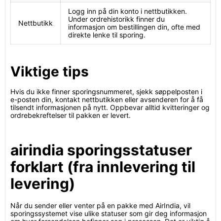
Logg inn på din konto i nettbutikken.
Under ordrehistorikk finner du
Nettbutikk
informasjon om bestillingen din, ofte med
direkte lenke til sporing.
Viktige tips
Hvis du ikke finner sporingsnummeret, sjekk søppelposten i
e-posten din, kontakt nettbutikken eller avsenderen for å få
tilsendt informasjonen på nytt. Oppbevar alltid kvitteringer og
ordrebekreftelser til pakken er levert.
airindia sporingsstatuser
forklart (fra innlevering til
levering)
Når du sender eller venter på en pakke med AirIndia, vil
sporingssystemet vise ulike statuser som gir deg informasjon