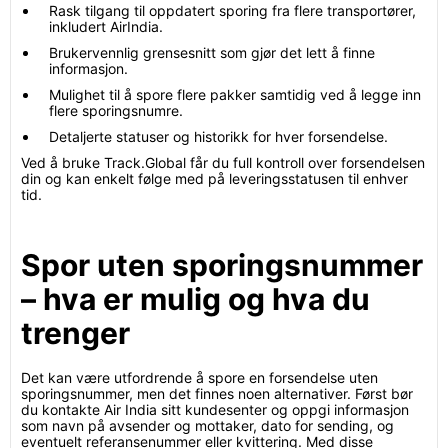
Rask tilgang til oppdatert sporing fra flere transportører,
inkludert AirIndia.
Brukervennlig grensesnitt som gjør det lett å finne
informasjon.
Mulighet til å spore flere pakker samtidig ved å legge inn
flere sporingsnumre.
Detaljerte statuser og historikk for hver forsendelse.
Ved å bruke Track.Global får du full kontroll over forsendelsen
din og kan enkelt følge med på leveringsstatusen til enhver
tid.
Spor uten sporingsnummer
– hva er mulig og hva du
trenger
Det kan være utfordrende å spore en forsendelse uten
sporingsnummer, men det finnes noen alternativer. Først bør
du kontakte Air India sitt kundesenter og oppgi informasjon
som navn på avsender og mottaker, dato for sending, og
eventuelt referansenummer eller kvittering. Med disse