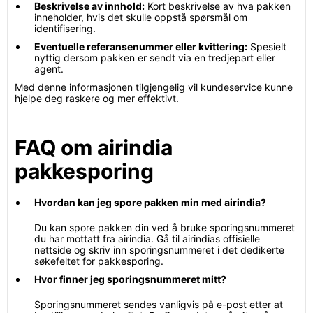
Beskrivelse av innhold:
Kort beskrivelse av hva pakken
inneholder, hvis det skulle oppstå spørsmål om
identifisering.
Eventuelle referansenummer eller kvittering:
Spesielt
nyttig dersom pakken er sendt via en tredjepart eller
agent.
Med denne informasjonen tilgjengelig vil kundeservice kunne
hjelpe deg raskere og mer effektivt.
FAQ om airindia
pakkesporing
Hvordan kan jeg spore pakken min med airindia?
Du kan spore pakken din ved å bruke sporingsnummeret
du har mottatt fra airindia. Gå til airindias offisielle
nettside og skriv inn sporingsnummeret i det dedikerte
søkefeltet for pakkesporing.
Hvor finner jeg sporingsnummeret mitt?
Sporingsnummeret sendes vanligvis på e-post etter at