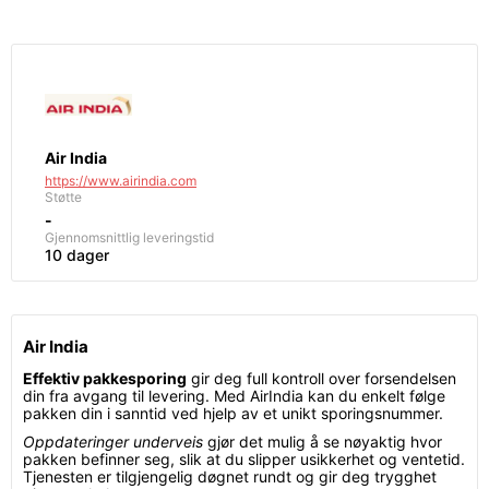
Air India
https://www.airindia.com
Støtte
-
Gjennomsnittlig leveringstid
10 dager
Air India
Effektiv pakkesporing
gir deg full kontroll over forsendelsen
din fra avgang til levering. Med AirIndia kan du enkelt følge
pakken din i sanntid ved hjelp av et unikt sporingsnummer.
Oppdateringer underveis
gjør det mulig å se nøyaktig hvor
pakken befinner seg, slik at du slipper usikkerhet og ventetid.
Tjenesten er tilgjengelig døgnet rundt og gir deg trygghet