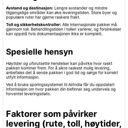
Avstand og destinasjon:
Lengre avstander og mindre
tilgjengelige områder kan øke leveringstiden. Store byer og
populære ruter har gjerne raskere frakt.
Toll og sikkerhetskontroller:
Alle internasjonale pakker må
gjennom toll. Behandlingstiden i tollen varierer, og forsinkelser
kan oppstå hvis dokumentasjonen ikke er komplett.
Spesielle hensyn
Høytider og uforutsette hendelser
kan påvirke hvor raskt
pakken kommer frem. For å sikre raskest mulig levering,
anbefales det å sende pakken i god tid og sørge for korrekt
utfylt informasjon.
Ved å bruke sporingssystemet til AirIndia får du oppdatert
informasjon om hvor pakken din befinner seg underveis og
forventet leveringsdato.
Faktorer som påvirker
levering (rute, toll, høytider,