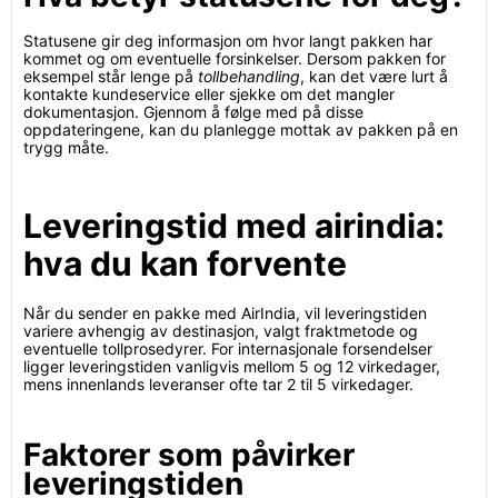
Statusene gir deg informasjon om hvor langt pakken har
kommet og om eventuelle forsinkelser. Dersom pakken for
eksempel står lenge på
tollbehandling
, kan det være lurt å
kontakte kundeservice eller sjekke om det mangler
dokumentasjon. Gjennom å følge med på disse
oppdateringene, kan du planlegge mottak av pakken på en
trygg måte.
Leveringstid med airindia:
hva du kan forvente
Når du sender en pakke med AirIndia, vil leveringstiden
variere avhengig av destinasjon, valgt fraktmetode og
eventuelle tollprosedyrer. For internasjonale forsendelser
ligger leveringstiden vanligvis mellom 5 og 12 virkedager,
mens innenlands leveranser ofte tar 2 til 5 virkedager.
Faktorer som påvirker
leveringstiden