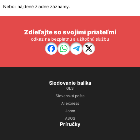
Neboli nájdené žiadne záznamy.
Zdieľajte so svojimi priateľmi
odkaz na bezplatnú a užitočnú službu
Sledovanie balíka
GLS
Slovenská pošta
Aliexpress
Joom
ASOS
Príručky