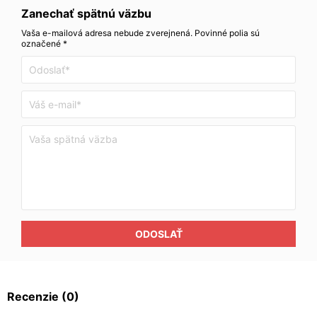
Zanechať spätnú väzbu
Vaša e-mailová adresa nebude zverejnená. Povinné polia sú
označené *
ODOSLAŤ
Recenzie
(0)