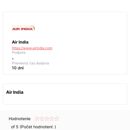
Air India
https://www.airindia.com
Podpora
-
Priemerný čas dodania
10 dní
Air India
Hodnotenie
of 5 (Počet hodnotení:
)