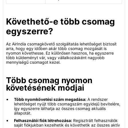
Követhető-e több csomag
egyszerre?
Az AirIndia csomagkövető szolgáltatás lehetőséget biztosít
arra, hogy egy időben akár több csomag mozgását is
nyomon követhesse. Ez különösen hasznos, ha egyszerre
több küldeményt vár, vagy vállalkozásként nagyobb
mennyiségű csomagot kezel.
Több csomag nyomon
követésének módjai
Több nyomkövetési szám megadása:
A rendszer
lehetőséget nyújt több csomagszám egyidejű bevitelére,
így egyszerre láthatja az összes csomag aktuális
állapotát.
Felhasználói fiók létrehozása:
Regisztrált felhasználók
saját fiókjukban kezelhetik és követhetik az összes aktív