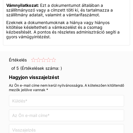
Vámnyilatkozat:
Ezt a dokumentumot általában a
szállítmányozó vagy a címzett tölti ki, és tartalmazza a
szállítmány adatait, valamint a vámtarifaszámot.
Ezeknek a dokumentumoknak a hiánya vagy hiányos
kitöltése késleltetheti a vámkezelést és a csomag
kézbesítését. A pontos és részletes adminisztráció segíti a
gyors vámügyintézést.
Értékelés
of 5 (Értékelések száma:
)
Hagyjon visszajelzést
Az Ön e-mail címe nem kerül nyilvánosságra. A kötelezően kitöltendő
mezők jelölve vannak *