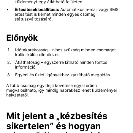
küldeményt egy átlátható felületen.
Értesítések beállítása:
Automatikus e-mail vagy SMS
értesítést is kérhet minden egyes csomag
státuszváltozásáról.
Előnyök
Időtakarékosság – nincs szükség minden csomagot
külön-külön ellenőrizni.
Átláthatóság – egyszerre látható minden fontos
információ.
Egyéni és üzleti igényekhez igazítható megoldás.
A több csomag egyidejű követése egyszerűen
megvalósítható, így mindig naprakész lehet küldeményei
helyzetéről.
Mit jelent a „kézbesítés
sikertelen” és hogyan