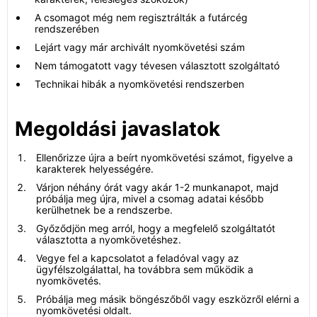
A csomagot még nem regisztrálták a futárcég
rendszerében
Lejárt vagy már archivált nyomkövetési szám
Nem támogatott vagy tévesen választott szolgáltató
Technikai hibák a nyomkövetési rendszerben
Megoldási javaslatok
Ellenőrizze újra a beírt nyomkövetési számot, figyelve a
karakterek helyességére.
Várjon néhány órát vagy akár 1-2 munkanapot, majd
próbálja meg újra, mivel a csomag adatai később
kerülhetnek be a rendszerbe.
Győződjön meg arról, hogy a megfelelő szolgáltatót
választotta a nyomkövetéshez.
Vegye fel a kapcsolatot a feladóval vagy az
ügyfélszolgálattal, ha továbbra sem működik a
nyomkövetés.
Próbálja meg másik böngészőből vagy eszközről elérni a
nyomkövetési oldalt.