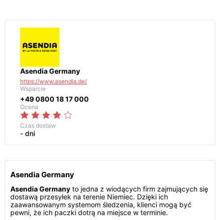
Asendia Germany
https://www.asendia.de/
Wsparcie
+49 0800 18 17 000
Ocena
Czas dostaw
- dni
Asendia Germany
Asendia Germany
to jedna z wiodących firm zajmujących się
dostawą przesyłek na terenie Niemiec. Dzięki ich
zaawansowanym systemom śledzenia, klienci mogą być
pewni, że ich paczki dotrą na miejsce w terminie.