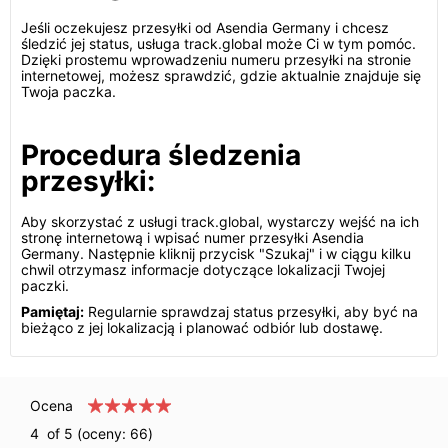
Jeśli oczekujesz przesyłki od Asendia Germany i chcesz
śledzić jej status, usługa track.global może Ci w tym pomóc.
Dzięki prostemu wprowadzeniu numeru przesyłki na stronie
internetowej, możesz sprawdzić, gdzie aktualnie znajduje się
Twoja paczka.
Procedura śledzenia
przesyłki:
Aby skorzystać z usługi track.global, wystarczy wejść na ich
stronę internetową i wpisać numer przesyłki Asendia
Germany. Następnie kliknij przycisk "Szukaj" i w ciągu kilku
chwil otrzymasz informacje dotyczące lokalizacji Twojej
paczki.
Pamiętaj:
Regularnie sprawdzaj status przesyłki, aby być na
bieżąco z jej lokalizacją i planować odbiór lub dostawę.
Ocena
4
of 5 (oceny:
66
)