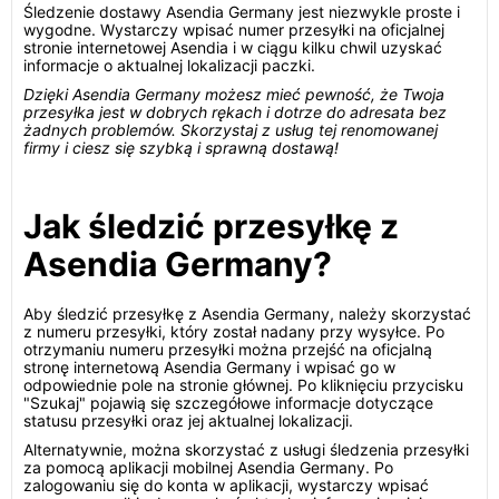
Śledzenie dostawy Asendia Germany jest niezwykle proste i
wygodne. Wystarczy wpisać numer przesyłki na oficjalnej
stronie internetowej Asendia i w ciągu kilku chwil uzyskać
informacje o aktualnej lokalizacji paczki.
Dzięki Asendia Germany możesz mieć pewność, że Twoja
przesyłka jest w dobrych rękach i dotrze do adresata bez
żadnych problemów. Skorzystaj z usług tej renomowanej
firmy i ciesz się szybką i sprawną dostawą!
Jak śledzić przesyłkę z
Asendia Germany?
Aby śledzić przesyłkę z Asendia Germany, należy skorzystać
z numeru przesyłki, który został nadany przy wysyłce. Po
otrzymaniu numeru przesyłki można przejść na oficjalną
stronę internetową Asendia Germany i wpisać go w
odpowiednie pole na stronie głównej. Po kliknięciu przycisku
"Szukaj" pojawią się szczegółowe informacje dotyczące
statusu przesyłki oraz jej aktualnej lokalizacji.
Alternatywnie, można skorzystać z usługi śledzenia przesyłki
za pomocą aplikacji mobilnej Asendia Germany. Po
zalogowaniu się do konta w aplikacji, wystarczy wpisać