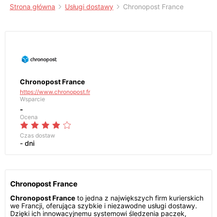
Strona główna
Usługi dostawy
Chronopost France
Chronopost France
https://www.chronopost.fr
Wsparcie
-
Ocena
Czas dostaw
- dni
Chronopost France
Chronopost France
to jedna z największych firm kurierskich
we Francji, oferująca szybkie i niezawodne usługi dostawy.
Dzięki ich innowacyjnemu systemowi śledzenia paczek,