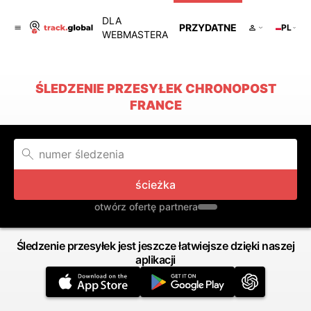
DLA
PRZYDATNE
PL
WEBMASTERA
ŚLEDZENIE PRZESYŁEK CHRONOPOST
FRANCE
ścieżka
otwórz ofertę partnera
Śledzenie przesyłek jest jeszcze łatwiejsze dzięki naszej
aplikacji