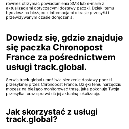
również otrzymać powiadomienia SMS lub e-maile z
aktualizacjami dotyczącymi dostawy paczki. Dzięki temu
będziesz na bieżąco z informacjami o trasie przesyłki i
przewidywanym czasie doręczenia.
Dowiedz się, gdzie znajduje
się paczka Chronopost
France za pośrednictwem
usługi track.global.
Serwis track.global umożliwia śledzenie dostawy paczki
przesyłanej przez Chronopost France. Dzięki temu narzędziu
możesz na bieżąco monitorować trasę, jaką pokonuje Twoja
przesyłka, oraz sprawdzić jej aktualną lokalizację.
Jak skorzystać z usługi
track.global?