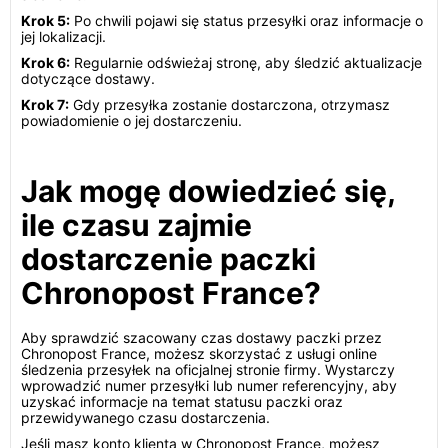
Krok 5:
Po chwili pojawi się status przesyłki oraz informacje o
jej lokalizacji.
Krok 6:
Regularnie odświeżaj stronę, aby śledzić aktualizacje
dotyczące dostawy.
Krok 7:
Gdy przesyłka zostanie dostarczona, otrzymasz
powiadomienie o jej dostarczeniu.
Jak mogę dowiedzieć się,
ile czasu zajmie
dostarczenie paczki
Chronopost France?
Aby sprawdzić szacowany czas dostawy paczki przez
Chronopost France, możesz skorzystać z usługi online
śledzenia przesyłek na oficjalnej stronie firmy. Wystarczy
wprowadzić numer przesyłki lub numer referencyjny, aby
uzyskać informacje na temat statusu paczki oraz
przewidywanego czasu dostarczenia.
Jeśli masz konto klienta w Chronopost France, możesz