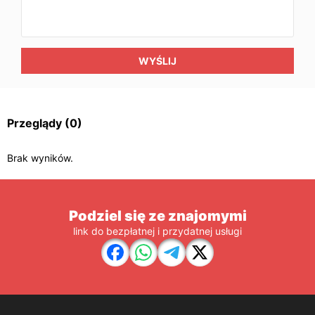
WYŚLIJ
Przeglądy
(0)
Brak wyników.
Podziel się ze znajomymi
link do bezpłatnej i przydatnej usługi