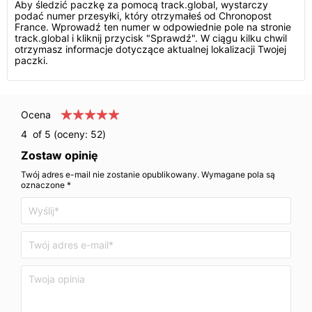
Aby śledzić paczkę za pomocą track.global, wystarczy
podać numer przesyłki, który otrzymałeś od Chronopost
France. Wprowadź ten numer w odpowiednie pole na stronie
track.global i kliknij przycisk "Sprawdź". W ciągu kilku chwil
otrzymasz informacje dotyczące aktualnej lokalizacji Twojej
paczki.
Ocena
4
of 5 (oceny:
52
)
Zostaw opinię
Twój adres e-mail nie zostanie opublikowany. Wymagane pola są
oznaczone *