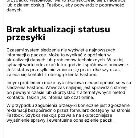
lub działem obsługi Fastbox, aby potwierdzić poprawność
danych.
Brak aktualizacji statusu
przesyłki
Czasami system śledzenia nie wyświetla najnowszych
informacji o paczce. Może to wynikać z opóźnień w
aktualizacji danych lub problemów technicznych. W takiej
sytuacji warto odczekać kilka godzin i spróbować ponownie.
Jeśli status przesyłki nie zmienia się przez dłuższy czas,
zaleca się kontakt z obsługą klienta Fastbox.
Innym problemem może być chwilowa niedostępność serwisu
śledzenia Fastbox. Wówczas najlepiej jest sprawdzić stronę
po pewnym czasie lub skorzystać z alternatywnych metod
kontaktu, takich jak infolinia lub czat online.
W przypadku zagubienia przesyłki konieczne jest zgłoszenie
reklamacji bezpośrednio przez formularz dostępny na stronie
Fastbox. Szybka reakcja pozwala na skuteczniejsze
wyjaśnienie sprawy i ewentualne odnalezienie paczki.