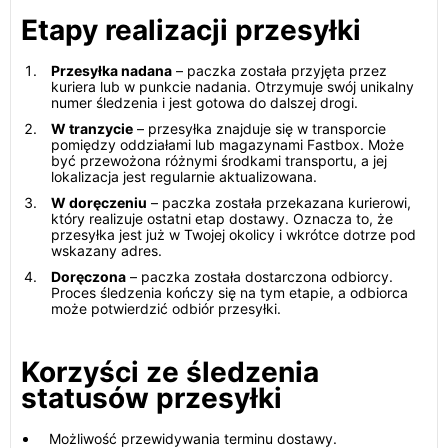
Etapy realizacji przesyłki
Przesyłka nadana
– paczka została przyjęta przez
kuriera lub w punkcie nadania. Otrzymuje swój unikalny
numer śledzenia i jest gotowa do dalszej drogi.
W tranzycie
– przesyłka znajduje się w transporcie
pomiędzy oddziałami lub magazynami Fastbox. Może
być przewożona różnymi środkami transportu, a jej
lokalizacja jest regularnie aktualizowana.
W doręczeniu
– paczka została przekazana kurierowi,
który realizuje ostatni etap dostawy. Oznacza to, że
przesyłka jest już w Twojej okolicy i wkrótce dotrze pod
wskazany adres.
Doręczona
– paczka została dostarczona odbiorcy.
Proces śledzenia kończy się na tym etapie, a odbiorca
może potwierdzić odbiór przesyłki.
Korzyści ze śledzenia
statusów przesyłki
Możliwość przewidywania terminu dostawy.