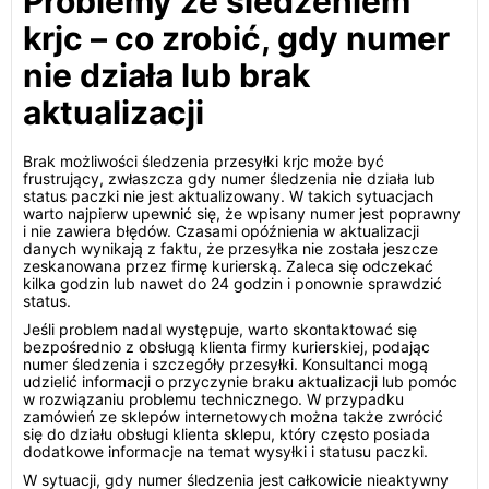
Problemy ze śledzeniem
krjc – co zrobić, gdy numer
nie działa lub brak
aktualizacji
Brak możliwości śledzenia przesyłki krjc może być
frustrujący, zwłaszcza gdy numer śledzenia nie działa lub
status paczki nie jest aktualizowany. W takich sytuacjach
warto najpierw upewnić się, że wpisany numer jest poprawny
i nie zawiera błędów. Czasami opóźnienia w aktualizacji
danych wynikają z faktu, że przesyłka nie została jeszcze
zeskanowana przez firmę kurierską. Zaleca się odczekać
kilka godzin lub nawet do 24 godzin i ponownie sprawdzić
status.
Jeśli problem nadal występuje, warto skontaktować się
bezpośrednio z obsługą klienta firmy kurierskiej, podając
numer śledzenia i szczegóły przesyłki. Konsultanci mogą
udzielić informacji o przyczynie braku aktualizacji lub pomóc
w rozwiązaniu problemu technicznego. W przypadku
zamówień ze sklepów internetowych można także zwrócić
się do działu obsługi klienta sklepu, który często posiada
dodatkowe informacje na temat wysyłki i statusu paczki.
W sytuacji, gdy numer śledzenia jest całkowicie nieaktywny