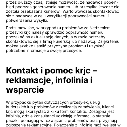
przez dłuższy czas, istnieje możliwość, że nadawca popełnił
błąd podczas generowania numeru lub przesyłka jeszcze nie
została przekazana kurierowi. Warto wówczas skontaktować
się z nadawcą w celu weryfikacji poprawności numeru i
potwierdzenia wysyłki.
Podsumowując, w przypadku problemów ze śledzeniem
przesyłki krjc należy sprawdzić poprawność numeru,
poczekać na aktualizację danych, a w razie potrzeby
skontaktować się z firmą kurierską lub nadawcą. Dzięki temu
można szybko ustalić przyczynę problemu i uzyskać
potrzebne informacje o swojej przesyłce.
Kontakt i pomoc krjc –
reklamacje, infolinia i
wsparcie
W przypadku pytań dotyczących przesyłek, usług
kurierskich lub problemów z realizacją zamówienia, klienci
krjc mogą skorzystać z kilku form kontaktu. Dostępna jest
infolinia, gdzie konsultanci udzielają informacji o statusie
paczki, pomagają w rozwiązaniu problemów oraz przyjmują
zgłoszenia reklamacyjne. Połączenie z infolinią możliwe jest w