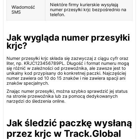
Niektóre firmy kurierskie wysyłają
Wiadomość
numer przesyłki krjc bezpośrednio na
SMS
telefon.
Jak wygląda numer przesyłki
krjc?
Numer przesyłki krjc składa się zazwyczaj z ciągu cyfr oraz
liter, np. KRJC123456789PL. Długość i format numeru mogą
się różnić w zależności od przewoźnika, ale zawsze jest to
unikalny kod przypisany do konkretnej paczki. Najczęściej
numer zawiera od 10 do 15 znaków i nie zawiera spacji ani
znaków specjalnych.
Znając numer przesyłki, można szybko sprawdzić jej status
na stronie przewoźnika lub za pomocą dedykowanych
narzędzi do śledzenia online.
Jak śledzić paczkę wysłaną
przez krjc w Track.Global