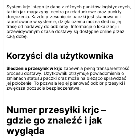
System krjc integruje dane z różnych punktów logistycznych,
takich jak magazyny, centra przeładunkowe oraz punkty
doręczenia. Każde przesunięcie paczki jest skanowane i
raportowane w systemie, dzięki czemu można śledzić jej
trasę od nadawcy do odbiorcy. Informacje o lokalizacji i
przewidywanym czasie dostawy są dostępne online przez
całą dobę.
Korzyści dla użytkownika
Śledzenie przesyłek w krjc
zapewnia pełną transparentność
procesu dostawy. Użytkownik otrzymuje powiadomienia o
zmianach statusu paczki oraz może na bieżąco sprawdzać
jej położenie. To pozwala lepiej planować odbiór przesyłki i
zwiększa poczucie bezpieczeństwa.
Numer przesyłki krjc –
gdzie go znaleźć i jak
wygląda