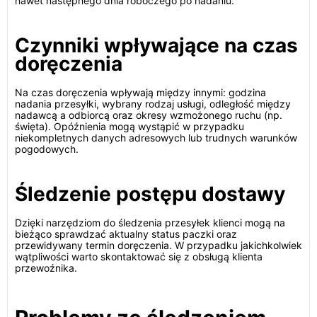
nawet następnego dnia roboczego po nadaniu.
Czynniki wpływające na czas
doręczenia
Na czas doręczenia wpływają między innymi: godzina
nadania przesyłki, wybrany rodzaj usługi, odległość między
nadawcą a odbiorcą oraz okresy wzmożonego ruchu (np.
święta). Opóźnienia mogą wystąpić w przypadku
niekompletnych danych adresowych lub trudnych warunków
pogodowych.
Śledzenie postępu dostawy
Dzięki narzędziom do śledzenia przesyłek klienci mogą na
bieżąco sprawdzać aktualny status paczki oraz
przewidywany termin doręczenia. W przypadku jakichkolwiek
wątpliwości warto skontaktować się z obsługą klienta
przewoźnika.