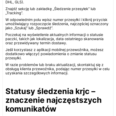
DHL, GLS).
Znajdź sekcję lub zakładkę „Śledzenie przesyłek” lub
„Tracking”.
W odpowiednim polu wpisz numer przesyłki i kliknij przycisk
umożliwiający rozpoczęcie śledzenia, najczęściej oznaczony
jako „Szukaj” lub „Sprawdź”.
Poczekaj na wyświetlenie aktualnych informacji o statusie
paczki, takich jak lokalizacja, data ostatniego skanowania
oraz przewidywany termin dostawy.
Jeśli korzystasz z aplikacji mobilnej przewoźnika, możesz
dodatkowo włączyć powiadomienia o zmianie statusu
przesyłki.
W razie problemów lub braku aktualizacji, skontaktuj się z
obsługą klienta przewoźnika, podając numer przesyłki w celu
uzyskania szczegółowych informacji.
Statusy śledzenia krjc –
znaczenie najczęstszych
komunikatów