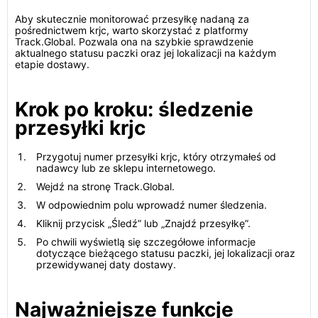
Aby skutecznie monitorować przesyłkę nadaną za
pośrednictwem krjc, warto skorzystać z platformy
Track.Global. Pozwala ona na szybkie sprawdzenie
aktualnego statusu paczki oraz jej lokalizacji na każdym
etapie dostawy.
Krok po kroku: śledzenie
przesyłki krjc
Przygotuj numer przesyłki krjc, który otrzymałeś od
nadawcy lub ze sklepu internetowego.
Wejdź na stronę Track.Global.
W odpowiednim polu wprowadź numer śledzenia.
Kliknij przycisk „Śledź” lub „Znajdź przesyłkę”.
Po chwili wyświetlą się szczegółowe informacje
dotyczące bieżącego statusu paczki, jej lokalizacji oraz
przewidywanej daty dostawy.
Najważniejsze funkcje