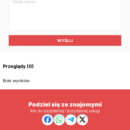
WYŚLIJ
Przeglądy
(0)
Brak wyników.
Podziel się ze znajomymi
link do bezpłatnej i przydatnej usługi