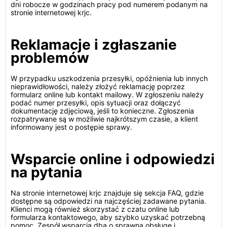
dni robocze w godzinach pracy pod numerem podanym na
stronie internetowej krjc.
Reklamacje i zgłaszanie
problemów
W przypadku uszkodzenia przesyłki, opóźnienia lub innych
nieprawidłowości, należy złożyć reklamację poprzez
formularz online lub kontakt mailowy. W zgłoszeniu należy
podać numer przesyłki, opis sytuacji oraz dołączyć
dokumentację zdjęciową, jeśli to konieczne. Zgłoszenia
rozpatrywane są w możliwie najkrótszym czasie, a klient
informowany jest o postępie sprawy.
Wsparcie online i odpowiedzi
na pytania
Na stronie internetowej krjc znajduje się sekcja FAQ, gdzie
dostępne są odpowiedzi na najczęściej zadawane pytania.
Klienci mogą również skorzystać z czatu online lub
formularza kontaktowego, aby szybko uzyskać potrzebną
pomoc. Zespół wsparcia dba o sprawną obsługę i