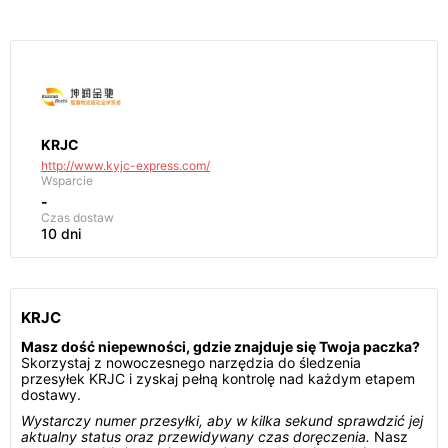
KRJC
http://www.kyjc-express.com/
Wsparcie
-
Czas dostaw
10 dni
KRJC
Masz dość niepewności, gdzie znajduje się Twoja paczka?
Skorzystaj z nowoczesnego narzędzia do śledzenia
przesyłek KRJC i zyskaj pełną kontrolę nad każdym etapem
dostawy.
Wystarczy numer przesyłki, aby w kilka sekund sprawdzić jej
aktualny status oraz przewidywany czas doręczenia.
Nasz