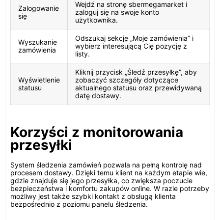
Wejdź na stronę sbermegamarket i
Zalogowanie
zaloguj się na swoje konto
się
użytkownika.
Odszukaj sekcję „Moje zamówienia” i
Wyszukanie
wybierz interesującą Cię pozycję z
zamówienia
listy.
Kliknij przycisk „Śledź przesyłkę”, aby
Wyświetlenie
zobaczyć szczegóły dotyczące
statusu
aktualnego statusu oraz przewidywaną
datę dostawy.
Korzyści z monitorowania
przesyłki
System śledzenia zamówień pozwala na pełną kontrolę nad
procesem dostawy. Dzięki temu klient na każdym etapie wie,
gdzie znajduje się jego przesyłka, co zwiększa poczucie
bezpieczeństwa i komfortu zakupów online. W razie potrzeby
możliwy jest także szybki kontakt z obsługą klienta
bezpośrednio z poziomu panelu śledzenia.