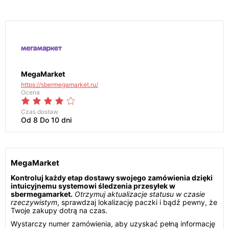
MegaMarket
https://sbermegamarket.ru/
Ocena
Czas dostaw
Od 8 Do 10 dni
MegaMarket
Kontroluj każdy etap dostawy swojego zamówienia dzięki
intuicyjnemu systemowi śledzenia przesyłek w
sbermegamarket.
Otrzymuj aktualizacje statusu w czasie
rzeczywistym
, sprawdzaj lokalizację paczki i bądź pewny, że
Twoje zakupy dotrą na czas.
Wystarczy numer zamówienia, aby uzyskać pełną informację