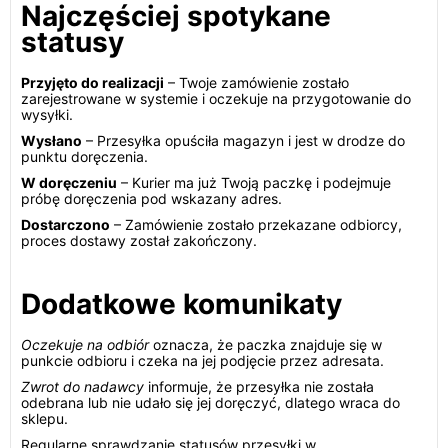
Najczęściej spotykane
statusy
Przyjęto do realizacji
– Twoje zamówienie zostało
zarejestrowane w systemie i oczekuje na przygotowanie do
wysyłki.
Wysłano
– Przesyłka opuściła magazyn i jest w drodze do
punktu doręczenia.
W doręczeniu
– Kurier ma już Twoją paczkę i podejmuje
próbę doręczenia pod wskazany adres.
Dostarczono
– Zamówienie zostało przekazane odbiorcy,
proces dostawy został zakończony.
Dodatkowe komunikaty
Oczekuje na odbiór
oznacza, że paczka znajduje się w
punkcie odbioru i czeka na jej podjęcie przez adresata.
Zwrot do nadawcy
informuje, że przesyłka nie została
odebrana lub nie udało się jej doręczyć, dlatego wraca do
sklepu.
Regularne sprawdzanie statusów przesyłki w