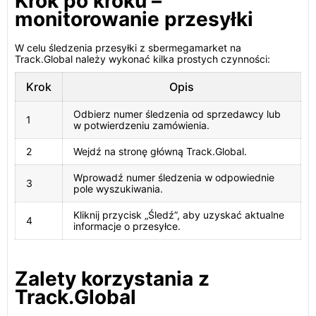
Krok po kroku –
monitorowanie przesyłki
W celu śledzenia przesyłki z sbermegamarket na
Track.Global należy wykonać kilka prostych czynności:
Krok
Opis
Odbierz numer śledzenia od sprzedawcy lub
1
w potwierdzeniu zamówienia.
2
Wejdź na stronę główną Track.Global.
Wprowadź numer śledzenia w odpowiednie
3
pole wyszukiwania.
Kliknij przycisk „Śledź”, aby uzyskać aktualne
4
informacje o przesyłce.
Zalety korzystania z
Track.Global