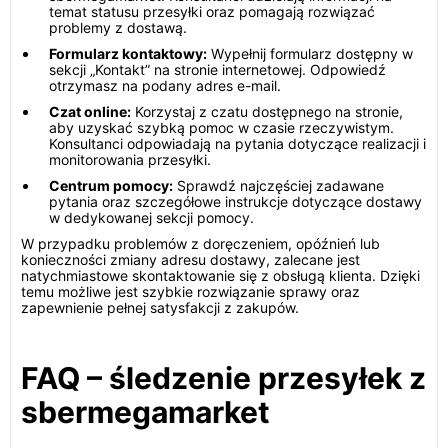
temat statusu przesyłki oraz pomagają rozwiązać
problemy z dostawą.
Formularz kontaktowy:
Wypełnij formularz dostępny w
sekcji „Kontakt” na stronie internetowej. Odpowiedź
otrzymasz na podany adres e-mail.
Czat online:
Korzystaj z czatu dostępnego na stronie,
aby uzyskać szybką pomoc w czasie rzeczywistym.
Konsultanci odpowiadają na pytania dotyczące realizacji i
monitorowania przesyłki.
Centrum pomocy:
Sprawdź najczęściej zadawane
pytania oraz szczegółowe instrukcje dotyczące dostawy
w dedykowanej sekcji pomocy.
W przypadku problemów z doręczeniem, opóźnień lub
konieczności zmiany adresu dostawy, zalecane jest
natychmiastowe skontaktowanie się z obsługą klienta. Dzięki
temu możliwe jest szybkie rozwiązanie sprawy oraz
zapewnienie pełnej satysfakcji z zakupów.
FAQ – śledzenie przesyłek z
sbermegamarket