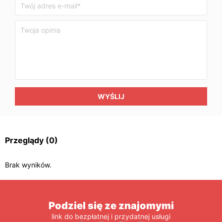
WYŚLIJ
Przeglądy
(0)
Brak wyników.
Podziel się ze znajomymi
link do bezpłatnej i przydatnej usługi