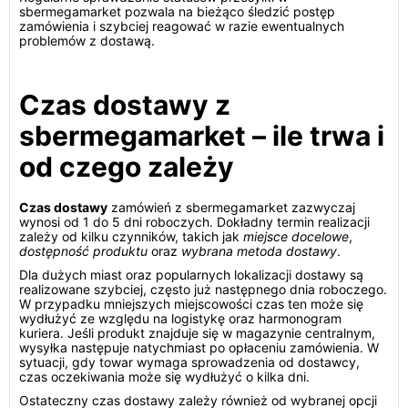
sbermegamarket pozwala na bieżąco śledzić postęp
zamówienia i szybciej reagować w razie ewentualnych
problemów z dostawą.
Czas dostawy z
sbermegamarket – ile trwa i
od czego zależy
Czas dostawy
zamówień z sbermegamarket zazwyczaj
wynosi od 1 do 5 dni roboczych. Dokładny termin realizacji
zależy od kilku czynników, takich jak
miejsce docelowe
,
dostępność produktu
oraz
wybrana metoda dostawy
.
Dla dużych miast oraz popularnych lokalizacji dostawy są
realizowane szybciej, często już następnego dnia roboczego.
W przypadku mniejszych miejscowości czas ten może się
wydłużyć ze względu na logistykę oraz harmonogram
kuriera. Jeśli produkt znajduje się w magazynie centralnym,
wysyłka następuje natychmiast po opłaceniu zamówienia. W
sytuacji, gdy towar wymaga sprowadzenia od dostawcy,
czas oczekiwania może się wydłużyć o kilka dni.
Ostateczny czas dostawy zależy również od wybranej opcji