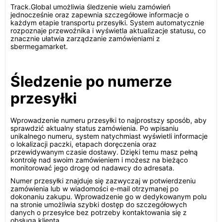
Track.Global umożliwia śledzenie wielu zamówień
jednocześnie oraz zapewnia szczegółowe informacje o
każdym etapie transportu przesyłki. System automatycznie
rozpoznaje przewoźnika i wyświetla aktualizacje statusu, co
znacznie ułatwia zarządzanie zamówieniami z
sbermegamarket.
Śledzenie po numerze
przesyłki
Wprowadzenie numeru przesyłki to najprostszy sposób, aby
sprawdzić aktualny status zamówienia. Po wpisaniu
unikalnego numeru, system natychmiast wyświetli informacje
o lokalizacji paczki, etapach doręczenia oraz
przewidywanym czasie dostawy. Dzięki temu masz pełną
kontrolę nad swoim zamówieniem i możesz na bieżąco
monitorować jego drogę od nadawcy do adresata.
Numer przesyłki znajduje się zazwyczaj w potwierdzeniu
zamówienia lub w wiadomości e-mail otrzymanej po
dokonaniu zakupu. Wprowadzenie go w dedykowanym polu
na stronie umożliwia szybki dostęp do szczegółowych
danych o przesyłce bez potrzeby kontaktowania się z
obsługą klienta.