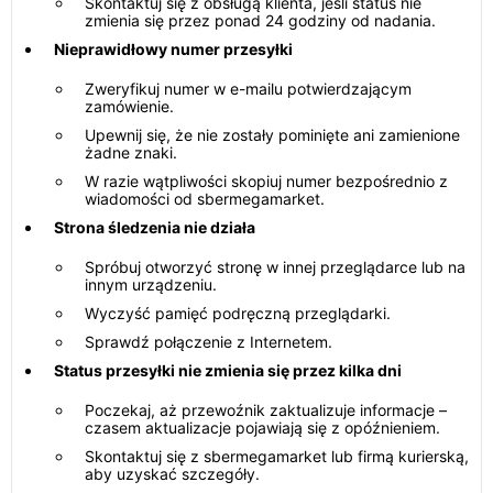
Skontaktuj się z obsługą klienta, jeśli status nie
zmienia się przez ponad 24 godziny od nadania.
Nieprawidłowy numer przesyłki
Zweryfikuj numer w e-mailu potwierdzającym
zamówienie.
Upewnij się, że nie zostały pominięte ani zamienione
żadne znaki.
W razie wątpliwości skopiuj numer bezpośrednio z
wiadomości od sbermegamarket.
Strona śledzenia nie działa
Spróbuj otworzyć stronę w innej przeglądarce lub na
innym urządzeniu.
Wyczyść pamięć podręczną przeglądarki.
Sprawdź połączenie z Internetem.
Status przesyłki nie zmienia się przez kilka dni
Poczekaj, aż przewoźnik zaktualizuje informacje –
czasem aktualizacje pojawiają się z opóźnieniem.
Skontaktuj się z sbermegamarket lub firmą kurierską,
aby uzyskać szczegóły.