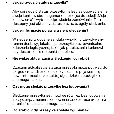
Jak sprawdzić status przesyłki?
Aby sprawdzić status przesyłki, należy zalogować się na
swoje konto w sbermegamarket, przejść do sekcji „Moje
zamówienia” i wybrać odpowiednie zamówienie. Tam
dostępny jest aktualny status oraz szczegóły śledzenia.
Jakie informacje pojawiają się w śledzeniu?
W śledzeniu widoczne są: data wysyłki, przewidywany
termin dostawy, lokalizacja przesyłki oraz ewentualne
zdarzenia logistyczne, takie jak przekazanie kurierowi
czy dostarczenie do punktu odbioru.
Nie widzę aktualizacji w śledzeniu, co robić?
Czasami aktualizacja statusu przesyłki może potrwać do
24 godzin. Jeśli przez dłuższy czas nie pojawiają się
nowe informacje, skontaktuj się z działem obsługi klienta
sbermegamarket.
Czy mogę śledzić przesyłkę bez logowania?
Śledzenie przesyłki jest możliwe również bez logowania,
korzystając z numeru zamówienia oraz adresu e-mail na
stronie śledzenia sbermegamarket.
Co zrobić, gdy przesyłka została zgubiona?