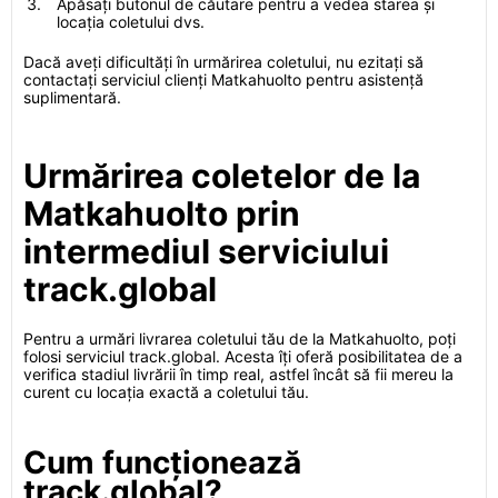
Apăsați butonul de căutare pentru a vedea starea și
locația coletului dvs.
Dacă aveți dificultăți în urmărirea coletului, nu ezitați să
contactați serviciul clienți Matkahuolto pentru asistență
suplimentară.
Urmărirea coletelor de la
Matkahuolto prin
intermediul serviciului
track.global
Pentru a urmări livrarea coletului tău de la Matkahuolto, poți
folosi serviciul track.global. Acesta îți oferă posibilitatea de a
verifica stadiul livrării în timp real, astfel încât să fii mereu la
curent cu locația exactă a coletului tău.
Cum funcționează
track.global?