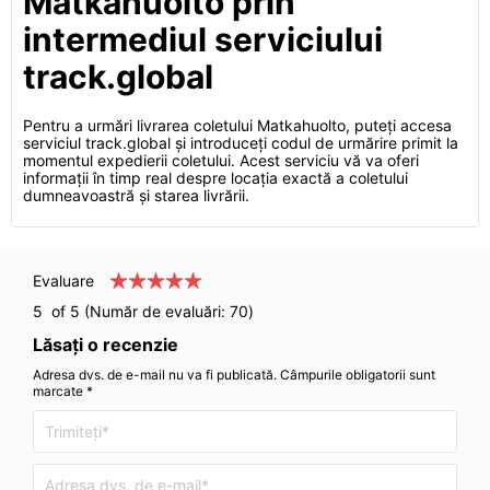
Matkahuolto prin
intermediul serviciului
track.global
Pentru a urmări livrarea coletului Matkahuolto, puteți accesa
serviciul track.global și introduceți codul de urmărire primit la
momentul expedierii coletului. Acest serviciu vă va oferi
informații în timp real despre locația exactă a coletului
dumneavoastră și starea livrării.
Evaluare
5
of 5 (Număr de evaluări:
70
)
Lăsați o recenzie
Adresa dvs. de e-mail nu va fi publicată. Câmpurile obligatorii sunt
marcate *