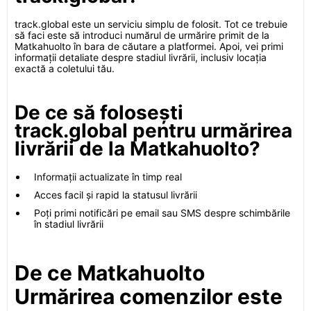
track.global este un serviciu simplu de folosit. Tot ce trebuie
să faci este să introduci numărul de urmărire primit de la
Matkahuolto în bara de căutare a platformei. Apoi, vei primi
informații detaliate despre stadiul livrării, inclusiv locația
exactă a coletului tău.
De ce să folosești
track.global pentru urmărirea
livrării de la Matkahuolto?
Informații actualizate în timp real
Acces facil și rapid la statusul livrării
Poți primi notificări pe email sau SMS despre schimbările
în stadiul livrării
De ce Matkahuolto
Urmărirea comenzilor este