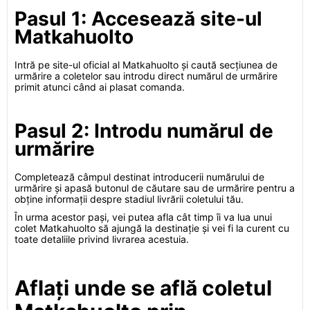
Pasul 1: Accesează site-ul
Matkahuolto
Intră pe site-ul oficial al Matkahuolto și caută secțiunea de
urmărire a coletelor sau introdu direct numărul de urmărire
primit atunci când ai plasat comanda.
Pasul 2: Introdu numărul de
urmărire
Completează câmpul destinat introducerii numărului de
urmărire și apasă butonul de căutare sau de urmărire pentru a
obține informații despre stadiul livrării coletului tău.
În urma acestor pași, vei putea afla cât timp îi va lua unui
colet Matkahuolto să ajungă la destinație și vei fi la curent cu
toate detaliile privind livrarea acestuia.
Aflați unde se află coletul