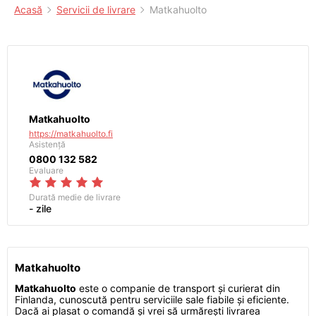
Acasă
Servicii de livrare
Matkahuolto
Matkahuolto
https://matkahuolto.fi
Asistență
0800 132 582
Evaluare
Durată medie de livrare
- zile
Matkahuolto
Matkahuolto
este o companie de transport și curierat din
Finlanda, cunoscută pentru serviciile sale fiabile și eficiente.
Dacă ai plasat o comandă și vrei să urmărești livrarea