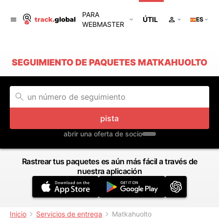
PARA
ÚTIL
ES
WEBMASTER
SEGUIMIENTO DE PAQUETES MATKAHUOLTO
pista
abrir una oferta de socio
Rastrear tus paquetes es aún más fácil a través de
nuestra aplicación
Inicio
Servicios de entrega
Matkahuolto