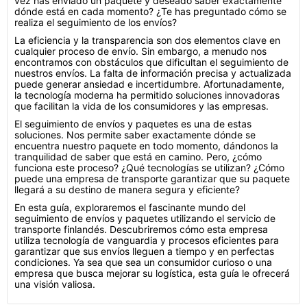
vez has enviado un paquete y deseado saber exactamente
dónde está en cada momento? ¿Te has preguntado cómo se
realiza el seguimiento de los envíos?
La eficiencia y la transparencia son dos elementos clave en
cualquier proceso de envío. Sin embargo, a menudo nos
encontramos con obstáculos que dificultan el seguimiento de
nuestros envíos. La falta de información precisa y actualizada
puede generar ansiedad e incertidumbre. Afortunadamente,
la tecnología moderna ha permitido soluciones innovadoras
que facilitan la vida de los consumidores y las empresas.
El seguimiento de envíos y paquetes es una de estas
soluciones. Nos permite saber exactamente dónde se
encuentra nuestro paquete en todo momento, dándonos la
tranquilidad de saber que está en camino. Pero, ¿cómo
funciona este proceso? ¿Qué tecnologías se utilizan? ¿Cómo
puede una empresa de transporte garantizar que su paquete
llegará a su destino de manera segura y eficiente?
En esta guía, exploraremos el fascinante mundo del
seguimiento de envíos y paquetes utilizando el servicio de
transporte finlandés. Descubriremos cómo esta empresa
utiliza tecnología de vanguardia y procesos eficientes para
garantizar que sus envíos lleguen a tiempo y en perfectas
condiciones. Ya sea que sea un consumidor curioso o una
empresa que busca mejorar su logística, esta guía le ofrecerá
una visión valiosa.