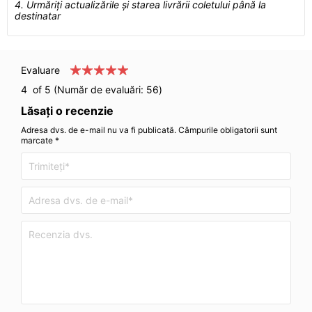
4. Urmăriți actualizările și starea livrării coletului până la
destinatar
Evaluare
4
of 5 (Număr de evaluări:
56
)
Lăsați o recenzie
Adresa dvs. de e-mail nu va fi publicată. Câmpurile obligatorii sunt
marcate *