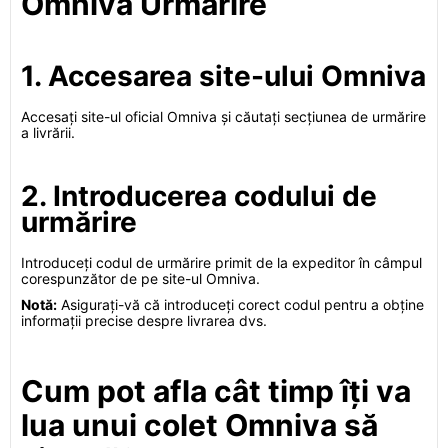
Omniva Urmărire
1. Accesarea site-ului Omniva
Accesați site-ul oficial Omniva și căutați secțiunea de urmărire
a livrării.
2. Introducerea codului de
urmărire
Introduceți codul de urmărire primit de la expeditor în câmpul
corespunzător de pe site-ul Omniva.
Notă:
Asigurați-vă că introduceți corect codul pentru a obține
informații precise despre livrarea dvs.
Cum pot afla cât timp îți va
lua unui colet Omniva să