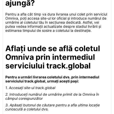
ajungă?
Pentru a afla cât timp va dura livrarea unui colet prin serviciul
Omniva, poți accesa site-ul lor oficial și introduce numărul de
urmărire al coletului tău în secțiunea dedicată. Astfel, vei
putea vedea informații actualizate despre stadiul livrării și
estimarea timpului de sosire a coletului la destinație.
Aflați unde se află coletul
Omniva prin intermediul
serviciului track.global
Pentru a urmări livrarea coletului dvs. prin intermediul
serviciului track.global, urmați acești pași:
1. Accesați site-ul track.global
2. Introduceți numărul de urmărire primit de la Omniva în
câmpul corespunzător
3. Apăsați butonul de căutare pentru a afla ultima locație
cunoscută a coletului dvs.