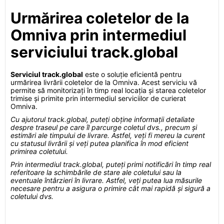
Urmărirea coletelor de la
Omniva prin intermediul
serviciului track.global
Serviciul track.global
este o soluție eficientă pentru
urmărirea livrării coletelor de la Omniva. Acest serviciu vă
permite să monitorizați în timp real locația și starea coletelor
trimise și primite prin intermediul serviciilor de curierat
Omniva.
Cu ajutorul track.global, puteți obține informații detaliate
despre traseul pe care îl parcurge coletul dvs., precum și
estimări ale timpului de livrare. Astfel, veți fi mereu la curent
cu statusul livrării și veți putea planifica în mod eficient
primirea coletului.
Prin intermediul track.global, puteți primi notificări în timp real
referitoare la schimbările de stare ale coletului sau la
eventuale întârzieri în livrare. Astfel, veți putea lua măsurile
necesare pentru a asigura o primire cât mai rapidă și sigură a
coletului dvs.