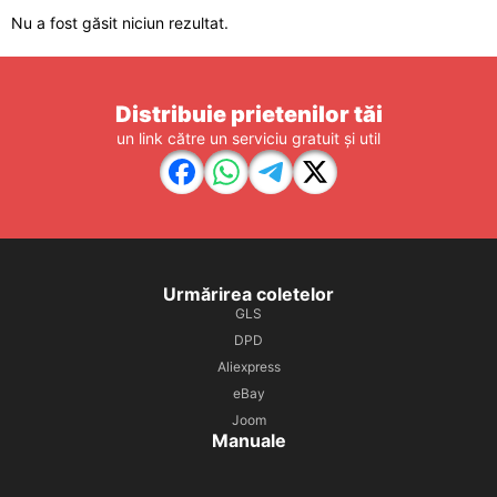
Nu a fost găsit niciun rezultat.
Distribuie prietenilor tăi
un link către un serviciu gratuit și util
Urmărirea coletelor
GLS
DPD
Aliexpress
eBay
Joom
Manuale