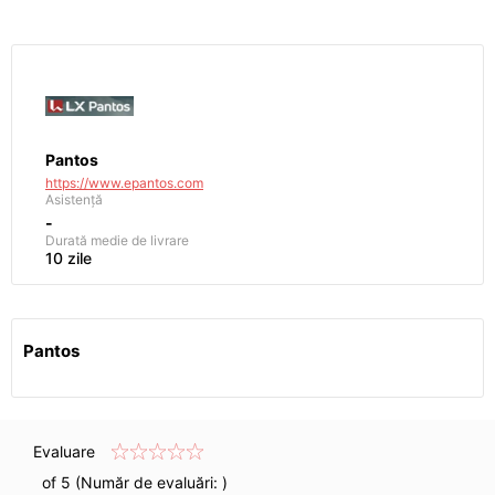
Pantos
https://www.epantos.com
Asistență
-
Durată medie de livrare
10 zile
Pantos
Evaluare
of 5 (Număr de evaluări:
)