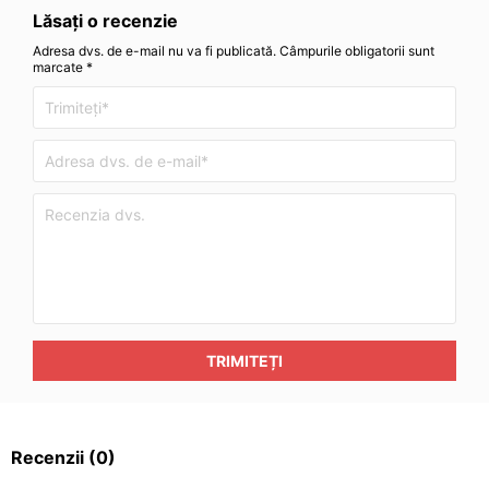
Lăsați o recenzie
Adresa dvs. de e-mail nu va fi publicată. Câmpurile obligatorii sunt
marcate *
TRIMITEȚI
Recenzii
(0)