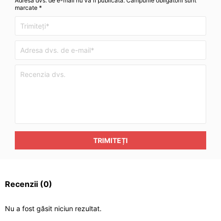
Adresa dvs. de e-mail nu va fi publicată. Câmpurile obligatorii sunt
marcate *
TRIMITEȚI
Recenzii
(0)
Nu a fost găsit niciun rezultat.