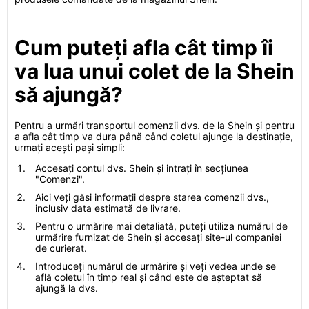
Cum puteți afla cât timp îi
va lua unui colet de la Shein
să ajungă?
Pentru a urmări transportul comenzii dvs. de la Shein și pentru
a afla cât timp va dura până când coletul ajunge la destinație,
urmați acești pași simpli:
Accesați contul dvs. Shein și intrați în secțiunea
"Comenzi".
Aici veți găsi informații despre starea comenzii dvs.,
inclusiv data estimată de livrare.
Pentru o urmărire mai detaliată, puteți utiliza numărul de
urmărire furnizat de Shein și accesați site-ul companiei
de curierat.
Introduceți numărul de urmărire și veți vedea unde se
află coletul în timp real și când este de așteptat să
ajungă la dvs.