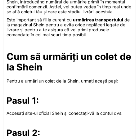
Shein, introducând numărul de urmărire primit în momentul
confirmării comenzii. Astfel, vei putea vedea în timp real unde
se află coletul tău și care este stadiul livrării acestuia.
Este important să fii la curent cu
urmărirea transportului
de
la magazinul Shein pentru a evita orice neplăceri legate de
livrare și pentru a te asigura că vei primi produsele
comandate în cel mai scurt timp posibil.
Cum să urmăriți un colet de
la Shein
Pentru a urmări un colet de la Shein, urmați acești pași:
Pasul 1:
Accesați site-ul oficial Shein și conectați-vă la contul dvs.
Pasul 2: