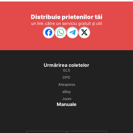
Distribuie prietenilor tăi
un link către un serviciu gratuit și util
Urmărirea coletelor
GLS
DPD
Aliexpress
eBay
Joom
Manuale