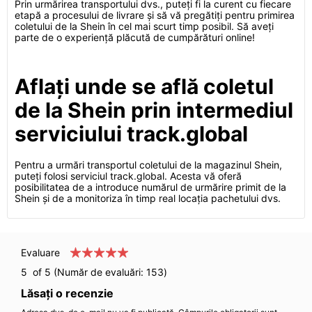
Prin urmărirea transportului dvs., puteți fi la curent cu fiecare
etapă a procesului de livrare și să vă pregătiți pentru primirea
coletului de la Shein în cel mai scurt timp posibil. Să aveți
parte de o experiență plăcută de cumpărături online!
Aflați unde se află coletul
de la Shein prin intermediul
serviciului track.global
Pentru a urmări transportul coletului de la magazinul Shein,
puteți folosi serviciul track.global. Acesta vă oferă
posibilitatea de a introduce numărul de urmărire primit de la
Shein și de a monitoriza în timp real locația pachetului dvs.
Evaluare
5
of 5 (Număr de evaluări:
153
)
Lăsați o recenzie