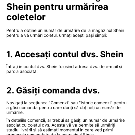
Shein pentru urmărirea
coletelor
Pentru a obține un număr de urmărire de la magazinul Shein
pentru a vă urmări coletul, urmați acești pași simpli:
1. Accesați contul dvs. Shein
Întrați în contul dvs. Shein folosind adresa dvs. de e-mail și
parola asociată.
2. Găsiți comanda dvs.
Navigați la secțiunea "Comenzi" sau "Istoric comenzi" pentru
a găsi comanda pentru care doriți să obțineți un număr de
urmărire.
În detaliile comenzii, ar trebui să găsiți un număr de urmărire
asociat cu coletul dvs. Acesta vă va permite să urmăriți
stadiul livrării și să estimați momentul în care veți primi
produsele comandate de la magazinul Shein.