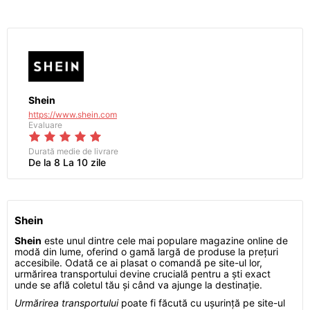
Shein
https://www.shein.com
Evaluare
Durată medie de livrare
De la 8 La 10 zile
Shein
Shein
este unul dintre cele mai populare magazine online de
modă din lume, oferind o gamă largă de produse la prețuri
accesibile. Odată ce ai plasat o comandă pe site-ul lor,
urmărirea transportului devine crucială pentru a ști exact
unde se află coletul tău și când va ajunge la destinație.
Urmărirea transportului
poate fi făcută cu ușurință pe site-ul