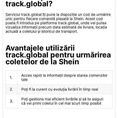
track.global?
Serviciul track.global îți pune la dispoziție un cod de urmărire
unic pentru fiecare comandă plasată la Shein. Acest cod
poate fi introdus pe platforma track.global, unde vei putea
vizualiza informații precum data estimată de livrare, locația
actuală a coletului și istoricul de transport.
Avantajele utilizării
track.global pentru urmărirea
coletelor de la Shein
Acces rapid la informații despre starea comenzilor
1.
tale
2.
Poți fi la curent cu evoluția livrării în timp real
Poți gestiona mai eficient livrările și să te asiguri
3.
că vei primi coletul în cel mai scurt timp posibil