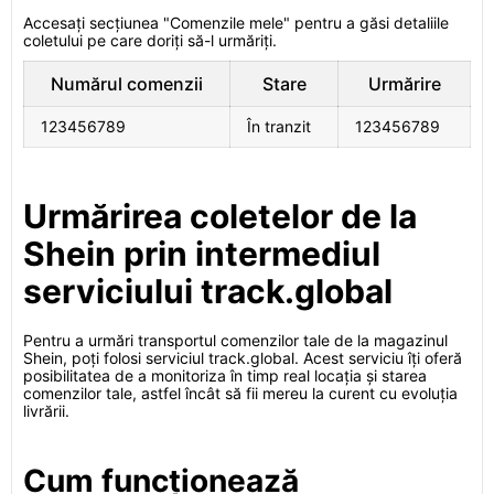
Accesați secțiunea "Comenzile mele" pentru a găsi detaliile
coletului pe care doriți să-l urmăriți.
Numărul comenzii
Stare
Urmărire
123456789
În tranzit
123456789
Urmărirea coletelor de la
Shein prin intermediul
serviciului track.global
Pentru a urmări transportul comenzilor tale de la magazinul
Shein, poți folosi serviciul track.global. Acest serviciu îți oferă
posibilitatea de a monitoriza în timp real locația și starea
comenzilor tale, astfel încât să fii mereu la curent cu evoluția
livrării.
Cum funcționează