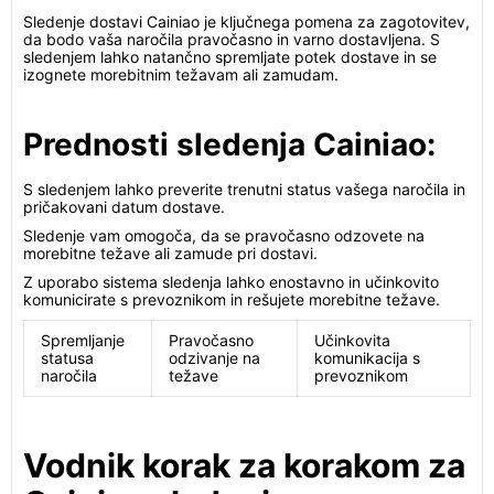
Sledenje dostavi Cainiao je ključnega pomena za zagotovitev,
da bodo vaša naročila pravočasno in varno dostavljena. S
sledenjem lahko natančno spremljate potek dostave in se
izognete morebitnim težavam ali zamudam.
Prednosti sledenja Cainiao:
S sledenjem lahko preverite trenutni status vašega naročila in
pričakovani datum dostave.
Sledenje vam omogoča, da se pravočasno odzovete na
morebitne težave ali zamude pri dostavi.
Z uporabo sistema sledenja lahko enostavno in učinkovito
komunicirate s prevoznikom in rešujete morebitne težave.
Spremljanje
Pravočasno
Učinkovita
statusa
odzivanje na
komunikacija s
naročila
težave
prevoznikom
Vodnik korak za korakom za