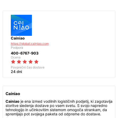
Cainiao
https://global.cainiao.com
Podpora
400-6767-903
Ocena
Povprečni čas dostave
24 dni
Cainiao
Cainiao
je ena izmed vodilnih logističnih podjetij, ki zagotavlja
storitve sledenja dostave po vsem svetu. S svojo napredno
tehnologijo in učinkovitim sistemom omogoča strankam, da
spremljajo pot svojega paketa od odpreme do dostave.