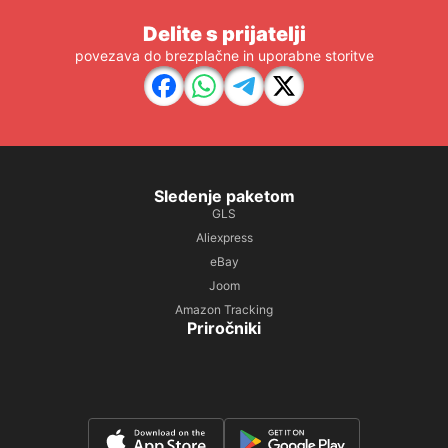
Delite s prijatelji
povezava do brezplačne in uporabne storitve
Sledenje paketom
GLS
Aliexpress
eBay
Joom
Amazon Tracking
Priročniki