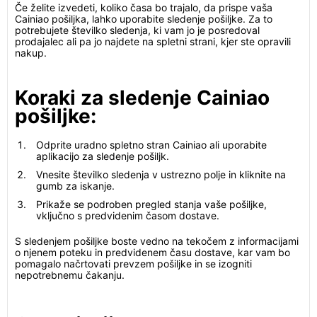
Če želite izvedeti, koliko časa bo trajalo, da prispe vaša
Cainiao pošiljka, lahko uporabite sledenje pošiljke. Za to
potrebujete številko sledenja, ki vam jo je posredoval
prodajalec ali pa jo najdete na spletni strani, kjer ste opravili
nakup.
Koraki za sledenje Cainiao
pošiljke:
Odprite uradno spletno stran Cainiao ali uporabite
aplikacijo za sledenje pošiljk.
Vnesite številko sledenja v ustrezno polje in kliknite na
gumb za iskanje.
Prikaže se podroben pregled stanja vaše pošiljke,
vključno s predvidenim časom dostave.
S sledenjem pošiljke boste vedno na tekočem z informacijami
o njenem poteku in predvidenem času dostave, kar vam bo
pomagalo načrtovati prevzem pošiljke in se izogniti
nepotrebnemu čakanju.