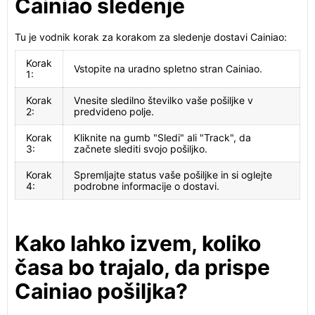
Cainiao sledenje
Tu je vodnik korak za korakom za sledenje dostavi Cainiao:
Korak
Vstopite na uradno spletno stran Cainiao.
1:
Korak
Vnesite sledilno številko vaše pošiljke v
2:
predvideno polje.
Korak
Kliknite na gumb "Sledi" ali "Track", da
3:
začnete slediti svojo pošiljko.
Korak
Spremljajte status vaše pošiljke in si oglejte
4:
podrobne informacije o dostavi.
Kako lahko izvem, koliko
časa bo trajalo, da prispe
Cainiao pošiljka?