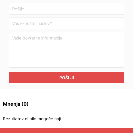
POŠLJI
Mnenja
(0)
Rezultatov ni bilo mogoče najti.