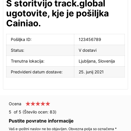
S storitvijo track.global
ugotovite, kje je pošiljka
Cainiao.
Pošiljka ID:
123456789
Status:
V dostavi
Trenutna lokacija:
Ljubljana, Slovenija
Predvideni datum dostave:
25. junij 2021
Ocena
5
of 5 (Število ocen:
83
)
Pustite povratne informacije
Vaš e-poštni naslov ne bo objavljen. Obvezna polja so označena *