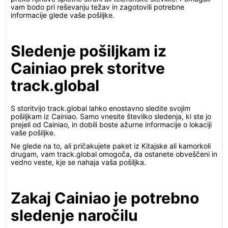
vam bodo pri reševanju težav in zagotovili potrebne
informacije glede vaše pošiljke.
Sledenje pošiljkam iz
Cainiao prek storitve
track.global
S storitvijo track.global lahko enostavno sledite svojim
pošiljkam iz Cainiao. Samo vnesite številko sledenja, ki ste jo
prejeli od Cainiao, in dobili boste ažurne informacije o lokaciji
vaše pošiljke.
Ne glede na to, ali pričakujete paket iz Kitajske ali kamorkoli
drugam, vam track.global omogoča, da ostanete obveščeni in
vedno veste, kje se nahaja vaša pošiljka.
Zakaj Cainiao je potrebno
sledenje naročilu