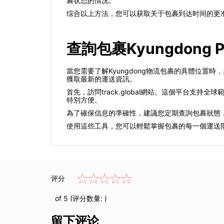
裹状态的情况。
综合以上方法，您可以获取关于包裹到达时间的更
查詢包裹Kyungdong P
當您需要了解Kyungdong物流包裹的具體位
獲取最新的運送資訊。
首先，訪問track.global網站。這個平台
特別方便。
為了確保信息的準確性，建議您定期查詢包裹狀態
使用這些工具，您可以輕鬆掌握包裹的每一個運送
评分
of 5 (评分数量:
)
留下评论