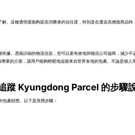
了解。這種透明度能夠提高消費者的信任度，特別是在運送高價值商品時
鍵依據。憑藉詳細的物流信息，您可以更有效地與物流公司協商，減少不
，提供了一個專業的介面，讓用戶能夠輕鬆地追蹤來自世界各地的包裹。不論是
l 追蹤 Kyungdong Parcel 的步驟
界各地的包裹狀態。以下是具體步驟：