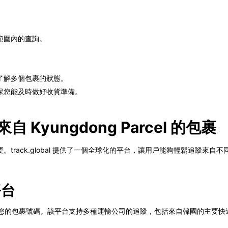
範圍內的查詢。
了解多個包裹的狀態。
保您能及時做好收貨準備。
蹤來自 Kyungdong Parcel 的包裹
track.global 提供了一個全球化的平台，讓用戶能夠輕鬆追蹤來
平台
索欄中輸入您的包裹號碼。該平台支持多種運輸公司的追蹤，包括來自韓國的主要