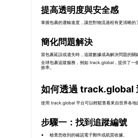
提高透明度與安全感
掌握包裹的運輸進度，讓您對物流過程有更清晰的
簡化問題解決
當包裹延誤或遺失時，追蹤數據成為解決問題的關
全球包裹追蹤服務，例如 track.global
效率。
如何透過 track.globa
使用 track.global 平台可以輕鬆查看來自世
步驟一：找到追蹤編號
檢查您收到的確認電子郵件或紙質收據。