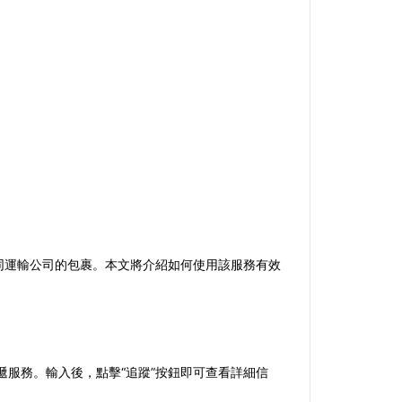
自不同運輸公司的包裹。本文將介紹如何使用該服務有效
快遞服務。輸入後，點擊“追蹤”按鈕即可查看詳細信