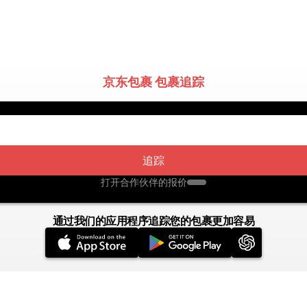
京东包裹 包裹追踪
追踪
打开合作伙伴的报价
通过我们的应用程序追踪您的包裹更加容易