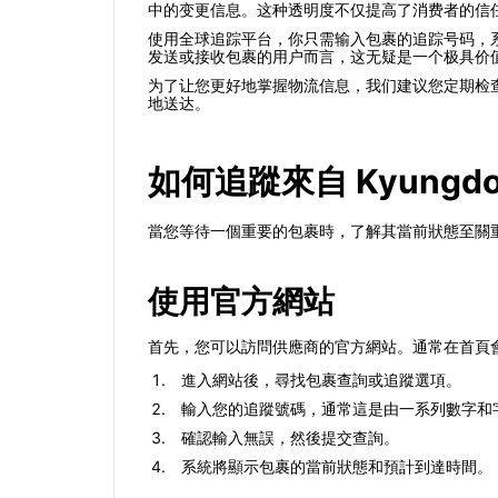
中的变更信息。这种透明度不仅提高了消费者的信
使用全球追踪平台，你只需输入包裹的追踪号码，
发送或接收包裹的用户而言，这无疑是一个极具价
为了让您更好地掌握物流信息，我们建议您定期检
地送达。
如何追蹤來自 Kyungdon
當您等待一個重要的包裹時，了解其當前狀態至關
使用官方網站
首先，您可以訪問供應商的官方網站。通常在首頁
進入網站後，尋找包裹查詢或追蹤選項。
輸入您的追蹤號碼，通常這是由一系列數字和
確認輸入無誤，然後提交查詢。
系統將顯示包裹的當前狀態和預計到達時間。