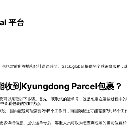
al 平台
括當前所在地和預計送達時間。track.global 提供的全球追蹤服務
Kyungdong Parcel包裹？
时间，您可以采取以下步骤。首先，获取您的运单号，这是包裹在运输过程中
个界面中查看包裹的实时状态。
说，国内配送可能需要2到5个工作日，而国际配送可能需要7到15个
以获取更多详细信息。提供运单号后，客服人员可以为您查询包裹的当前位置