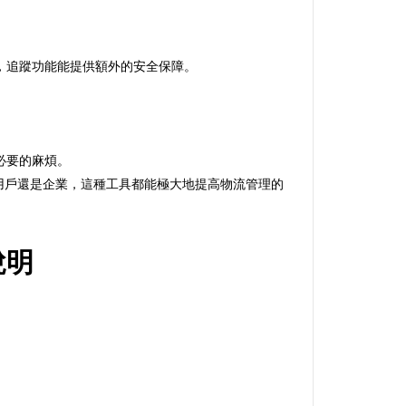
，追蹤功能能提供額外的安全保障。
必要的麻煩。
個人用戶還是企業，這種工具都能極大地提高物流管理的
說明