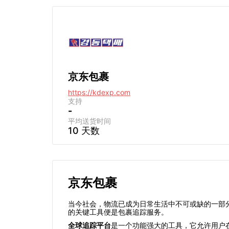
京东包裹
https://kdexp.com
支持
-
平均送货时间
10 天数
京东包裹
当今社会，物流已成为日常生活中不可或缺的一部
的关键工具便是包裹追踪服务。
全球追踪平台
是一个功能强大的工具，它允许用户