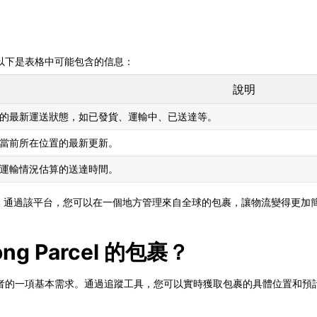
以下是表格中可能包含的信息：
說明
的最新運送狀態，如已發貨、運輸中、已送達等。
當前所在位置的最新更新。
運輸情況估算的送達時間。
瑣的操作。通過該平台，您可以在一個地方管理來自全球的包裹，讓物流變得更加
g Parcel 的包裹？
者的一項基本需求。通過追蹤工具，您可以實時獲取包裹的具體位置和預