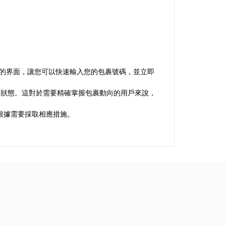
單的界面，讓您可以快速輸入您的包裹號碼，並立即
運送狀態。這對於需要精確掌握包裹動向的用戶來說，
根據需要採取相應措施。