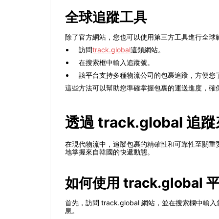
全球追蹤工具
除了官方網站，您也可以使用第三方工具進行全球
訪問
track.global
這類網站。
在搜索框中輸入追蹤號。
該平台支持多種物流公司的包裹追蹤，方便您
這些方法可以幫助您準確掌握包裹的運送進度，確
透過 track.global 追
在現代物流中，追蹤包裹的精確性和可靠性至關重要。
地掌握來自韓國的快遞動態。
如何使用 track.global 
首先，訪問 track.global 網站，並在搜
息。