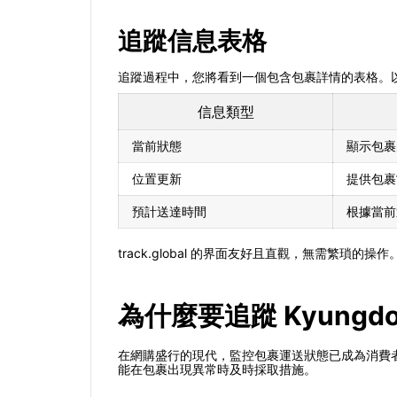
追蹤信息表格
追蹤過程中，您將看到一個包含包裹詳情的表格。
信息類型
當前狀態
顯示包裹
位置更新
提供包裹
預計送達時間
根據當前
track.global 的界面友好且直觀，無需繁
為什麼要追蹤 Kyungdon
在網購盛行的現代，監控包裹運送狀態已成為消費
能在包裹出現異常時及時採取措施。