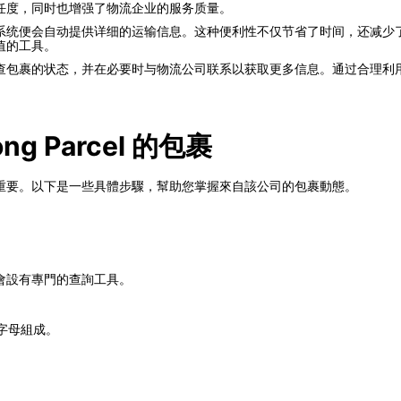
任度，同时也增强了物流企业的服务质量。
系统便会自动提供详细的运输信息。这种便利性不仅节省了时间，还减少
值的工具。
查包裹的状态，并在必要时与物流公司联系以获取更多信息。通过合理利
g Parcel 的包裹
重要。以下是一些具體步驟，幫助您掌握來自該公司的包裹動態。
會設有專門的查詢工具。
字母組成。