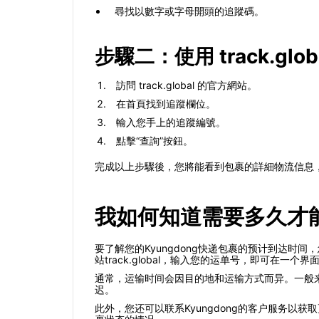
尋找以數字或字母開頭的追蹤碼。
步驟二：使用 track.glob
訪問 track.global 的官方網站。
在首頁找到追蹤欄位。
輸入您手上的追蹤編號。
點擊“查詢”按鈕。
完成以上步驟後，您將能看到包裹的詳細物流信息，包
我如何知道需要多久才能收到
要了解您的Kyungdong快递包裹的预计到达
站track.global，输入您的运单号，即可在一
通常，运输时间会因目的地和运输方式而异。一般来
迟。
此外，您还可以联系Kyungdong的客户服务