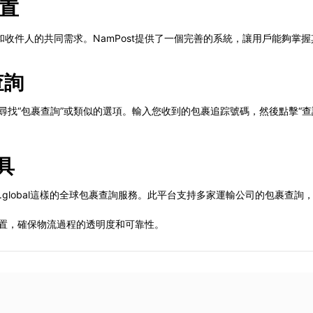
位置
收件人的共同需求。NamPost提供了一個完善的系統，讓用戶能夠掌
查詢
，尋找“包裹查詢”或類似的選項。輸入您收到的包裹追踪號碼，然後點擊“
具
k.global這樣的全球包裹查詢服務。此平台支持多家運輸公司的包裹查
。
位置，確保物流過程的透明度和可靠性。