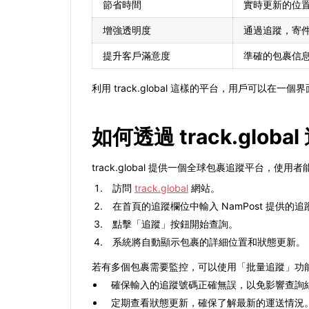
節省時間
實時更新的位
增強透明度
通過追蹤，寄
提升客戶滿意度
準確的包裹信
利用 track.global 這樣的平台，用戶可
如何透過 track.globa
track.global 提供一個全球包裹追蹤平台
訪問
track.global
網站。
在首頁的追蹤欄位中輸入 NamPost 提供的
點擊「追蹤」按鈕開始查詢。
系統將自動顯示包裹的詳細位置和狀態更新。
若有多個包裹需要監控，可以使用「批量追蹤」功
確保輸入的追蹤號碼正確無誤，以免影響查詢
定期查看狀態更新，確保了解最新的運送情況