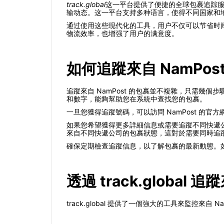
track.global
这一平台提供了便捷的全球包裹追踪
输动态。这一平台支持多种语言，使得不同国家和
通过使用这些现代化的工具，用户不仅可以节省时
物流效率，也增强了用户的满意度。
如何追蹤來自 NamPos
追蹤來自 NamPost 的包裹並不複雜，只需幾
和數字，能夠幫助您在系統中查找您的包裹。
一旦您獲得追蹤號碼，可以訪問 NamPost 
如果您希望獲得更多詳細信息或需要追蹤不同快遞
來自不同快遞公司的包裹狀態，這對於需要同時追
確保定期檢查追蹤信息，以了解包裹的最新動態。如
透過 track.global 
track.global 提供了一個強大的工具來監控