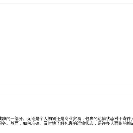
或缺的一部分。无论是个人购物还是商业贸易，包裹的运输状态对于寄件
服务。然而，如何准确、及时地了解包裹的运输状态，是许多人面临的挑