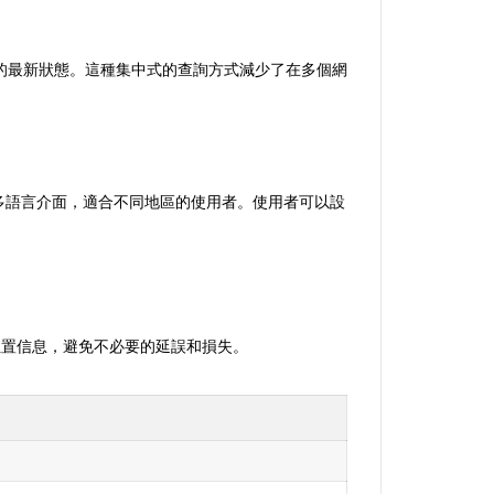
顯示包裹的最新狀態。這種集中式的查詢方式減少了在多個網
支持多語言介面，適合不同地區的使用者。使用者可以設
位置信息，避免不必要的延誤和損失。