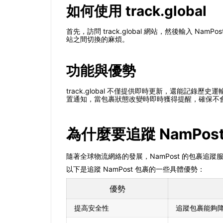
如何使用 track.global
首先，訪問 track.global 網站，然後輸入
站之間切換的麻煩。
功能與優勢
track.global 不僅提供即時更新，還能
置通知，當包裹狀態改變時即時獲得提醒，確保不
為什麼要追蹤 NamPos
隨著全球物流網絡的發展，NamPost 的包裹
以下是追蹤 NamPost 包裹的一些具體優勢：
優勢
提高安全性
追蹤包裹能夠