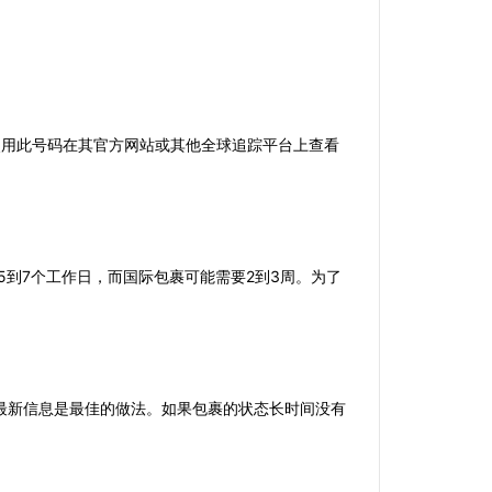
以使用此号码在其官方网站或其他全球追踪平台上查看
5到7个工作日，而国际包裹可能需要2到3周。为了
最新信息是最佳的做法。如果包裹的状态长时间没有