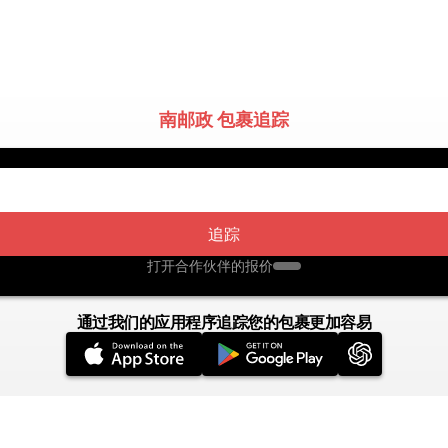
南邮政 包裹追踪
追踪
打开合作伙伴的报价
通过我们的应用程序追踪您的包裹更加容易