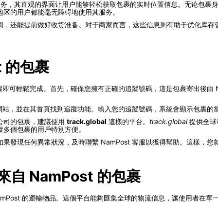
服务，其直观的界面让用户能够轻松获取包裹的实时位置信息。无论包裹
地区的用户都能毫无障碍地使用其服务。
间，还能提前做好收货准备。对于商家而言，这些信息则有助于优化库存
t 的包裹
個步驟即可輕鬆完成。首先，確保您擁有正確的追蹤號碼，這是包裹寄出後由 N
的官方網站，並在其首頁找到追蹤功能。輸入您的追蹤號碼，系統會顯示包裹
公司的包裹，建議使用
track.global
這樣的平台。
track.global
提供全球
蹤多個包裹的用戶特別方便。
果發現任何異常狀況，及時聯繫 NamPost 客服以獲得幫助。這樣，
追蹤來自 NamPost 的包裹
來自 NamPost 的運輸物品。這個平台能夠匯集全球的物流信息，讓使用者