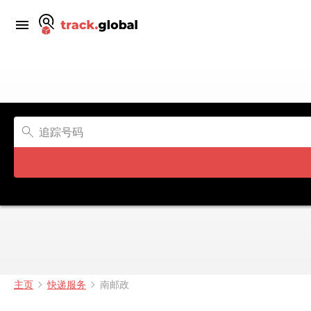
主页
快递服务
南邮政