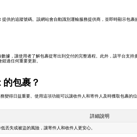
 NamPost 提供的追蹤號碼。該網站會自動識別運輸服務提供商，並即時
記錄歷史運輸數據，讓使用者了解包裹從寄出到交付的完整過程。此外，該平台
會錯過任何重要更新。
t 的包裹？
追蹤服務變得日益重要。使用這項功能可以讓收件人和寄件人及時獲取包裹的
詳細說明
降低丟失或被盜的風險，讓寄件人和收件人更安心。