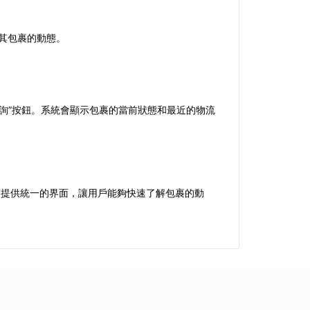
握其包裹的動態。
查詢”按鈕。系統會顯示包裹的當前狀態和最近的物流
詢，提供統一的界面，讓用戶能夠快速了解包裹的動