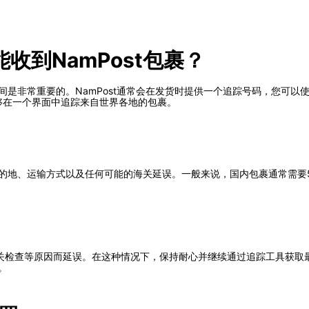
收到NamPost包裹？
时间是非常重要的。NamPost通常会在发货时提供一个追踪号码，您可
，它能够在一个界面中追踪来自世界各地的包裹。
括目的地、运输方式以及任何可能的海关延误。一般来说，国内包裹通常需要
关检查等原因而延误。在这种情况下，保持耐心并继续通过追踪工具获取
。