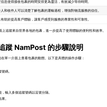
置信息使得接收包裹的時間安排更為靈活，有效減少等待時間。
件人和收件人可以清楚了解包裹的運輸過程，增強對物流服務的信任。
息有助於提高客戶體驗，讓客戶感受到服務的專業性和可靠性。
以在一個界面上追蹤來自世界各地的包裹，進一步提高了使用體驗的便利性和效率。
l 追蹤 NamPost 的步驟說明
，使用者能在單一介面上查看包裹的動態。以下是具體的操作步驟：
追蹤號碼。
能，輸入多個追蹤號碼以逗號分隔。
結果。
。