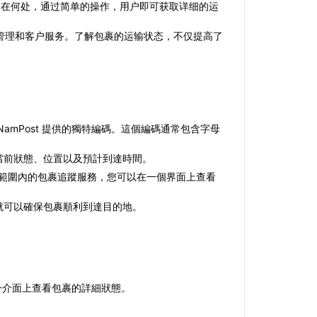
身在何处，通过简单的操作，用户即可获取详细的运
管理和客户服务。了解包裹的运输状态，不仅提高了
amPost 提供的獨特編碼。這個編碼通常包含字母
的當前狀態、位置以及預計到達時間。
範圍內的包裹追蹤服務，您可以在一個界面上查看
您就可以確保包裹順利到達目的地。
在單一介面上查看包裹的詳細狀態。