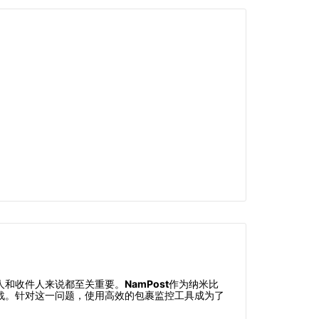
人和收件人来说都至关重要。
NamPost
作为纳米比
战。针对这一问题，使用高效的包裹监控工具成为了