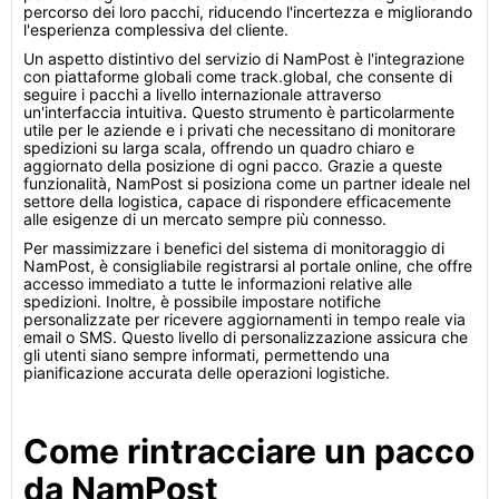
percorso dei loro pacchi, riducendo l'incertezza e migliorando
l'esperienza complessiva del cliente.
Un aspetto distintivo del servizio di NamPost è l'integrazione
con piattaforme globali come track.global, che consente di
seguire i pacchi a livello internazionale attraverso
un'interfaccia intuitiva. Questo strumento è particolarmente
utile per le aziende e i privati che necessitano di monitorare
spedizioni su larga scala, offrendo un quadro chiaro e
aggiornato della posizione di ogni pacco. Grazie a queste
funzionalità, NamPost si posiziona come un partner ideale nel
settore della logistica, capace di rispondere efficacemente
alle esigenze di un mercato sempre più connesso.
Per massimizzare i benefici del sistema di monitoraggio di
NamPost, è consigliabile registrarsi al portale online, che offre
accesso immediato a tutte le informazioni relative alle
spedizioni. Inoltre, è possibile impostare notifiche
personalizzate per ricevere aggiornamenti in tempo reale via
email o SMS. Questo livello di personalizzazione assicura che
gli utenti siano sempre informati, permettendo una
pianificazione accurata delle operazioni logistiche.
Come rintracciare un pacco
da NamPost