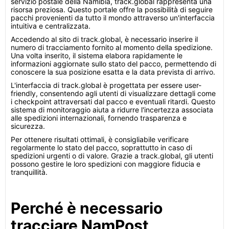
servizio postale della Namibia, track.global rappresenta una
risorsa preziosa. Questo portale offre la possibilità di seguire
pacchi provenienti da tutto il mondo attraverso un'interfaccia
intuitiva e centralizzata.
Accedendo al sito di track.global, è necessario inserire il
numero di tracciamento fornito al momento della spedizione.
Una volta inserito, il sistema elabora rapidamente le
informazioni aggiornate sullo stato del pacco, permettendo di
conoscere la sua posizione esatta e la data prevista di arrivo.
L'interfaccia di track.global è progettata per essere user-
friendly, consentendo agli utenti di visualizzare dettagli come
i checkpoint attraversati dal pacco e eventuali ritardi. Questo
sistema di monitoraggio aiuta a ridurre l'incertezza associata
alle spedizioni internazionali, fornendo trasparenza e
sicurezza.
Per ottenere risultati ottimali, è consigliabile verificare
regolarmente lo stato del pacco, soprattutto in caso di
spedizioni urgenti o di valore. Grazie a track.global, gli utenti
possono gestire le loro spedizioni con maggiore fiducia e
tranquillità.
Perché è necessario
tracciare NamPost