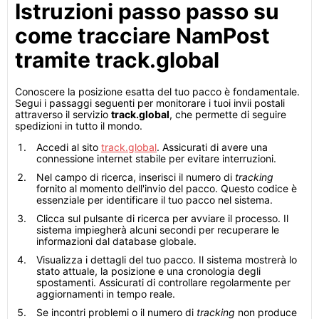
Istruzioni passo passo su
come tracciare NamPost
tramite track.global
Conoscere la posizione esatta del tuo pacco è fondamentale.
Segui i passaggi seguenti per monitorare i tuoi invii postali
attraverso il servizio
track.global
, che permette di seguire
spedizioni in tutto il mondo.
Accedi al sito
track.global
. Assicurati di avere una
connessione internet stabile per evitare interruzioni.
Nel campo di ricerca, inserisci il numero di
tracking
fornito al momento dell'invio del pacco. Questo codice è
essenziale per identificare il tuo pacco nel sistema.
Clicca sul pulsante di ricerca per avviare il processo. Il
sistema impiegherà alcuni secondi per recuperare le
informazioni dal database globale.
Visualizza i dettagli del tuo pacco. Il sistema mostrerà lo
stato attuale, la posizione e una cronologia degli
spostamenti. Assicurati di controllare regolarmente per
aggiornamenti in tempo reale.
Se incontri problemi o il numero di
tracking
non produce