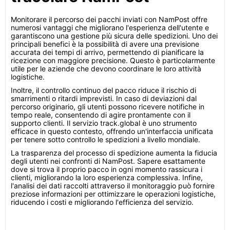
Monitorare il percorso dei pacchi inviati con NamPost offre
numerosi vantaggi che migliorano l'esperienza dell'utente e
garantiscono una gestione più sicura delle spedizioni. Uno dei
principali benefici è la possibilità di avere una previsione
accurata dei tempi di arrivo, permettendo di pianificare la
ricezione con maggiore precisione. Questo è particolarmente
utile per le aziende che devono coordinare le loro attività
logistiche.
Inoltre, il controllo continuo del pacco riduce il rischio di
smarrimenti o ritardi imprevisti. In caso di deviazioni dal
percorso originario, gli utenti possono ricevere notifiche in
tempo reale, consentendo di agire prontamente con il
supporto clienti. Il servizio track.global è uno strumento
efficace in questo contesto, offrendo un'interfaccia unificata
per tenere sotto controllo le spedizioni a livello mondiale.
La trasparenza del processo di spedizione aumenta la fiducia
degli utenti nei confronti di NamPost. Sapere esattamente
dove si trova il proprio pacco in ogni momento rassicura i
clienti, migliorando la loro esperienza complessiva. Infine,
l'analisi dei dati raccolti attraverso il monitoraggio può fornire
preziose informazioni per ottimizzare le operazioni logistiche,
riducendo i costi e migliorando l'efficienza del servizio.