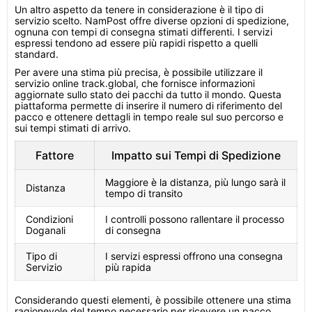
Un altro aspetto da tenere in considerazione è il tipo di
servizio scelto. NamPost offre diverse opzioni di spedizione,
ognuna con tempi di consegna stimati differenti. I servizi
espressi tendono ad essere più rapidi rispetto a quelli
standard.
Per avere una stima più precisa, è possibile utilizzare il
servizio online track.global, che fornisce informazioni
aggiornate sullo stato dei pacchi da tutto il mondo. Questa
piattaforma permette di inserire il numero di riferimento del
pacco e ottenere dettagli in tempo reale sul suo percorso e
sui tempi stimati di arrivo.
Fattore
Impatto sui Tempi di Spedizione
Maggiore è la distanza, più lungo sarà il
Distanza
tempo di transito
Condizioni
I controlli possono rallentare il processo
Doganali
di consegna
Tipo di
I servizi espressi offrono una consegna
Servizio
più rapida
Considerando questi elementi, è possibile ottenere una stima
ragionevole del tempo necessario per ricevere un pacco