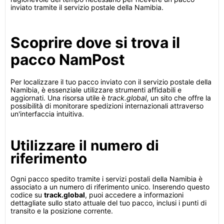
inviato tramite il servizio postale della Namibia.
Scoprire dove si trova il
pacco NamPost
Per localizzare il tuo pacco inviato con il servizio postale della
Namibia, è essenziale utilizzare strumenti affidabili e
aggiornati. Una risorsa utile è
track.global
, un sito che offre la
possibilità di monitorare spedizioni internazionali attraverso
un'interfaccia intuitiva.
Utilizzare il numero di
riferimento
Ogni pacco spedito tramite i servizi postali della Namibia è
associato a un numero di riferimento unico. Inserendo questo
codice su
track.global
, puoi accedere a informazioni
dettagliate sullo stato attuale del tuo pacco, inclusi i punti di
transito e la posizione corrente.