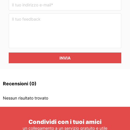
INVIA
Recensioni
(0)
Nessun risultato trovato
Condividi con i tuoi amici
un collegamento a un servizio gratuito e utile