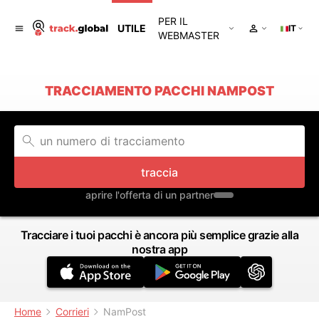
PER IL
UTILE
IT
WEBMASTER
TRACCIAMENTO PACCHI NAMPOST
traccia
aprire l'offerta di un partner
Tracciare i tuoi pacchi è ancora più semplice grazie alla
nostra app
Home
Corrieri
NamPost