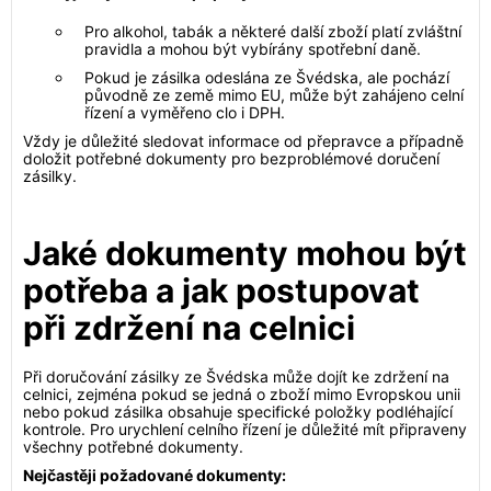
Pro alkohol, tabák a některé další zboží platí zvláštní
pravidla a mohou být vybírány spotřební daně.
Pokud je zásilka odeslána ze Švédska, ale pochází
původně ze země mimo EU, může být zahájeno celní
řízení a vyměřeno clo i DPH.
Vždy je důležité sledovat informace od přepravce a případně
doložit potřebné dokumenty pro bezproblémové doručení
zásilky.
Jaké dokumenty mohou být
potřeba a jak postupovat
při zdržení na celnici
Při doručování zásilky ze Švédska může dojít ke zdržení na
celnici, zejména pokud se jedná o zboží mimo Evropskou unii
nebo pokud zásilka obsahuje specifické položky podléhající
kontrole. Pro urychlení celního řízení je důležité mít připraveny
všechny potřebné dokumenty.
Nejčastěji požadované dokumenty: