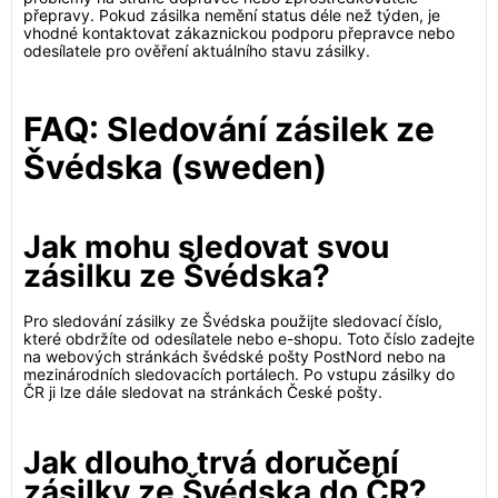
přepravy. Pokud zásilka nemění status déle než týden, je
vhodné kontaktovat zákaznickou podporu přepravce nebo
odesílatele pro ověření aktuálního stavu zásilky.
FAQ: Sledování zásilek ze
Švédska (sweden)
Jak mohu sledovat svou
zásilku ze Švédska?
Pro sledování zásilky ze Švédska použijte sledovací číslo,
které obdržíte od odesílatele nebo e-shopu. Toto číslo zadejte
na webových stránkách švédské pošty PostNord nebo na
mezinárodních sledovacích portálech. Po vstupu zásilky do
ČR ji lze dále sledovat na stránkách České pošty.
Jak dlouho trvá doručení
zásilky ze Švédska do ČR?