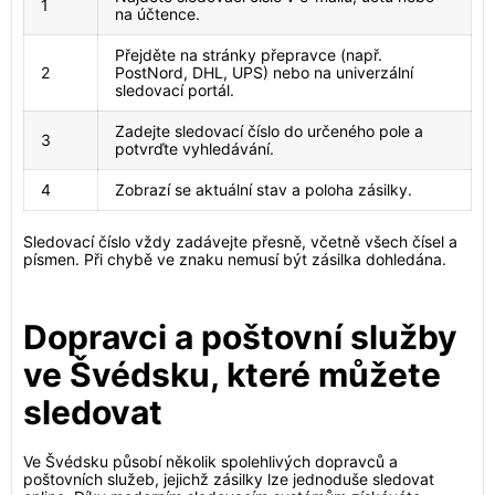
1
na účtence.
Přejděte na stránky přepravce (např.
2
PostNord, DHL, UPS) nebo na univerzální
sledovací portál.
Zadejte sledovací číslo do určeného pole a
3
potvrďte vyhledávání.
4
Zobrazí se aktuální stav a poloha zásilky.
Sledovací číslo vždy zadávejte přesně, včetně všech čísel a
písmen. Při chybě ve znaku nemusí být zásilka dohledána.
Dopravci a poštovní služby
ve Švédsku, které můžete
sledovat
Ve Švédsku působí několik spolehlivých dopravců a
poštovních služeb, jejichž zásilky lze jednoduše sledovat