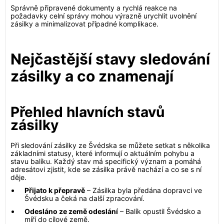
Správně připravené dokumenty a rychlá reakce na
požadavky celní správy mohou výrazně urychlit uvolnění
zásilky a minimalizovat případné komplikace.
Nejčastější stavy sledování
zásilky a co znamenají
Přehled hlavních stavů
zásilky
Při sledování zásilky ze Švédska se můžete setkat s několika
základními statusy, které informují o aktuálním pohybu a
stavu balíku. Každý stav má specifický význam a pomáhá
adresátovi zjistit, kde se zásilka právě nachází a co se s ní
děje.
Přijato k přepravě
– Zásilka byla předána dopravci ve
Švédsku a čeká na další zpracování.
Odesláno ze země odeslání
– Balík opustil Švédsko a
míří do cílové země.