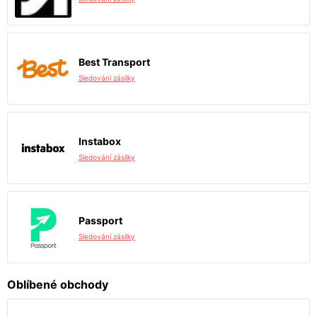
Best Transport
Sledování zásilky
Instabox
Sledování zásilky
Passport
Sledování zásilky
Oblíbené obchody