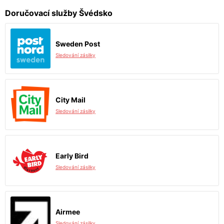
Doručovací služby Švédsko
Sweden Post
Sledování zásilky
City Mail
Sledování zásilky
Early Bird
Sledování zásilky
Airmee
Sledování zásilky