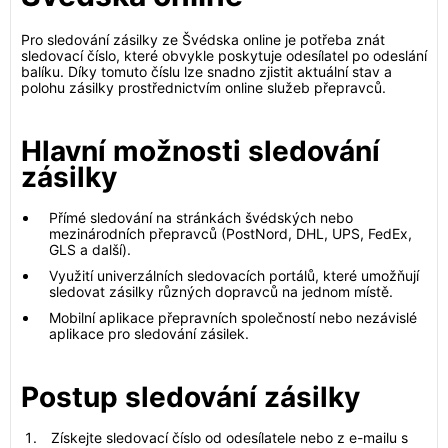
Pro sledování zásilky ze Švédska online je potřeba znát
sledovací číslo, které obvykle poskytuje odesílatel po odeslání
balíku. Díky tomuto číslu lze snadno zjistit aktuální stav a
polohu zásilky prostřednictvím online služeb přepravců.
Hlavní možnosti sledování
zásilky
Přímé sledování na stránkách švédských nebo
mezinárodních přepravců (PostNord, DHL, UPS, FedEx,
GLS a další).
Využití univerzálních sledovacích portálů, které umožňují
sledovat zásilky různých dopravců na jednom místě.
Mobilní aplikace přepravních společností nebo nezávislé
aplikace pro sledování zásilek.
Postup sledování zásilky
Získejte sledovací číslo od odesílatele nebo z e-mailu s