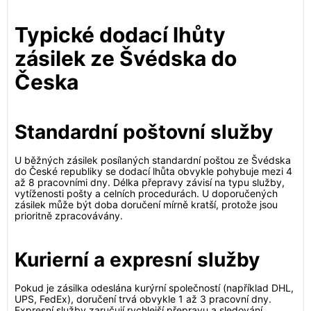
Typické dodací lhůty
zásilek ze Švédska do
Česka
Standardní poštovní služby
U běžných zásilek posílaných standardní poštou ze Švédska
do České republiky se dodací lhůta obvykle pohybuje mezi 4
až 8 pracovními dny. Délka přepravy závisí na typu služby,
vytíženosti pošty a celních procedurách. U doporučených
zásilek může být doba doručení mírně kratší, protože jsou
prioritně zpracovávány.
Kurierní a expresní služby
Pokud je zásilka odeslána kurýrní společností (například DHL,
UPS, FedEx), doručení trvá obvykle 1 až 3 pracovní dny.
Expresní služby zaručují rychlejší přepravu a sledování