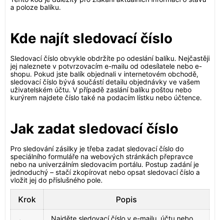
a poloze balíku.
Kde najít sledovací číslo
Sledovací číslo obvykle obdržíte po odeslání balíku. Nejčastěji
jej naleznete v potvrzovacím e-mailu od odesílatele nebo e-
shopu. Pokud jste balík objednali v internetovém obchodě,
sledovací číslo bývá součástí detailu objednávky ve vašem
uživatelském účtu. V případě zaslání balíku poštou nebo
kurýrem najdete číslo také na podacím lístku nebo účtence.
Jak zadat sledovací číslo
Pro sledování zásilky je třeba zadat sledovací číslo do
speciálního formuláře na webových stránkách přepravce
nebo na univerzálním sledovacím portálu. Postup zadání je
jednoduchý – stačí zkopírovat nebo opsat sledovací číslo a
vložit jej do příslušného pole.
Krok
Popis
Najděte sledovací číslo v e-mailu, účtu nebo