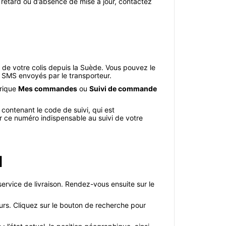
retard ou d’absence de mise à jour, contactez
 de votre colis depuis la Suède. Vous pouvez le
s SMS envoyés par le transporteur.
brique
Mes commandes
ou
Suivi de commande
contenant le code de suivi, qui est
r ce numéro indispensable au suivi de votre
l
ervice de livraison. Rendez-vous ensuite sur le
urs. Cliquez sur le bouton de recherche pour