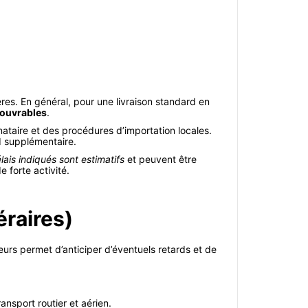
res. En général, pour une livraison standard en
s ouvrables
.
nataire et des procédures d’importation locales.
rd supplémentaire.
lais indiqués sont estimatifs
et peuvent être
 forte activité.
éraires)
rs permet d’anticiper d’éventuels retards et de
ansport routier et aérien.