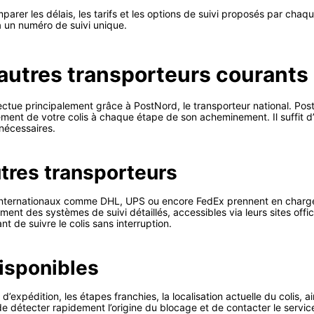
mparer les délais, les tarifs et les options de suivi proposés par chaq
à un numéro de suivi unique.
 autres transporteurs courants
fectue principalement grâce à PostNord, le transporteur national. Po
ent de votre colis à chaque étape de son acheminement. Il suffit d’e
 nécessaires.
utres transporteurs
internationaux comme DHL, UPS ou encore FedEx prennent en charge le
ent des systèmes de suivi détaillés, accessibles via leurs sites offic
t de suivre le colis sans interruption.
disponibles
 d’expédition, les étapes franchies, la localisation actuelle du colis, 
de détecter rapidement l’origine du blocage et de contacter le servi