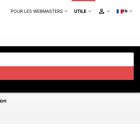
POUR LES WEBMASTERS
UTILE
FR
ion