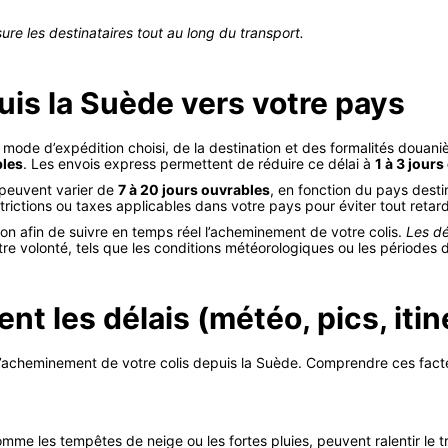
sure les destinataires tout au long du transport.
puis la Suède vers votre pays
mode d’expédition choisi, de la destination et des formalités douaniè
bles
. Les envois express permettent de réduire ce délai à
1 à 3 jour
s peuvent varier de
7 à 20 jours ouvrables
, en fonction du pays desti
strictions ou taxes applicables dans votre pays pour éviter tout reta
ion afin de suivre en temps réel l’acheminement de votre colis.
Les dé
e volonté, tels que les conditions météorologiques ou les périodes de
nt les délais (météo, pics, itin
’acheminement de votre colis depuis la Suède. Comprendre ces facteu
me les tempêtes de neige ou les fortes pluies, peuvent ralentir le tr