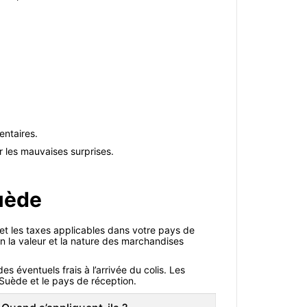
entaires.
er les mauvaises surprises.
uède
 et les taxes applicables dans votre pays de
lon la valeur et la nature des marchandises
s éventuels frais à l’arrivée du colis. Les
Suède et le pays de réception.