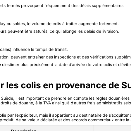
oports fermés provoquent fréquemment des délais supplémentaires.
day ou soldes, le volume de colis à traiter augmente fortement.
urs peuvent être saturés, ce qui allonge les délais de livraison.
cales) influence le temps de transit.
ation, peuvent entraîner des inspections et des vérifications supplém
 d’estimer plus précisément la date d’arrivée de votre colis et d’évit
r les colis en provenance de S
a Suède, il est important de prendre en compte les règles douanières
droits de douane, à la TVA ainsi qu’à d’autres frais administratifs se
 par l’expéditeur, mais il appartient au destinataire de s’acquitter de
 produit, de sa valeur déclarée et des accords commerciaux entre la 