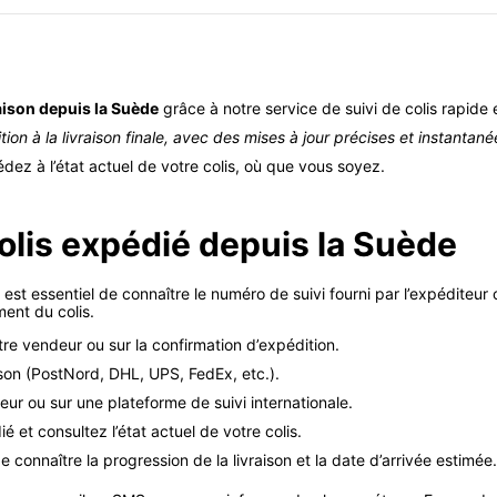
aison depuis la Suède
grâce à notre service de suivi de colis rapide e
on à la livraison finale, avec des mises à jour précises et instantané
ez à l’état actuel de votre colis, où que vous soyez.
lis expédié depuis la Suède
l est essentiel de connaître le numéro de suivi fourni par l’expédite
ent du colis.
re vendeur ou sur la confirmation d’expédition.
aison (PostNord, DHL, UPS, FedEx, etc.).
teur ou sur une plateforme de suivi internationale.
 et consultez l’état actuel de votre colis.
de connaître la progression de la livraison et la date d’arrivée estimée.