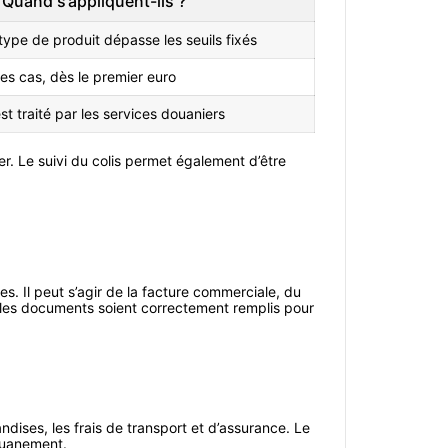
Quand s’appliquent-ils ?
e type de produit dépasse les seuils fixés
es cas, dès le premier euro
est traité par les services douaniers
er. Le suivi du colis permet également d’être
s. Il peut s’agir de la facture commerciale, du
s les documents soient correctement remplis pour
ndises, les frais de transport et d’assurance. Le
douanement.