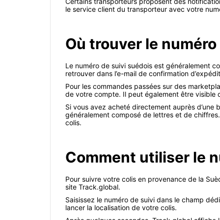
Certains transporteurs proposent des notificati
le service client du transporteur avec votre numé
Où trouver le numéro 
Le numéro de suivi suédois est généralement com
retrouver dans l’e-mail de confirmation d’expéd
Pour les commandes passées sur des marketplace
de votre compte. Il peut également être visible d
Si vous avez acheté directement auprès d’une bo
généralement composé de lettres et de chiffres.
colis.
Comment utiliser le n
Pour suivre votre colis en provenance de la Suèd
site Track.global.
Saisissez le numéro de suivi dans le champ dédi
lancer la localisation de votre colis.