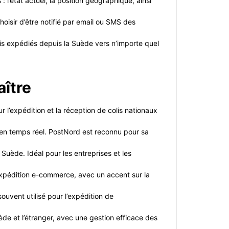
l’état actuel, la position géographique, ainsi
oisir d’être notifié par email ou SMS des
lis expédiés depuis la Suède vers n’importe quel
ître
 l’expédition et la réception de colis nationaux
vi en temps réel. PostNord est reconnu pour sa
Suède. Idéal pour les entreprises et les
’expédition e-commerce, avec un accent sur la
souvent utilisé pour l’expédition de
ède et l’étranger, avec une gestion efficace des