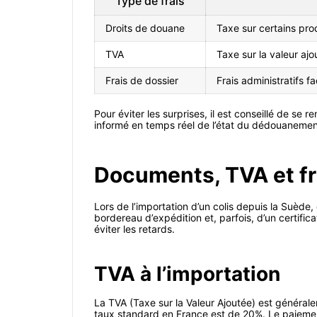
Type de frais
Droits de douane
Taxe sur certains pro
TVA
Taxe sur la valeur ajo
Frais de dossier
Frais administratifs f
Pour éviter les surprises, il est conseillé de s
informé en temps réel de l’état du dédouanement
Documents, TVA et fra
Lors de l’importation d’un colis depuis la Suède,
bordereau d’expédition et, parfois, d’un certif
éviter les retards.
TVA à l’importation
La TVA (Taxe sur la Valeur Ajoutée) est généralem
taux standard en France est de 20%. Le paiement