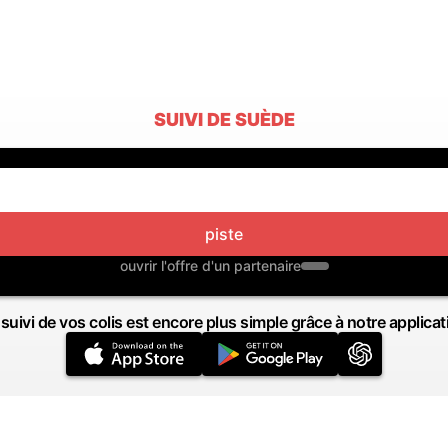
SUIVI DE SUÈDE
piste
ouvrir l'offre d'un partenaire
 suivi de vos colis est encore plus simple grâce à notre applicat