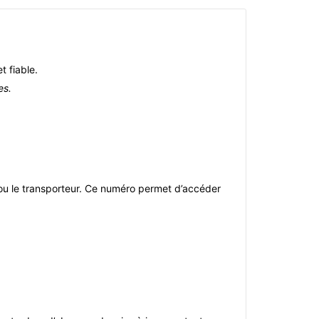
t fiable.
es.
ur ou le transporteur. Ce numéro permet d’accéder