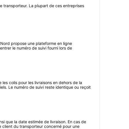
ue transporteur. La plupart de ces entreprises
stNord propose une plateforme en ligne
ntrer le numéro de suivi fourni lors de
s colis pour les livraisons en dehors de la
iels. Le numéro de suivi reste identique ou reçoit
ainsi que la date estimée de livraison. En cas de
ce client du transporteur concerné pour une