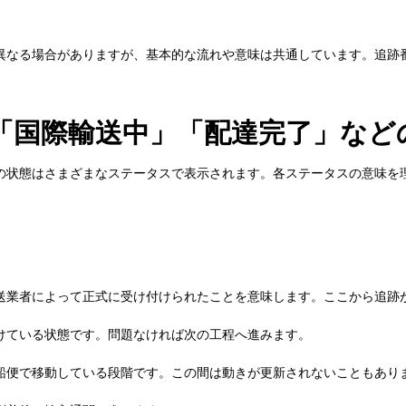
異なる場合がありますが、基本的な流れや意味は共通しています。追跡
「国際輸送中」「配達完了」など
の状態はさまざまなステータスで表示されます。各ステータスの意味を
送業者によって正式に受け付けられたことを意味します。ここから追跡
けている状態です。問題なければ次の工程へ進みます。
船便で移動している段階です。この間は動きが更新されないこともあり