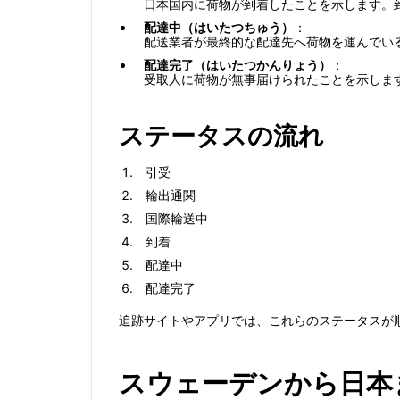
日本国内に荷物が到着したことを示します。
配達中（はいたつちゅう）
：
配送業者が最終的な配達先へ荷物を運んでい
配達完了（はいたつかんりょう）
：
受取人に荷物が無事届けられたことを示しま
ステータスの流れ
引受
輸出通関
国際輸送中
到着
配達中
配達完了
追跡サイトやアプリでは、これらのステータスが
スウェーデンから日本