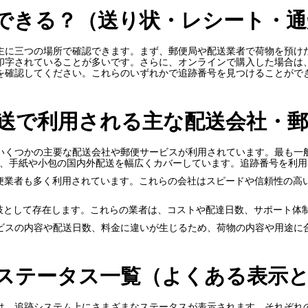
できる？（送り状・レシート・通
主に三つの場所で確認できます。まず、郵便局や配送業者で荷物を預け
印字されていることが多いです。さらに、オンラインで購入した場合は
を確認してください。これらのいずれかで追跡番号を見つけることがで
送で利用される主な配送会社・
いくつかの主要な配送会社や郵便サービスが利用されています。最も一
であり、手紙や小包の国内外配送を幅広くカバーしています。追跡番号を利
便業者も多く利用されています。これらの会社はスピードや信頼性の高
肢として存在します。これらの業者は、コストや配達日数、サポート体
ビスの内容や配送日数、料金に違いが生じるため、荷物の内容や用途に
ステータス一覧（よくある表示
は、追跡システム上にさまざまなステータスが表示されます。それぞれ