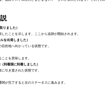
解説
物を受け取りました）
領したことを示します。ここから追跡が開始されます。
（ターミナルを出発しました）
の目的地へ向かっている状態です。
ることを意味します。
onslandet（到着国に到着しました）
者に引き渡された状態です。
通関が完了すると次のステータスに進みます。