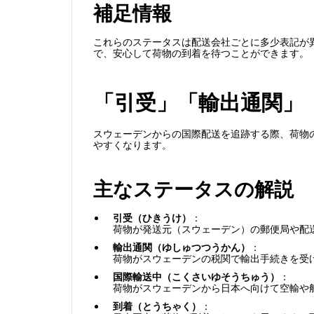
補足情報
これらのステータスは配送会社ごとに多少表記が
で、安心して荷物の到着を待つことができます。
「引受」「輸出通関」
スウェーデンからの国際配送を追跡する際、荷物
やすくなります。
主なステータスの解説
引受（ひきうけ）
：
荷物が発送元（スウェーデン）の郵便局や配
輸出通関（ゆしゅつつうかん）
：
荷物がスウェーデンの税関で輸出手続きを受
国際輸送中（こくさいゆそうちゅう）
：
荷物がスウェーデンから日本へ向けて空輸や
到着（とうちゃく）
：