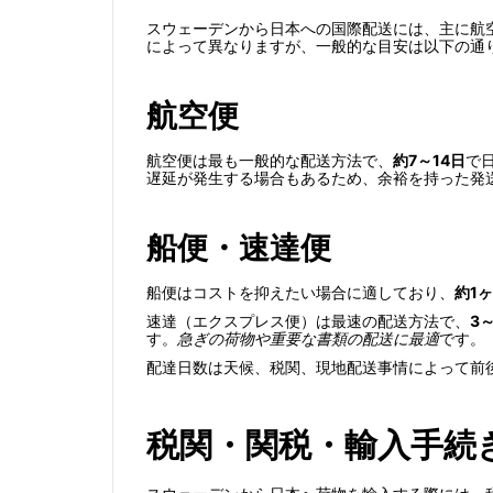
スウェーデンから日本への国際配送には、主に航
によって異なりますが、一般的な目安は以下の通
航空便
航空便は最も一般的な配送方法で、
約7～14日
で
遅延が発生する場合もあるため、余裕を持った発
船便・速達便
船便はコストを抑えたい場合に適しており、
約1
速達（エクスプレス便）は最速の配送方法で、
3
す。
急ぎの荷物や重要な書類の配送に最適
です。
配達日数は天候、税関、現地配送事情によって前
税関・関税・輸入手続