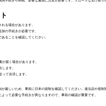
税関手続きや関税、必要な書類に注意が必要です。スムーズな受け取り
ント
される場合があります。
追加の手続きが必要です。
であることを確認してください。
書が届く場合があります。
出します。
従って決済します。
制が厳しいため、事前に日本の規制を確認してください。違法品や規制
によって必要な手続きが異なりますので、事前の確認が重要です。