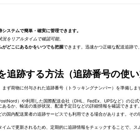
跡システムで簡単・確実に管理できます。
状況をリアルタイムで確認可能。
ムがどこにあるかをいつでも把握
できます。迅速かつ正確な配送追跡で
を追跡する方法（追跡番号の使い
、まず荷物に付与された追跡番号（トラッキングナンバー）を準備しま
stNord）や利用した国際配送会社（DHL、FedEx、UPSなど）の
にあるか、輸送の進捗状況、配達予定日などの詳細情報を確認できます
どの国内配送業者の追跡サービスでも利用できる場合があります。その
タイムで更新されるため、定期的に追跡情報をチェックすることで、ス