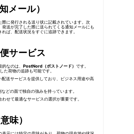
知メール）
た際に発行される送り状に記載されています。次
、発送が完了した際に送られてくる通知メールにも
きれば、配送状況をすぐに追跡できます。
郵便サービス
般的なのは、
PostNord（ポストノード）
です。
用した荷物の追跡も可能です。
い配送サービスを提供しており、ビジネス用途や高
制などの面で独自の強みを持っています。
合わせて最適なサービスの選択が重要です。
と意味）
の表示には特定の意味があり、荷物の現在地や状況