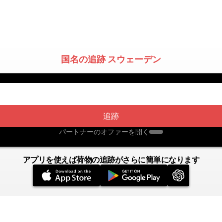
国名の追跡 スウェーデン
追跡
パートナーのオファーを開く
アプリを使えば荷物の追跡がさらに簡単になります