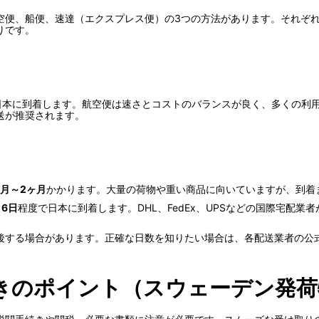
空便、船便、速達（エクスプレス便）の3つの方法があります。それぞ
りです。
日本に到着します。航空便は速さとコストのバランスが良く、多くの利
送が推奨されます。
ヶ月～2ヶ月
かかります。大量の荷物や重い商品に向いていますが、到着
～6日
程度で日本に到着します。DHL、FedEx、UPSなどの国際宅配
後する場合があります。正確な日数を知りたい場合は、各配送業者の公
きのポイント（スウェーデン発荷