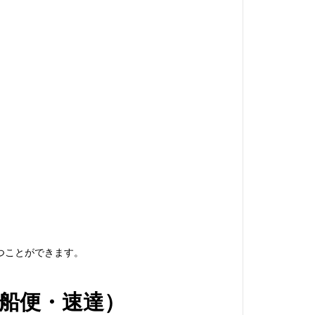
つことができます。
船便・速達）