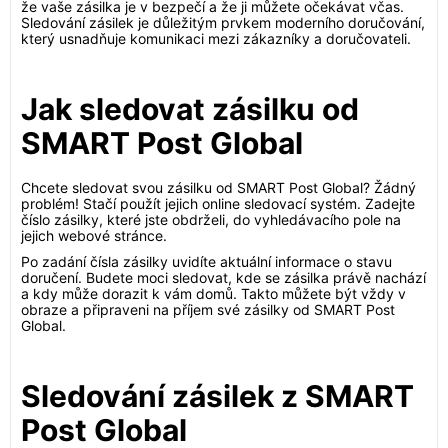
že vaše zásilka je v bezpečí a že ji můžete očekávat včas.
Sledování zásilek je důležitým prvkem moderního doručování,
který usnadňuje komunikaci mezi zákazníky a doručovateli.
Jak sledovat zásilku od
SMART Post Global
Chcete sledovat svou zásilku od SMART Post Global? Žádný
problém! Stačí použít jejich online sledovací systém. Zadejte
číslo zásilky, které jste obdrželi, do vyhledávacího pole na
jejich webové stránce.
Po zadání čísla zásilky uvidíte aktuální informace o stavu
doručení. Budete moci sledovat, kde se zásilka právě nachází
a kdy může dorazit k vám domů. Takto můžete být vždy v
obraze a připraveni na příjem své zásilky od SMART Post
Global.
Sledování zásilek z SMART
Post Global