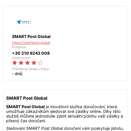
SMART Post Global
https://smartpost.global
Podpora
+30 210 9243 008
Hodnocení
Průměrná dodací lhůta
- dnů
SMART Post Global
SMART Post Global
je inovativní služba doručování, která
umožňuje zákazníkům sledovat své zásilky online. Díky této
službě můžete jednoduše zjistit aktuální polohu vaší zásilky a
přesný čas doručení.
Sledování SMART Post Global doručení
vám poskytuje jistotu,