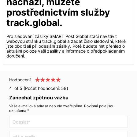
nachází, můžete
prostřednictvím služby
track.global.
Pro sledování zásilky SMART Post Global stačí navštívit
webovou stránku track.global a zadat číslo sledování, které
jste obdrželi při odeslání zásilky. Poté budete mít přehled o
aktuální poloze vaší zásilky a informace o předpokládaném
doručení.
Hodnocení
4
of 5 (Počet hodnocení:
58
)
Zanechat zpětnou vazbu
Vaše e-mailová adresa nebude zveřejněna. Povinná pole jsou
označena *