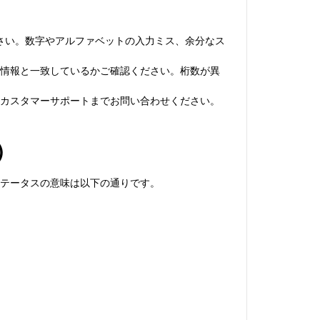
さい。数字やアルファベットの入力ミス、余分なス
取った情報と一致しているかご確認ください。桁数が異
alのカスタマーサポートまでお問い合わせください。
）
のステータスの意味は以下の通りです。