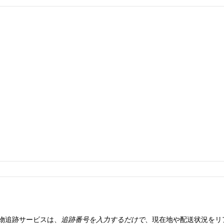
物追跡サービスは、
追跡番号を入力するだけで
、現在地や配送状況をリ