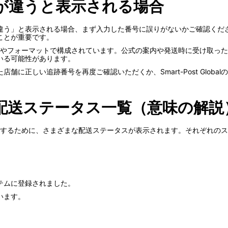
が違うと表示される場合
違う」と表示される場合、まず入力した番号に誤りがないかご確認くだ
ことが重要です。
、特定の桁数やフォーマットで構成されています。公式の案内や発送時に受け
いる可能性があります。
に正しい追跡番号を再度ご確認いただくか、Smart-Post Glob
obalの配送ステータス一覧（意味の解説
の状況を確認するために、さまざまな配送ステータスが表示されます。それぞれ
テムに登録されました。
います。