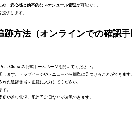
ため、
安心感と効率的なスケジュール管理
が可能です。
を提供します。
obalの追跡方法（オンラインでの確認
ost Globalの公式ホームページを開いてください。
択します。トップページやメニューから簡単に見つけることができます
された追跡番号を正確に入力してください。
ます。
場所や進捗状況、配達予定日などが確認できます。