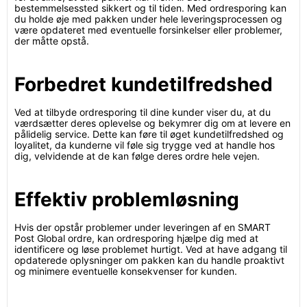
bestemmelsessted sikkert og til tiden. Med ordresporing kan
du holde øje med pakken under hele leveringsprocessen og
være opdateret med eventuelle forsinkelser eller problemer,
der måtte opstå.
Forbedret kundetilfredshed
Ved at tilbyde ordresporing til dine kunder viser du, at du
værdsætter deres oplevelse og bekymrer dig om at levere en
pålidelig service. Dette kan føre til øget kundetilfredshed og
loyalitet, da kunderne vil føle sig trygge ved at handle hos
dig, velvidende at de kan følge deres ordre hele vejen.
Effektiv problemløsning
Hvis der opstår problemer under leveringen af en SMART
Post Global ordre, kan ordresporing hjælpe dig med at
identificere og løse problemet hurtigt. Ved at have adgang til
opdaterede oplysninger om pakken kan du handle proaktivt
og minimere eventuelle konsekvenser for kunden.