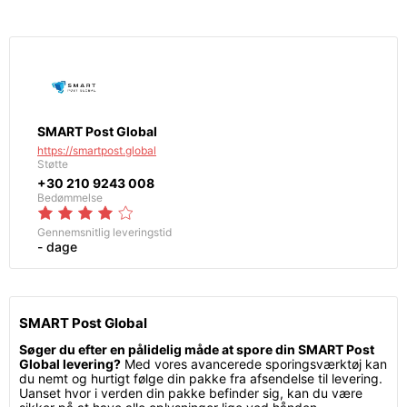
SMART Post Global
https://smartpost.global
Støtte
+30 210 9243 008
Bedømmelse
Gennemsnitlig leveringstid
- dage
SMART Post Global
Søger du efter en pålidelig måde at spore din SMART Post
Global levering?
Med vores avancerede sporingsværktøj kan
du nemt og hurtigt følge din pakke fra afsendelse til levering.
Uanset hvor i verden din pakke befinder sig, kan du være