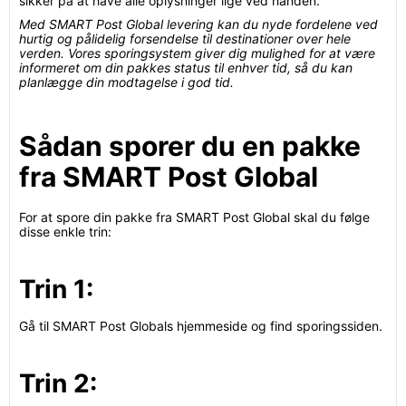
sikker på at have alle oplysninger lige ved hånden.
Med SMART Post Global levering kan du nyde fordelene ved
hurtig og pålidelig forsendelse til destinationer over hele
verden. Vores sporingsystem giver dig mulighed for at være
informeret om din pakkes status til enhver tid, så du kan
planlægge din modtagelse i god tid.
Sådan sporer du en pakke
fra SMART Post Global
For at spore din pakke fra SMART Post Global skal du følge
disse enkle trin:
Trin 1:
Gå til SMART Post Globals hjemmeside og find sporingssiden.
Trin 2: