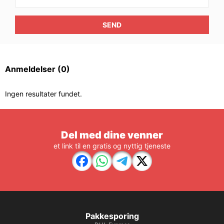
SEND
Anmeldelser
(0)
Ingen resultater fundet.
Del med dine venner
et link til en gratis og nyttig tjeneste
Pakkesporing