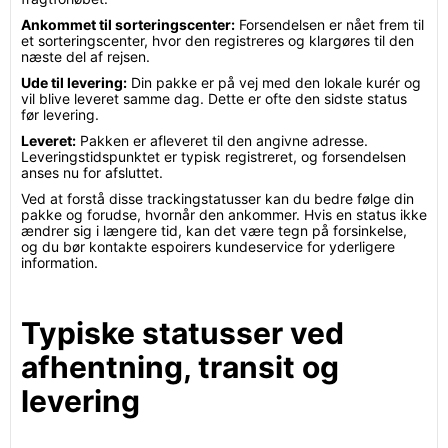
Ankommet til sorteringscenter:
Forsendelsen er nået frem til
et sorteringscenter, hvor den registreres og klargøres til den
næste del af rejsen.
Ude til levering:
Din pakke er på vej med den lokale kurér og
vil blive leveret samme dag. Dette er ofte den sidste status
før levering.
Leveret:
Pakken er afleveret til den angivne adresse.
Leveringstidspunktet er typisk registreret, og forsendelsen
anses nu for afsluttet.
Ved at forstå disse trackingstatusser kan du bedre følge din
pakke og forudse, hvornår den ankommer. Hvis en status ikke
ændrer sig i længere tid, kan det være tegn på forsinkelse,
og du bør kontakte espoirers kundeservice for yderligere
information.
Typiske statusser ved
afhentning, transit og
levering