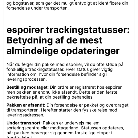
og bogstaver, som gør det muligt entydigt at identificere din
forsendelse under transporten.
espoirer trackingstatusser:
Betydning af de mest
almindelige opdateringer
Når du følger din pakke med espoirer, vil du ofte støde på
forskellige trackingstatusser. Hver status giver vigtig
information om, hvor din forsendelse befinder sig i
leveringsprocessen.
Bestilling modtaget:
Din ordre er registreret hos espoirer,
men pakken er endnu ikke afsendt. Dette er den første
bekræftelse på, at din bestilling behandles.
Pakken er afsendt:
Din forsendelse er pakket og overdraget
til transportøren. Herefter starter den fysiske rejse mod
leveringsadressen.
Under transport:
Pakken er undervejs mellem
sorteringscentre eller modtagerland. Statussen opdateres,
når pakken bevæger sig gennem forskellige etaper i
fragtforløbet.