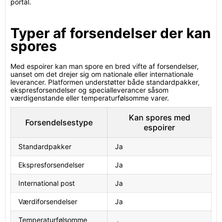
portal.
Typer af forsendelser der kan
spores
Med espoirer kan man spore en bred vifte af forsendelser,
uanset om det drejer sig om nationale eller internationale
leverancer. Platformen understøtter både standardpakker,
ekspresforsendelser og specialleverancer såsom
værdigenstande eller temperaturfølsomme varer.
Kan spores med
Forsendelsestype
espoirer
Standardpakker
Ja
Ekspresforsendelser
Ja
International post
Ja
Værdiforsendelser
Ja
Temperaturfølsomme