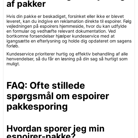
af pakker
Hvis din pakke er beskadiget, forsinket eller ikke er blevet
leveret, kan du indgive en reklamation direkte til espoirer. Følg
vejledningen på espoirers hjemmeside, hvor du kan udfylde
en formular og vedhæfte relevant dokumentation. Ved
bortkomne forsendelser hjælper kundeservice med at
igangsætte en efterlysning og holde dig opdateret om sagens
forløb.
Kundeservice prioriterer hurtig og effektiv behandling af alle
henvendelser, så du får en løsning på din sag så hurtigt som
muligt.
FAQ: Ofte stillede
spørgsmål om espoirer
pakkesporing
Hvordan sporer jeg min
espoirer-pakke?