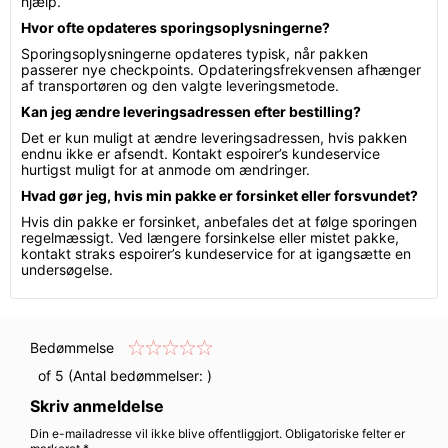
hjælp.
Hvor ofte opdateres sporingsoplysningerne?
Sporingsoplysningerne opdateres typisk, når pakken
passerer nye checkpoints. Opdateringsfrekvensen afhænger
af transportøren og den valgte leveringsmetode.
Kan jeg ændre leveringsadressen efter bestilling?
Det er kun muligt at ændre leveringsadressen, hvis pakken
endnu ikke er afsendt. Kontakt espoirer’s kundeservice
hurtigst muligt for at anmode om ændringer.
Hvad gør jeg, hvis min pakke er forsinket eller forsvundet?
Hvis din pakke er forsinket, anbefales det at følge sporingen
regelmæssigt. Ved længere forsinkelse eller mistet pakke,
kontakt straks espoirer’s kundeservice for at igangsætte en
undersøgelse.
Bedømmelse
of 5 (Antal bedømmelser:
)
Skriv anmeldelse
Din e-mailadresse vil ikke blive offentliggjort. Obligatoriske felter er