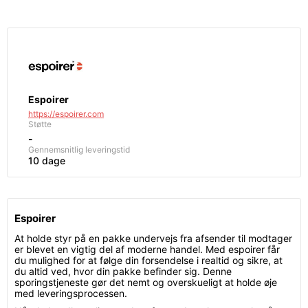
Espoirer
https://espoirer.com
Støtte
-
Gennemsnitlig leveringstid
10 dage
Espoirer
At holde styr på en pakke undervejs fra afsender til modtager
er blevet en vigtig del af moderne handel. Med espoirer får
du mulighed for at følge din forsendelse i realtid og sikre, at
du altid ved, hvor din pakke befinder sig. Denne
sporingstjeneste gør det nemt og overskueligt at holde øje
med leveringsprocessen.