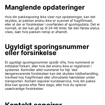
Manglende opdateringer
Hvis din pakkesporing ikke viser nye opdateringer, kan det
skyldes, at pakken endnu ikke er scannet af fragtfirmaet,
eller at der er forsinkelser i overførslen af sporingsdata. Det er
normalt, at der kan gå op til 24-48 timer, før den første status
vises, især hvis pakken netop er afsendt.
Ugyldigt sporingsnummer
eller forsinkelse
Et ugyldigt sporingsnummer opstår ofte, hvis nummeret er
indtastet forkert, eller hvis det endnu ikke er registreret i
systemet. Kontroller altid nummeret for fejl. Ved
længerevarende forsinkelser kan det skyldes toldbehandling,
travlhed hos fragtfirmaet eller uforudsete hændelser under
transporten. Kontakt espoirer kundeservice, hvis din pakke
ikke kan spores efter flere dage, eller hvis du oplever
usædvanlige forsinkelser.