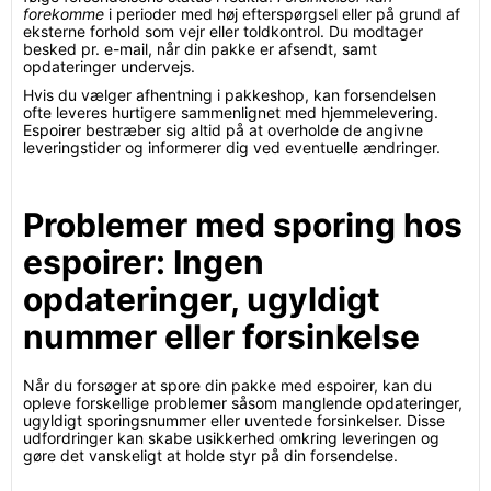
forekomme
i perioder med høj efterspørgsel eller på grund af
eksterne forhold som vejr eller toldkontrol. Du modtager
besked pr. e-mail, når din pakke er afsendt, samt
opdateringer undervejs.
Hvis du vælger afhentning i pakkeshop, kan forsendelsen
ofte leveres hurtigere sammenlignet med hjemmelevering.
Espoirer bestræber sig altid på at overholde de angivne
leveringstider og informerer dig ved eventuelle ændringer.
Problemer med sporing hos
espoirer: Ingen
opdateringer, ugyldigt
nummer eller forsinkelse
Når du forsøger at spore din pakke med espoirer, kan du
opleve forskellige problemer såsom manglende opdateringer,
ugyldigt sporingsnummer eller uventede forsinkelser. Disse
udfordringer kan skabe usikkerhed omkring leveringen og
gøre det vanskeligt at holde styr på din forsendelse.