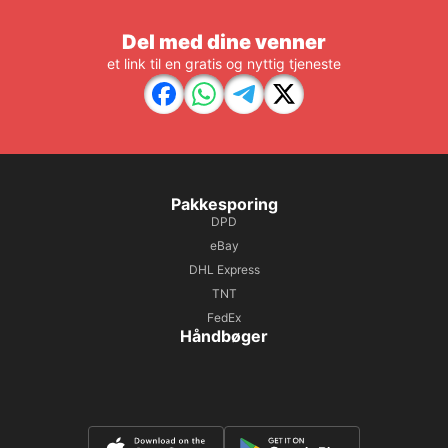
Del med dine venner
et link til en gratis og nyttig tjeneste
Pakkesporing
DPD
eBay
DHL Express
TNT
FedEx
Håndbøger