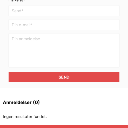
markeret *
SEND
Anmeldelser
(0)
Ingen resultater fundet.