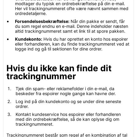
modtager du typisk en ordrebekræftelse på din e-mail.
Her vil trackingnummeret ofte være nævnt sammen med
ordredetaljerne.
Forsendelsesbekræftelse:
Når din pakke er sendt, får
du som regel endnu en e-mail. Denne indeholder næsten
altid trackingnummeret samt et link til at spore pakken.
Kundekonto:
Hvis du har oprettet en konto hos espoirer
eller forhandleren, kan du finde trackingnummeret ved at
logge ind og gå til sektionen for dine ordrer.
Hvis du ikke kan finde dit
trackingnummer
Tjek din spam- eller reklamefolder i din e-mail, da
beskeder fra espoirer nogle gange kan havne der.
Log ind på din kundekonto og se under dine seneste
ordrer.
Kontakt kundeservice hos espoirer eller forhandleren
med din ordrebekræftelse, så de kan oplyse dig om
trackingnummeret.
Trackingnummeret består som regel af en kombination af tal