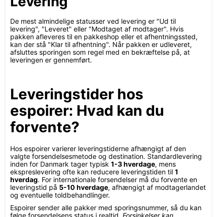
Levering
De mest almindelige statusser ved levering er "Ud til
levering", "Leveret" eller "Modtaget af modtager". Hvis
pakken afleveres til en pakkeshop eller et afhentningssted,
kan der stå "Klar til afhentning". Når pakken er udleveret,
afsluttes sporingen som regel med en bekræftelse på, at
leveringen er gennemført.
Leveringstider hos
espoirer: Hvad kan du
forvente?
Hos espoirer varierer leveringstiderne afhængigt af den
valgte forsendelsesmetode og destination. Standardlevering
inden for Danmark tager typisk
1-3 hverdage
, mens
ekspreslevering ofte kan reducere leveringstiden til
1
hverdag
. For internationale forsendelser må du forvente en
leveringstid på
5-10 hverdage
, afhængigt af modtagerlandet
og eventuelle toldbehandlinger.
Espoirer sender alle pakker med sporingsnummer, så du kan
følge forsendelsens status i realtid.
Forsinkelser kan