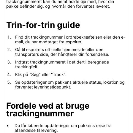
trackingnummeret kan du nemt holde øje med, hvor din
pakke befinder sig, og hvornår den forventes leveret.
Trin-for-trin guide
Find dit trackingnummer i ordrebekræftelsen eller den e-
mail, du har modtaget fra espoirer.
Gå til espoirers officielle hjemmeside eller den
transportørs side, der håndterer din forsendelse.
Indtast trackingnummeret i det dertil beregnede
trackingfelt.
Klik på "Søg" eller "Track".
Se opdateringer om pakkens aktuelle status, lokation og
forventet leveringstidspunkt.
Fordele ved at bruge
trackingnummer
Du får løbende opdateringer om pakkens rejse fra
afsendelse til levering.