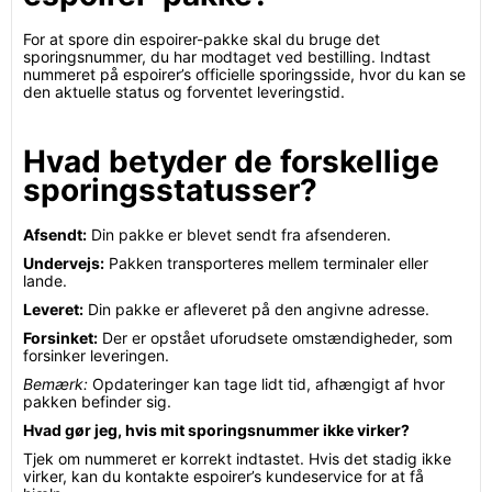
For at spore din espoirer-pakke skal du bruge det
sporingsnummer, du har modtaget ved bestilling. Indtast
nummeret på espoirer’s officielle sporingsside, hvor du kan se
den aktuelle status og forventet leveringstid.
Hvad betyder de forskellige
sporingsstatusser?
Afsendt:
Din pakke er blevet sendt fra afsenderen.
Undervejs:
Pakken transporteres mellem terminaler eller
lande.
Leveret:
Din pakke er afleveret på den angivne adresse.
Forsinket:
Der er opstået uforudsete omstændigheder, som
forsinker leveringen.
Bemærk:
Opdateringer kan tage lidt tid, afhængigt af hvor
pakken befinder sig.
Hvad gør jeg, hvis mit sporingsnummer ikke virker?
Tjek om nummeret er korrekt indtastet. Hvis det stadig ikke
virker, kan du kontakte espoirer’s kundeservice for at få