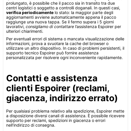
prolungato, è possibile che il pacco sia in transito tra due
centri logistici o soggetto a controlli doganali. In questi casi,
verifica periodicamente
lo stato: la maggior parte degli
aggiornamenti avviene automaticamente appena il pacco
raggiunge una nuova tappa. Se il fermo supera i 5 giorni
lavorativi,
consigliamo di contattare
l’assistenza Espoirer per
ulteriori chiarimenti.
Per eventuali errori di sistema o mancata visualizzazione delle
informazioni, prova a svuotare la cache del browser o
utilizzare un altro dispositivo. In caso di problemi persistenti, il
supporto tecnico Espoirer può fornire assistenza
personalizzata per risolvere ogni inconveniente rapidamente.
Contatti e assistenza
clienti Espoirer (reclami,
giacenza, indirizzo errato)
Per qualsiasi problema relativo alla spedizione, Espoirer mette
a disposizione diversi canali di assistenza. È possibile ricevere
supporto per reclami, spedizioni in giacenza o errori
nell'indirizzo di consegna.