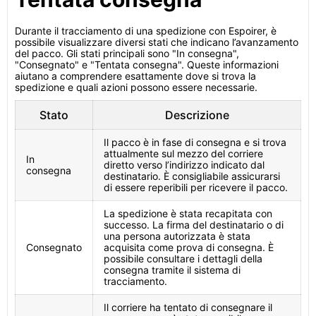
Durante il tracciamento di una spedizione con Espoirer, è
possibile visualizzare diversi stati che indicano l’avanzamento
del pacco. Gli stati principali sono "In consegna",
"Consegnato" e "Tentata consegna". Queste informazioni
aiutano a comprendere esattamente dove si trova la
spedizione e quali azioni possono essere necessarie.
Stato
Descrizione
Il pacco è in fase di consegna e si trova
attualmente sul mezzo del corriere
In
diretto verso l’indirizzo indicato dal
consegna
destinatario. È consigliabile assicurarsi
di essere reperibili per ricevere il pacco.
La spedizione è stata recapitata con
successo. La firma del destinatario o di
una persona autorizzata è stata
Consegnato
acquisita come prova di consegna. È
possibile consultare i dettagli della
consegna tramite il sistema di
tracciamento.
Il corriere ha tentato di consegnare il