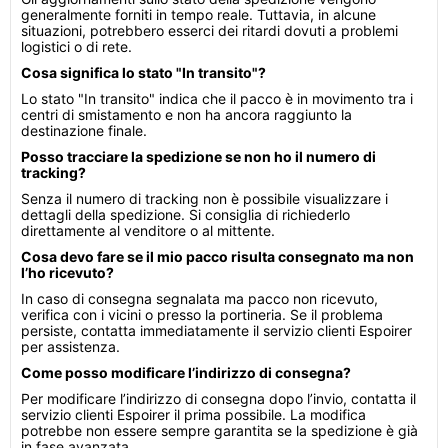
generalmente forniti in tempo reale. Tuttavia, in alcune
situazioni, potrebbero esserci dei ritardi dovuti a problemi
logistici o di rete.
Cosa significa lo stato "In transito"?
Lo stato "In transito" indica che il pacco è in movimento tra i
centri di smistamento e non ha ancora raggiunto la
destinazione finale.
Posso tracciare la spedizione se non ho il numero di
tracking?
Senza il numero di tracking non è possibile visualizzare i
dettagli della spedizione. Si consiglia di richiederlo
direttamente al venditore o al mittente.
Cosa devo fare se il mio pacco risulta consegnato ma non
l’ho ricevuto?
In caso di consegna segnalata ma pacco non ricevuto,
verifica con i vicini o presso la portineria. Se il problema
persiste, contatta immediatamente il servizio clienti Espoirer
per assistenza.
Come posso modificare l’indirizzo di consegna?
Per modificare l’indirizzo di consegna dopo l’invio, contatta il
servizio clienti Espoirer il prima possibile. La modifica
potrebbe non essere sempre garantita se la spedizione è già
in fase avanzata.