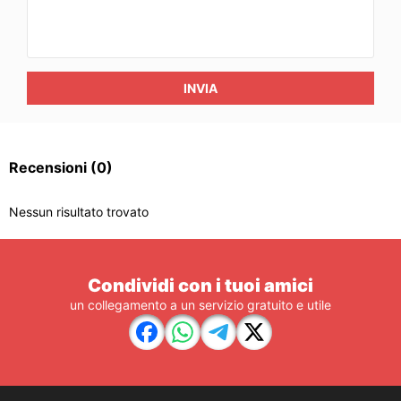
INVIA
Recensioni
(0)
Nessun risultato trovato
Condividi con i tuoi amici
un collegamento a un servizio gratuito e utile