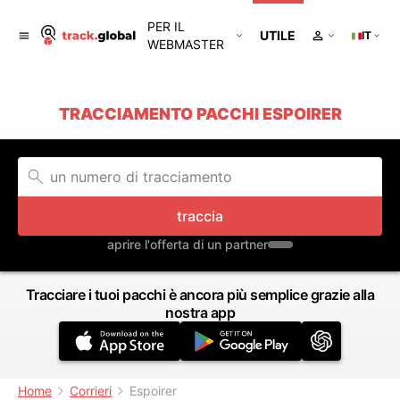
PER IL
UTILE
IT
WEBMASTER
TRACCIAMENTO PACCHI ESPOIRER
traccia
aprire l'offerta di un partner
Tracciare i tuoi pacchi è ancora più semplice grazie alla
nostra app
Home
Corrieri
Espoirer