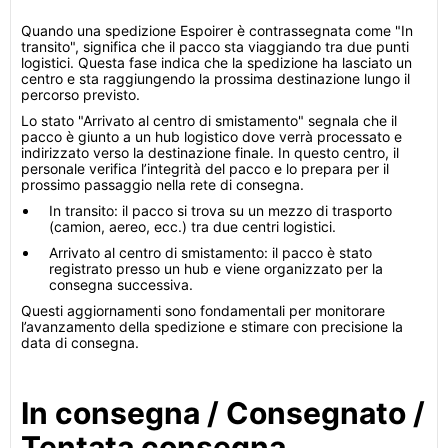
Quando una spedizione Espoirer è contrassegnata come "In
transito", significa che il pacco sta viaggiando tra due punti
logistici. Questa fase indica che la spedizione ha lasciato un
centro e sta raggiungendo la prossima destinazione lungo il
percorso previsto.
Lo stato "Arrivato al centro di smistamento" segnala che il
pacco è giunto a un hub logistico dove verrà processato e
indirizzato verso la destinazione finale. In questo centro, il
personale verifica l’integrità del pacco e lo prepara per il
prossimo passaggio nella rete di consegna.
In transito: il pacco si trova su un mezzo di trasporto
(camion, aereo, ecc.) tra due centri logistici.
Arrivato al centro di smistamento: il pacco è stato
registrato presso un hub e viene organizzato per la
consegna successiva.
Questi aggiornamenti sono fondamentali per monitorare
l’avanzamento della spedizione e stimare con precisione la
data di consegna.
In consegna / Consegnato /
Tentata consegna