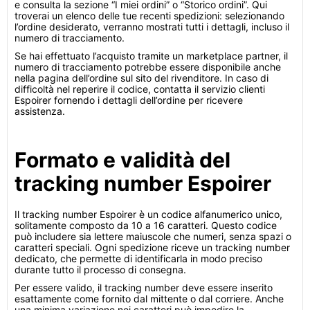
e consulta la sezione “I miei ordini” o “Storico ordini”. Qui
troverai un elenco delle tue recenti spedizioni: selezionando
l’ordine desiderato, verranno mostrati tutti i dettagli, incluso il
numero di tracciamento.
Se hai effettuato l’acquisto tramite un marketplace partner, il
numero di tracciamento potrebbe essere disponibile anche
nella pagina dell’ordine sul sito del rivenditore. In caso di
difficoltà nel reperire il codice, contatta il servizio clienti
Espoirer fornendo i dettagli dell’ordine per ricevere
assistenza.
Formato e validità del
tracking number Espoirer
Il tracking number Espoirer è un codice alfanumerico unico,
solitamente composto da 10 a 16 caratteri. Questo codice
può includere sia lettere maiuscole che numeri, senza spazi o
caratteri speciali. Ogni spedizione riceve un tracking number
dedicato, che permette di identificarla in modo preciso
durante tutto il processo di consegna.
Per essere valido, il tracking number deve essere inserito
esattamente come fornito dal mittente o dal corriere. Anche
una minima variazione nei caratteri può impedire la